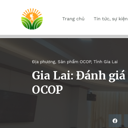
Trang chủ
Tin tức, sự kiện
Địa phương
,
Sản phẩm OCOP
,
Tỉnh Gia Lai
Gia Lai: Đánh gi
OCOP