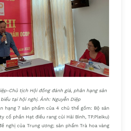
ệp-Chủ tịch Hội đồng đánh giá, phân hạng sản
iểu tại hội nghị. Ảnh: Nguyễn Diệp
hân hạng 7 sản phẩm của 4 chủ thể gồm: Bộ sản
y cổ phần Hạt điều rang củi Hải Bình, TP.Pleiku)
o đề nghị của Trung ương; sản phẩm Trà hoa vàng