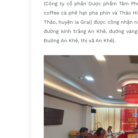
(Công ty cổ phần Dược phẩm Tâm Phú
coffee cà phê hạt pha phin và Thảo H
Thảo, huyện Ia Grai) được công nhận 
đường kính trắng An Khê, đường vàng
Đường An Khê, thị xã An Khê).