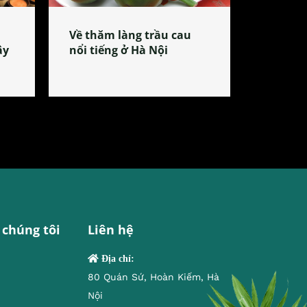
Về thăm làng trầu cau
ây
nổi tiếng ở Hà Nội
 chúng tôi
Liên hệ
Địa chỉ:
80 Quán Sứ, Hoàn Kiếm, Hà
Nội