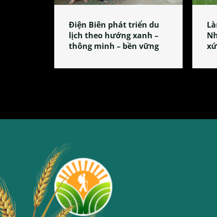
Điện Biên phát triển du
Là
lịch theo hướng xanh –
Nh
thông minh – bền vững
xứ