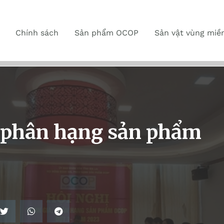
Chính sách
Sản phẩm OCOP
Sản vật vùng miề
á phân hạng sản phẩm