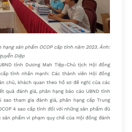
ân hạng sản phẩm OCOP cấp tỉnh năm 2023. Ảnh:
guyễn Diệp
h UBND tỉnh Dương Mah Tiệp-Chủ tịch Hội đồng
cấp tỉnh nhấn mạnh: Các thành viên Hội đồng
dân chủ, khách quan theo hồ sơ đề nghị của các
kết quả đánh giá, phân hạng báo cáo UBND tỉnh
 sao tham gia đánh giá, phân hạng cấp Trung
COP 4 sao cấp tỉnh đối với những sản phẩm đủ
các sản phẩm vi phạm quy chế của Hội đồng đánh