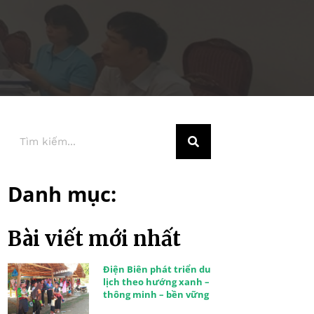
Danh mục:
Bài viết mới nhất
Điện Biên phát triển du
lịch theo hướng xanh –
thông minh – bền vững