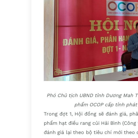
Phó Chủ tịch UBND tỉnh Dương Mah Ti
phẩm OCOP cấp tỉnh phát b
Trong đợt 1, Hội đồng sẽ đánh giá, p
phẩm hạt điều rang củi Hải Bình (Công t
đánh giá lại theo bộ tiêu chí mới the