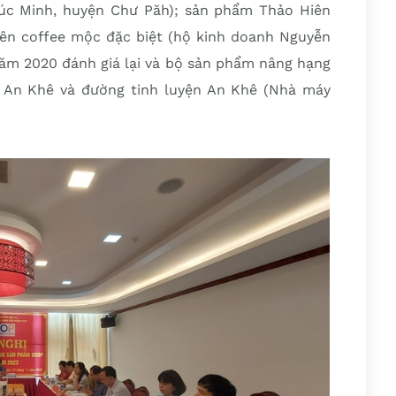
c Minh, huyện Chư Păh); sản phẩm Thảo Hiên
iên coffee mộc đặc biệt (hộ kinh doanh Nguyễn
năm 2020 đánh giá lại và bộ sản phẩm nâng hạng
 An Khê và đường tinh luyện An Khê (Nhà máy