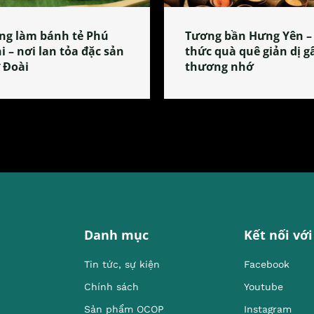
ng làm bánh tẻ Phú
Tương bần Hưng Yên –
i – nơi lan tỏa đặc sản
thức quà quê giản dị g
 Đoài
thương nhớ
Danh mục
Kết nối với
Tin tức, sự kiện
Facebook
Chính sách
Youtube
Sản phẩm OCOP
Instagram