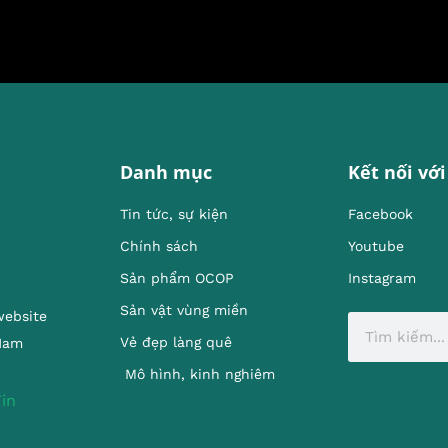
Danh mục
Kết nối với
Tin tức, sự kiện
Facebook
Chính sách
Youtube
Sản phẩm OCOP
Instagram
Sản vật vùng miền
website
Vẻ đẹp làng quê
 Nam
Mô hình, kinh nghiêm