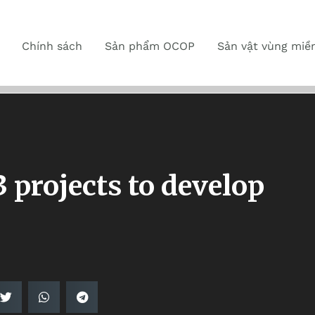
Chính sách
Sản phẩm OCOP
Sản vật vùng miề
3 projects to develop