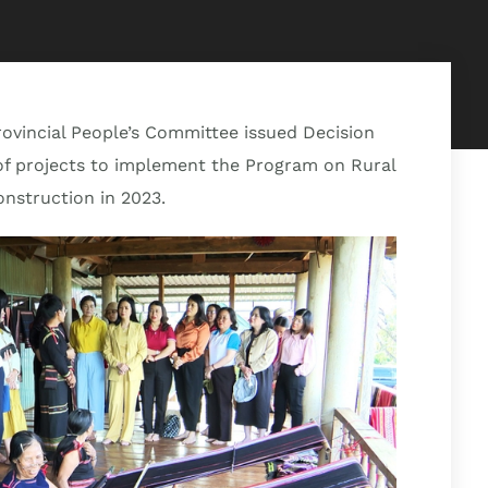
rovincial People’s Committee issued Decision
of projects to implement the Program on Rural
nstruction in 2023.