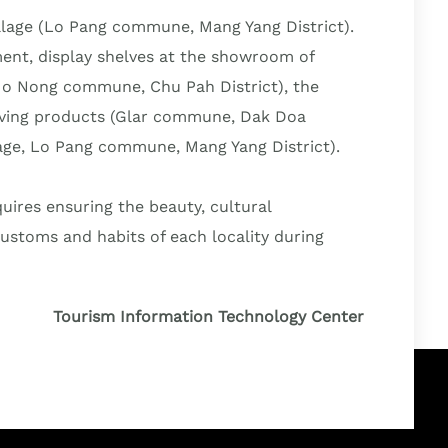
 village (Lo Pang commune, Mang Yang District).
ment, display shelves at the showroom of
 Mo Nong commune, Chu Pah District), the
aving products (Glar commune, Dak Doa
lage, Lo Pang commune, Mang Yang District).
uires ensuring the beauty, cultural
ustoms and habits of each locality during
Tourism Information Technology Center