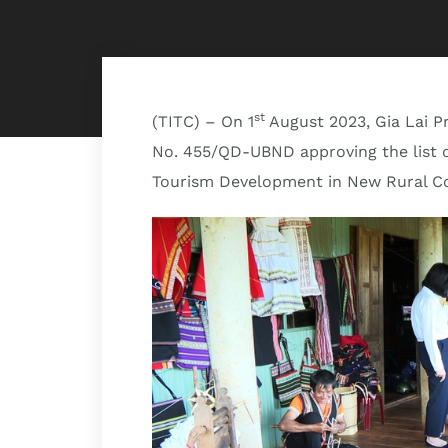
st
(TITC) – On 1
August 2023, Gia Lai P
No. 455/QD-UBND approving the list 
Tourism Development in New Rural Co