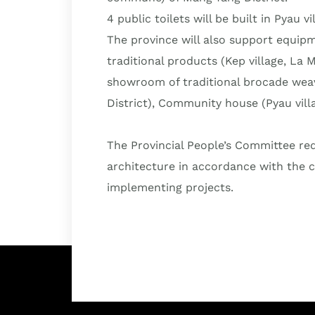
4 public toilets will be built in Pyau
The province will also support equip
traditional products (Kep village, La
showroom of traditional brocade we
District), Community house (Pyau vil
The Provincial People’s Committee req
architecture in accordance with the c
implementing projects.