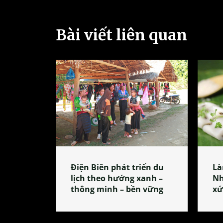
Bài viết liên quan
Điện Biên phát triển du
Là
lịch theo hướng xanh –
Nh
thông minh – bền vững
xứ