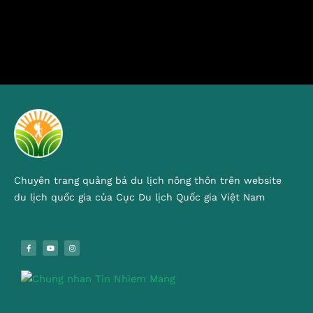
Chuyên trang quảng bá du lịch nông thôn trên website
du lịch quốc gia của Cục Du lịch Quốc gia Việt Nam