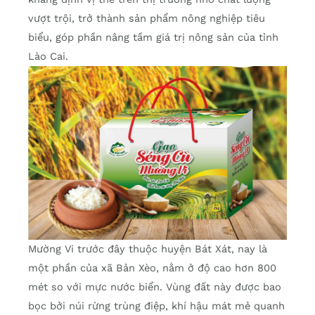
vượt trội, trở thành sản phẩm nông nghiệp tiêu
biểu, góp phần nâng tầm giá trị nông sản của tỉnh
Lào Cai.
Mường Vi trước đây thuộc huyện Bát Xát, nay là
một phần của xã Bản Xèo, nằm ở độ cao hơn 800
mét so với mực nước biển. Vùng đất này được bao
bọc bởi núi rừng trùng điệp, khí hậu mát mẻ quanh