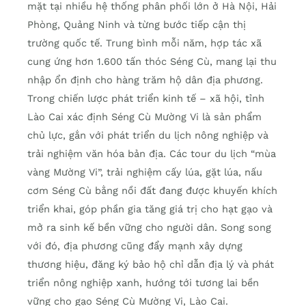
mặt tại nhiều hệ thống phân phối lớn ở Hà Nội, Hải
Phòng, Quảng Ninh và từng bước tiếp cận thị
trường quốc tế. Trung bình mỗi năm, hợp tác xã
cung ứng hơn 1.600 tấn thóc Séng Cù, mang lại thu
nhập ổn định cho hàng trăm hộ dân địa phương.
Trong chiến lược phát triển kinh tế – xã hội, tỉnh
Lào Cai xác định Séng Cù Mường Vi là sản phẩm
chủ lực, gắn với phát triển du lịch nông nghiệp và
trải nghiệm văn hóa bản địa. Các tour du lịch “mùa
vàng Mường Vi”, trải nghiệm cấy lúa, gặt lúa, nấu
cơm Séng Cù bằng nồi đất đang được khuyến khích
triển khai, góp phần gia tăng giá trị cho hạt gạo và
mở ra sinh kế bền vững cho người dân. Song song
với đó, địa phương cũng đẩy mạnh xây dựng
thương hiệu, đăng ký bảo hộ chỉ dẫn địa lý và phát
triển nông nghiệp xanh, hướng tới tương lai bền
vững cho gạo Séng Cù Mường Vi, Lào Cai.