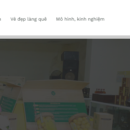
n
Vẻ đẹp làng quê
Mô hình, kinh nghiệm