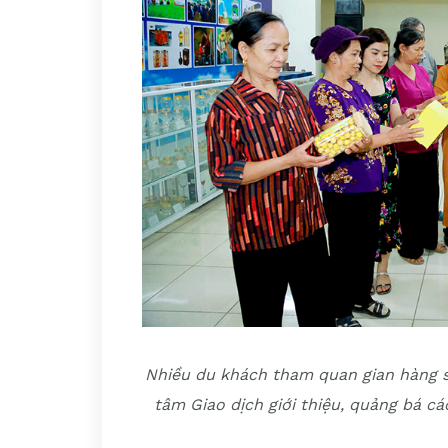
Nhiều du khách tham quan gian hàng 
tâm Giao dịch giới thiệu, quảng bá c