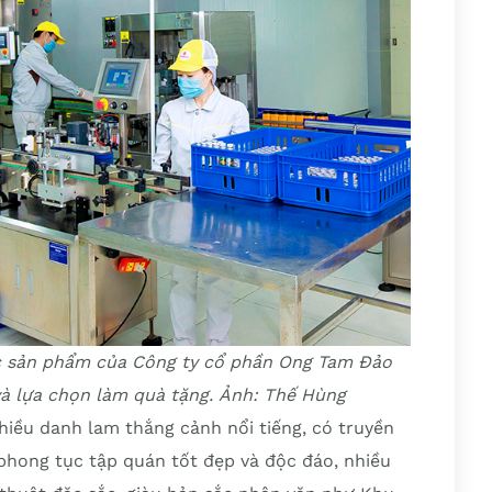
các sản phẩm của Công ty cổ phần Ong Tam Đảo
và lựa chọn làm quà tặng. Ảnh: Thế Hùng
hiều danh lam thắng cảnh nổi tiếng, có truyền
, phong tục tập quán tốt đẹp và độc đáo, nhiều