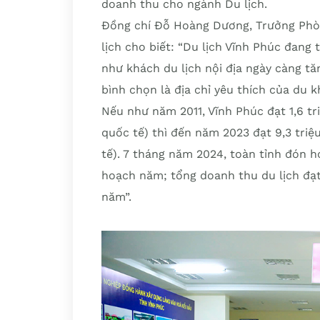
doanh thu cho ngành Du lịch.
Đồng chí Đỗ Hoàng Dương, Trưởng Phòn
lịch cho biết: “Du lịch Vĩnh Phúc đang
như khách du lịch nội địa ngày càng tă
bình chọn là địa chỉ yêu thích của du 
Nếu như năm 2011, Vĩnh Phúc đạt 1,6 tr
quốc tế) thì đến năm 2023 đạt 9,3 triệ
tế). 7 tháng năm 2024, toàn tỉnh đón h
hoạch năm; tổng doanh thu du lịch đạ
năm”.