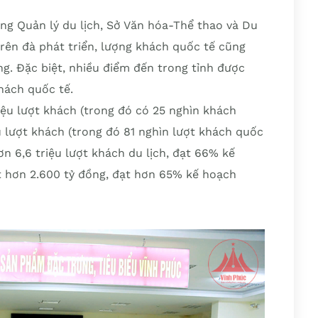
g Quản lý du lịch, Sở Văn hóa-Thể thao và Du
 trên đà phát triển, lượng khách quốc tế cũng
ng. Đặc biệt, nhiều điểm đến trong tỉnh được
khách quốc tế.
iệu lượt khách (trong đó có 25 nghìn khách
u lượt khách (trong đó 81 nghìn lượt khách quốc
ơn 6,6 triệu lượt khách du lịch, đạt 66% kế
t hơn 2.600 tỷ đồng, đạt hơn 65% kế hoạch