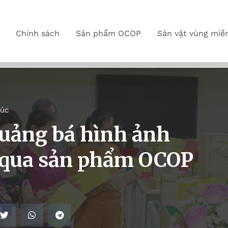
Chính sách
Sản phẩm OCOP
Sản vật vùng miề
húc
quảng bá hình ảnh
 qua sản phẩm OCOP