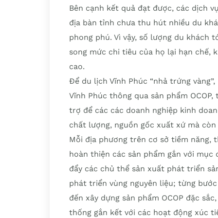
Bên cạnh kết quả đạt được, các dịch vụ
địa bàn tỉnh chưa thu hút nhiều du kh
phong phú. Vì vậy, số lượng du khách t
song mức chi tiêu của họ lại hạn chế, 
cao.
Để du lịch Vĩnh Phúc “nhả trứng vàng”, 
Vĩnh Phúc thông qua sản phẩm OCOP, t
trợ để các các doanh nghiệp kinh doan
chất lượng, nguồn gốc xuất xứ mà còn
Mỗi địa phương trên cơ sở tiềm năng, 
hoàn thiện các sản phẩm gắn với mục đí
đẩy các chủ thể sản xuất phát triển s
phát triển vùng nguyên liệu; từng bước 
đến xây dựng sản phẩm OCOP đặc sắc, 
thống gắn kết với các hoạt động xúc t