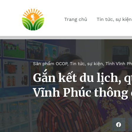
Trang chủ
Tin tức, sự kiện
Sản phẩm OCOP
,
Tin tức, sự kiện
,
Tỉnh Vĩnh P
Gắn kết du lịch, 
Vĩnh Phúc thông