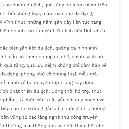
, sản phẩm du lịch, quà tặng, quà lưu niệm trên
ách, bởi chủng loại, mẫu mã chưa đa dạng,
ới Vĩnh Phúc những năm gần đây liên tục tăng,
khiến doanh thu từ ngành Du lịch của tỉnh chưa
đặc biệt gắn kết du lịch, quảng bá hình ảnh
ỉnh cần có thêm những cơ chế, chính sách hỗ
h quà tặng, quà lưu niệm không chỉ đảm bảo về
 đa dạng, phong phú về chủng loại, mẫu mã.
thế mạnh về tài nguyên tập trung xây dựng,
ch phát triển du lịch. Đồng thời hỗ trợ, thúc
ản phẩm, tổ chức sản xuất gắn với quy hoạch và
tiếp cận thị trường gắn với chuỗi giá trị, hướng
bền vững từ các làng nghề thủ công truyền
iến thương mại thông qua các hội thảo, hội chợ