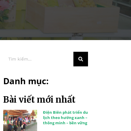
Danh mục:
Bài viết mới nhất
Điện Biên phát triển du
lịch theo hướng xanh –
thông minh – bền vững