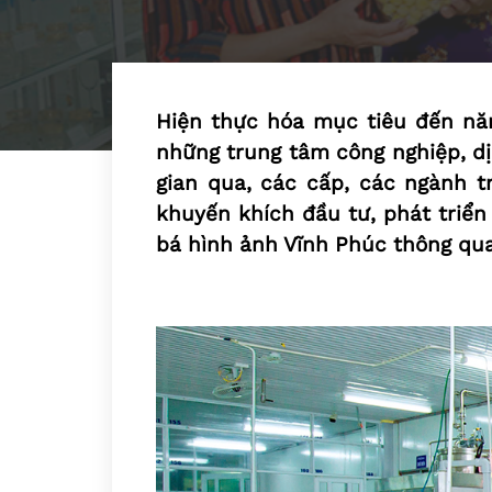
Hiện thực hóa mục tiêu đến nă
những trung tâm công nghiệp, dị
gian qua, các cấp, các ngành tr
khuyến khích đầu tư, phát triển 
bá hình ảnh Vĩnh Phúc thông q