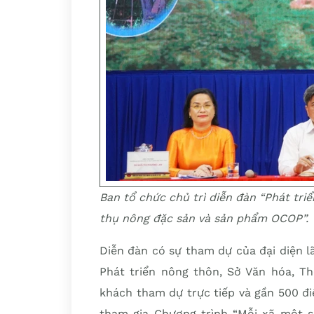
Ban tổ chức chủ trì diễn đàn “Phát tri
thụ nông đặc sản và sản phẩm OCOP”.
Diễn đàn có sự tham dự của đại diện l
Phát triển nông thôn, Sở Văn hóa, Th
khách tham dự trực tiếp và gần 500 đi
tham gia Chương trình “Mỗi xã một s