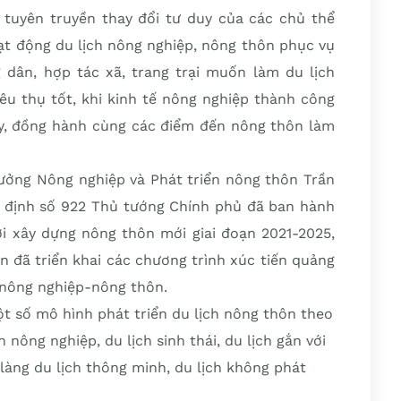
tuyên truyền thay đổi tư duy của các chủ thể
oạt động du lịch nông nghiệp, nông thôn phục vụ
dân, hợp tác xã, trang trại muốn làm du lịch
êu thụ tốt, khi kinh tế nông nghiệp thành công
y, đồng hành cùng các điểm đến nông thôn làm
trưởng Nông nghiệp và Phát triển nông thôn Trần
t định số 922 Thủ tướng Chính phủ đã ban hành
ới xây dựng nông thôn mới giai đoạn 2021-2025,
n đã triển khai các chương trình xúc tiến quảng
h nông nghiệp-nông thôn.
ột số mô hình phát triển du lịch nông thôn theo
h nông nghiệp, du lịch sinh thái, du lịch gắn với
 làng du lịch thông minh, du lịch không phát