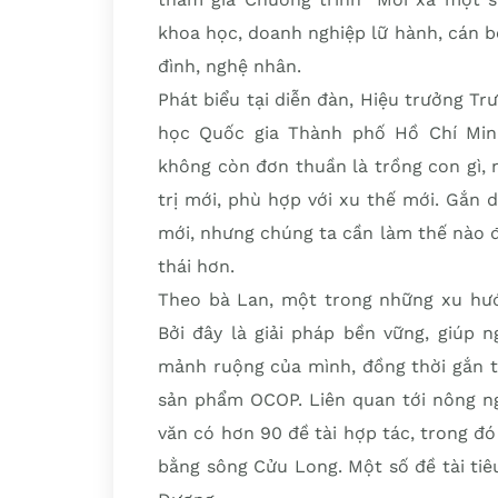
khoa học, doanh nghiệp lữ hành, cán bộ
đình, nghệ nhân.
Phát biểu tại diễn đàn, Hiệu trưởng T
học Quốc gia Thành phố Hồ Chí Min
không còn đơn thuần là trồng con gì, 
trị mới, phù hợp với xu thế mới. Gắn d
mới, nhưng chúng ta cần làm thế nào để
thái hơn.
Theo bà Lan, một trong những xu hướn
Bởi đây là giải pháp bền vững, giúp 
mảnh ruộng của mình, đồng thời gắn t
sản phẩm OCOP. Liên quan tới nông ng
văn có hơn 90 đề tài hợp tác, trong 
bằng sông Cửu Long. Một số đề tài tiê