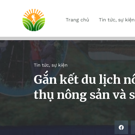
Trang chủ
Tin tức, sự kiện
Tin tức, sự kiện
Gắn kết du lịch n
thụ nông sản và