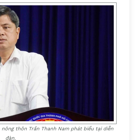
n nông thôn Trần Thanh Nam phát biểu tại diễn
đàn.