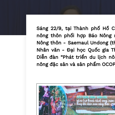
Sáng 22/9, tại Thành phố Hồ C
nông thôn phối hợp Báo Nông n
Nông thôn - Saemaul Undong (th
Nhân văn - Đại học Quốc gia T
Diễn đàn “Phát triển du lịch nô
nông đặc sản và sản phẩm OCOP