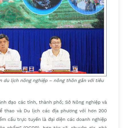
ển du lịch nông nghiệp – nông thôn gắn với tiêu
ãnh đạo các tỉnh, thành phố; Sở Nông nghiệp và
ể thao và Du lịch các địa phương với hơn 200
ểm cầu trực tuyến là đại diện các doanh nghiệp
ản phẩm” (OCOP), hợp tác xã, chuyên gia, nhà