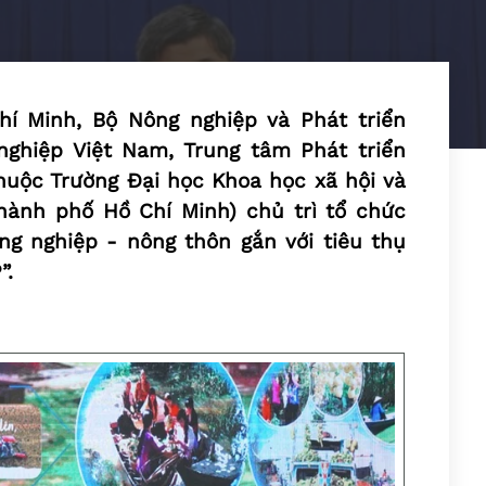
hí Minh, Bộ Nông nghiệp và Phát triển
ghiệp Việt Nam, Trung tâm Phát triển
uộc Trường Đại học Khoa học xã hội và
hành phố Hồ Chí Minh) chủ trì tổ chức
ng nghiệp - nông thôn gắn với tiêu thụ
”.