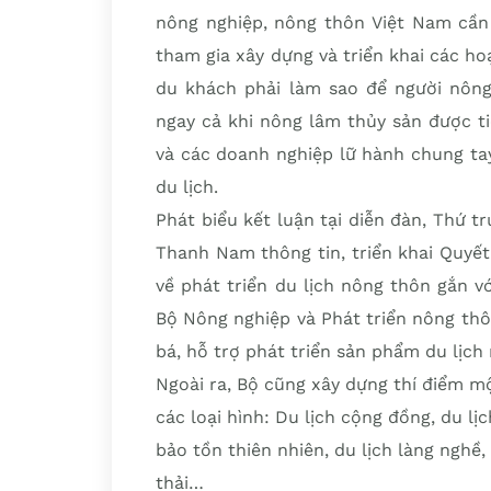
nông nghiệp, nông thôn Việt Nam cần 
tham gia xây dựng và triển khai các h
du khách phải làm sao để người nông 
ngay cả khi nông lâm thủy sản được ti
và các doanh nghiệp lữ hành chung ta
du lịch.
Phát biểu kết luận tại diễn đàn, Thứ 
Thanh Nam thông tin, triển khai Quyế
về phát triển du lịch nông thôn gắn v
Bộ Nông nghiệp và Phát triển nông thô
bá, hỗ trợ phát triển sản phẩm du lịc
Ngoài ra, Bộ cũng xây dựng thí điểm m
các loại hình: Du lịch cộng đồng, du lịc
bảo tồn thiên nhiên, du lịch làng nghề,
thải…