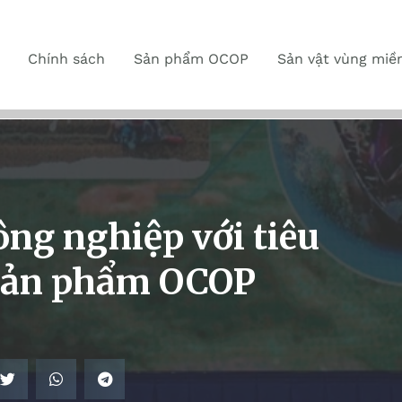
Chính sách
Sản phẩm OCOP
Sản vật vùng miề
ông nghiệp với tiêu
 sản phẩm OCOP