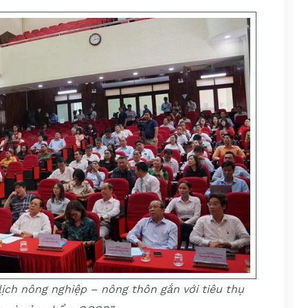
lịch nông nghiệp – nông thôn gắn với tiêu thụ