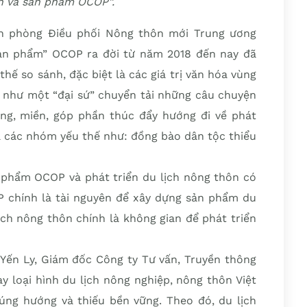
n và sản phẩm OCOP”.
n phòng Điều phối Nông thôn mới Trung ương
sản phẩm” OCOP ra đời từ năm 2018 đến nay đã
 thế so sánh, đặc biệt là các giá trị văn hóa vùng
 như một “đại sứ” chuyển tải những câu chuyện
g, miền, góp phần thúc đẩy hướng đi về phát
à các nhóm yếu thế như: đồng bào dân tộc thiểu
 phẩm OCOP và phát triển du lịch nông thôn có
 chính là tài nguyên để xây dựng sản phẩm du
lịch nông thôn chính là không gian để phát triển
 Yến Ly, Giám đốc Công ty Tư vấn, Truyền thông
y loại hình du lịch nông nghiệp, nông thôn Việt
ng hướng và thiếu bền vững. Theo đó, du lịch