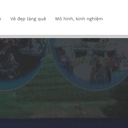
n
Vẻ đẹp làng quê
Mô hình, kinh nghiệm