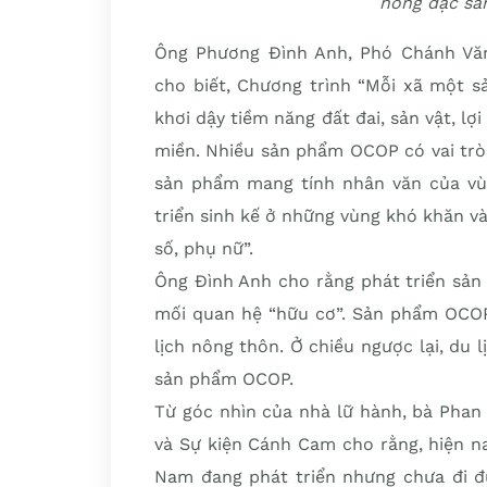
nông đặc sả
Ông Phương Đình Anh, Phó Chánh Vă
cho biết, Chương trình “Mỗi xã một 
khơi dậy tiềm năng đất đai, sản vật, lợi
miền. Nhiều sản phẩm OCOP có vai trò
sản phẩm mang tính nhân văn của vùn
triển sinh kế ở những vùng khó khăn v
số, phụ nữ”.
Ông Đình Anh cho rằng phát triển sản
mối quan hệ “hữu cơ”. Sản phẩm OCOP
lịch nông thôn. Ở chiều ngược lại, du 
sản phẩm OCOP.
Từ góc nhìn của nhà lữ hành, bà Phan
và Sự kiện Cánh Cam cho rằng, hiện na
Nam đang phát triển nhưng chưa đi đú