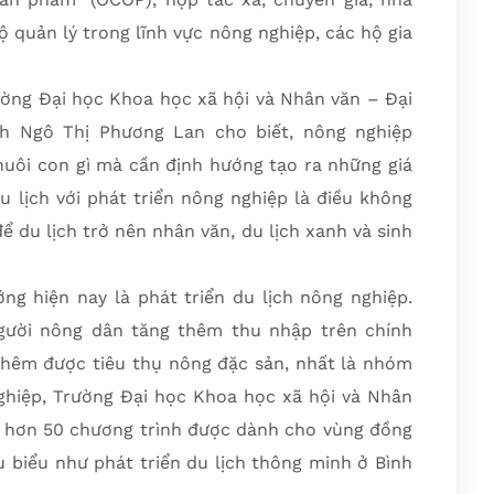
 quản lý trong lĩnh vực nông nghiệp, các hộ gia
rường Đại học Khoa học xã hội và Nhân văn – Đại
h Ngô Thị Phương Lan cho biết, nông nghiệp
nuôi con gì mà cần định hướng tạo ra những giá
u lịch với phát triển nông nghiệp là điều không
 du lịch trở nên nhân văn, du lịch xanh và sinh
g hiện nay là phát triển du lịch nông nghiệp.
người nông dân tăng thêm thu nhập trên chính
hêm được tiêu thụ nông đặc sản, nhất là nhóm
hiệp, Trường Đại học Khoa học xã hội và Nhân
đó hơn 50 chương trình được dành cho vùng đồng
u biểu như phát triển du lịch thông minh ở Bình