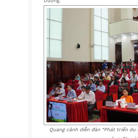
Dương.
Quang cảnh diễn đàn “Phát triển du 