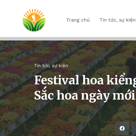
Trang chủ
Tin tức, sự kiện
Tin tức, sự kiện
Festival hoa kiểng
Sắc hoa ngày mới