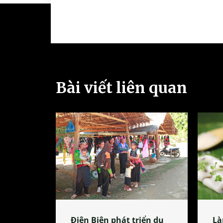
Bài viết liên quan
Điện Biên phát triển du
Là