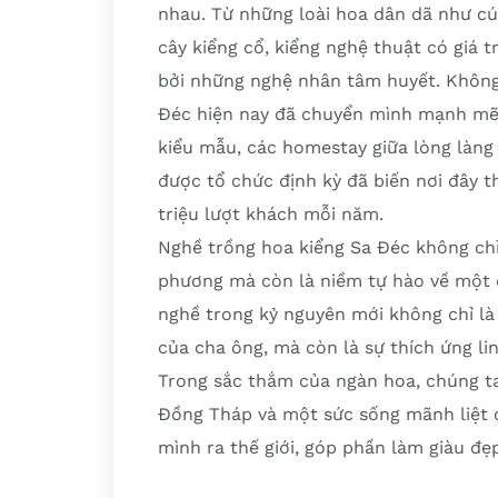
nhau. Từ những loài hoa dân dã như cú
cây kiểng cổ, kiểng nghệ thuật có giá t
bởi những nghệ nhân tâm huyết. Không 
Đéc hiện nay đã chuyển mình mạnh mẽ
kiểu mẫu, các homestay giữa lòng làng 
được tổ chức định kỳ đã biến nơi đây 
triệu lượt khách mỗi năm.
Nghề trồng hoa kiểng Sa Đéc không chỉ
phương mà còn là niềm tự hào về một di
nghề trong kỷ nguyên mới không chỉ là
của cha ông, mà còn là sự thích ứng li
Trong sắc thắm của ngàn hoa, chúng t
Đồng Tháp và một sức sống mãnh liệt 
mình ra thế giới, góp phần làm giàu đ