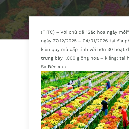
(TITC) – Với chủ đề “Sắc hoa ngày mới”,
ngày 27/12/2025 – 04/01/2026 tại địa 
kiện quy mô cấp tỉnh với hơn 30 hoạt đ
trưng bày 1.000 giống hoa – kiểng; tái
Sa Đéc xưa.