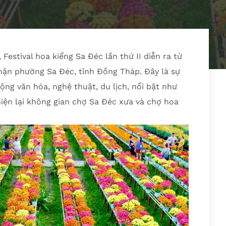
 Festival hoa kiểng Sa Đéc lần thứ II diễn ra từ
phận phường Sa Đéc, tỉnh Đồng Tháp. Đây là sự
ộng văn hóa, nghệ thuật, du lịch, nổi bật như
 hiện lại không gian chợ Sa Đéc xưa và chợ hoa