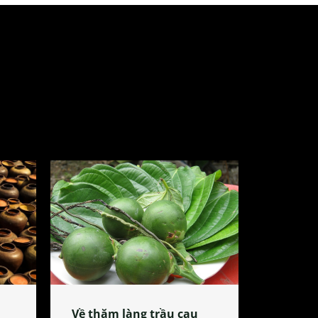
Về thăm làng trầu cau