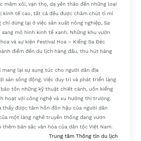
c mâm xôi, vạn thọ, dạ yến thảo đến những loại
rị kinh tế cao, tất cả đều được chăm chút tỉ mỉ
chỉ dừng lại ở việc sản xuất nông nghiệp, Sa
 sang mô hình kinh tế xanh. Những khu vườn
hoa và sự kiện Festival Hoa – Kiểng Sa Đéc
thành điểm đến du lịch hàng đầu, thu hút hàng
 mang lại sự sung túc cho người dân địa
 sản sống động. Việc duy trì và phát triển làng
 bảo tồn những kỹ thuật chiết cành, uốn kiểng
nh hoạt với công nghệ và xu hướng thị trường.
a thấy được tâm hồn đôn hậu của người dân
của một làng nghề truyền thống đang vươn
ẹp thêm bản sắc văn hóa của dân tộc Việt Nam.
Trung tâm Thông tin du lịch