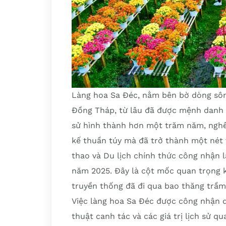
Làng hoa Sa Đéc, nằm bên bờ dòng sôn
Đồng Tháp, từ lâu đã được mệnh danh l
sử hình thành hơn một trăm năm, nghề 
kế thuần túy mà đã trở thành một nét 
thao và Du lịch chính thức công nhận l
năm 2025. Đây là cột mốc quan trọng k
truyền thống đã đi qua bao thăng trầm 
Việc làng hoa Sa Đéc được công nhận d
thuật canh tác và các giá trị lịch sử q