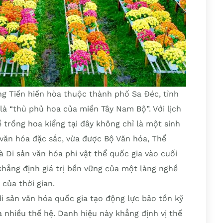
g Tiền hiền hòa thuộc thành phố Sa Đéc, tỉnh
à “thủ phủ hoa của miền Tây Nam Bộ”. Với lịch
trồng hoa kiểng tại đây không chỉ là một sinh
văn hóa đặc sắc, vừa được Bộ Văn hóa, Thể
à Di sản văn hóa phi vật thể quốc gia vào cuối
hẳng định giá trị bền vững của một làng nghề
của thời gian.
i sản văn hóa quốc gia tạo động lực bảo tồn kỹ
ua nhiều thế hệ. Danh hiệu này khẳng định vị thế