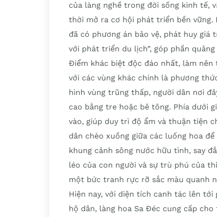
của làng nghề trong đời sống kinh tế,
thời mở ra cơ hội phát triển bền vững
đã có phương án bảo vệ, phát huy giá t
với phát triển du lịch”, góp phần quản
Điểm khác biệt độc đáo nhất, làm nên 
với các vùng khác chính là phương thứ
hình vùng trũng thấp, người dân nơi đâ
cao bằng tre hoặc bê tông. Phía dưới 
vào, giúp duy trì độ ẩm và thuận tiện 
dân chèo xuồng giữa các luống hoa để
khung cảnh sông nước hữu tình, say đắ
léo của con người và sự trù phú của th
một bức tranh rực rỡ sắc màu quanh 
Hiện nay, với diện tích canh tác lên tớ
hộ dân, làng hoa Sa Đéc cung cấp cho 