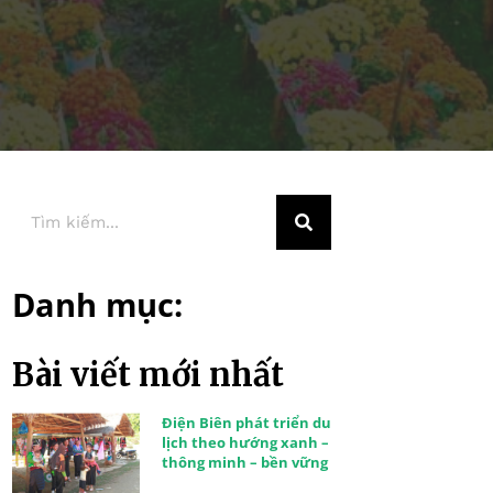
Danh mục:
Bài viết mới nhất
Điện Biên phát triển du
lịch theo hướng xanh –
thông minh – bền vững