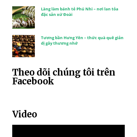
Làng làm bánh tẻ Phú Nhi – nơi lan tỏa
đặc sản xứ Đoài
Tương bần Hưng Yên – thức quà quê giản
dị gây thương nhớ
Theo dõi chúng tôi trên
Facebook
Video