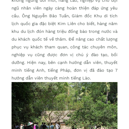
không ngừng đổi mới, nâng cao, nghiệp vụ cho đội
ngũ nhân viên ngày càng hoàn thiện đáp ứng yêu
cầu. Ông Nguyễn Bảo Tuấn, Giám đốc Khu di tích
lịch quốc gia đặc biệt Kim Liên cho biết, hàng năm
khu du lịch đón hàng triệu đồng bào trong nước và
du khách quốc tế về thăm. Để nâng cao chất lượng
phục vụ khách tham quan, công tác chuyên môn,
nghiệp vụ cũng được đơn vị chú ý đào tạo, bồi
dưỡng. Hiện nay, bên cạnh hướng dẫn viên, thuyết
minh tiếng Anh, tiếng Pháp, đơn vị đã đào tạo 7
hướng dẫn viên thuyết minh tiếng Lào.