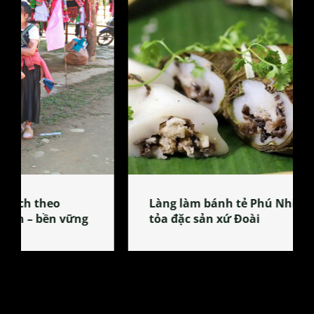
Làng làm bánh tẻ Phú Nhi – nơi lan
tỏa đặc sản xứ Đoài