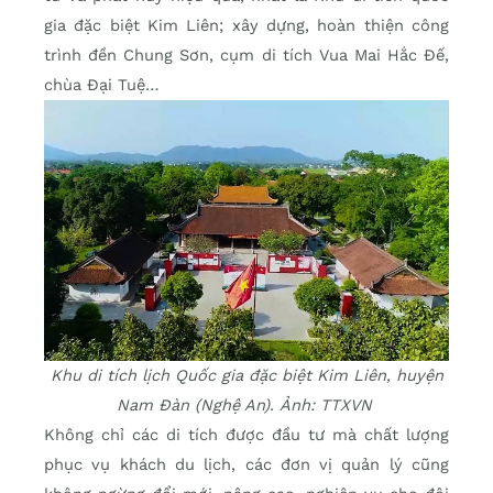
gia đặc biệt Kim Liên; xây dựng, hoàn thiện công
trình đền Chung Sơn, cụm di tích Vua Mai Hắc Đế,
chùa Đại Tuệ…
Khu di tích lịch Quốc gia đặc biệt Kim Liên, huyện
Nam Đàn (Nghệ An). Ảnh: TTXVN
Không chỉ các di tích được đầu tư mà chất lượng
phục vụ khách du lịch, các đơn vị quản lý cũng