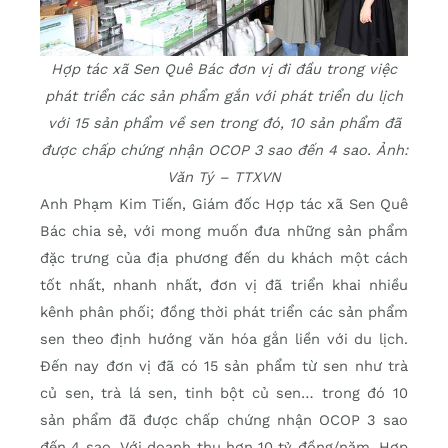
Hợp tác xã Sen Quê Bác đơn vị đi đầu trong việc
phát triển các sản phẩm gắn với phát triển du lịch
với 15 sản phẩm về sen trong đó, 10 sản phẩm đã
được chấp chứng nhận OCOP 3 sao đến 4 sao. Ảnh:
Văn Tý – TTXVN
Anh Phạm Kim Tiến, Giám đốc Hợp tác xã Sen Quê
Bác chia sẻ, với mong muốn đưa những sản phẩm
đặc trưng của địa phương đến du khách một cách
tốt nhất, nhanh nhất, đơn vị đã triển khai nhiều
kênh phân phối; đồng thời phát triển các sản phẩm
sen theo định hướng văn hóa gắn liền với du lịch.
Đến nay đơn vị đã có 15 sản phẩm từ sen như trà
củ sen, trà lá sen, tinh bột củ sen… trong đó 10
sản phẩm đã được chấp chứng nhận OCOP 3 sao
đến 4 sao. Với doanh thu hơn 10 tỷ đồng/năm, Hợp