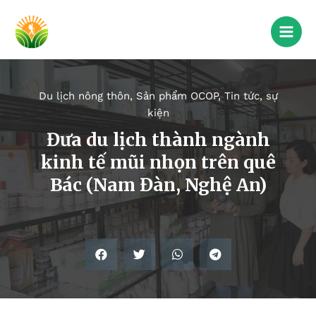
Du lịch nông thôn
,
Sản phẩm OCOP
,
Tin tức, sự
kiện
Đưa du lịch thành ngành
kinh tế mũi nhọn trên quê
Bác (Nam Đàn, Nghệ An)