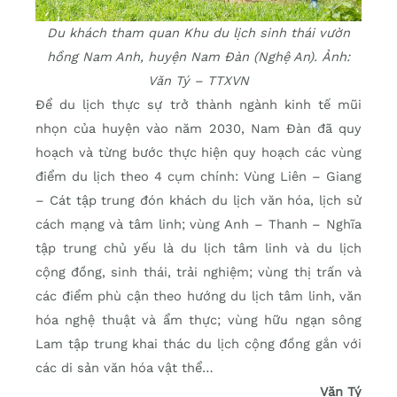
Du khách tham quan Khu du lịch sinh thái vườn
hồng Nam Anh, huyện Nam Đàn (Nghệ An). Ảnh:
Văn Tý – TTXVN
Để du lịch thực sự trở thành ngành kinh tế mũi
nhọn của huyện vào năm 2030, Nam Đàn đã quy
hoạch và từng bước thực hiện quy hoạch các vùng
điểm du lịch theo 4 cụm chính: Vùng Liên – Giang
– Cát tập trung đón khách du lịch văn hóa, lịch sử
cách mạng và tâm linh; vùng Anh – Thanh – Nghĩa
tập trung chủ yếu là du lịch tâm linh và du lịch
cộng đồng, sinh thái, trải nghiệm; vùng thị trấn và
các điểm phù cận theo hướng du lịch tâm linh, văn
hóa nghệ thuật và ẩm thực; vùng hữu ngạn sông
Lam tập trung khai thác du lịch cộng đồng gắn với
các di sản văn hóa vật thể…
Văn Tý