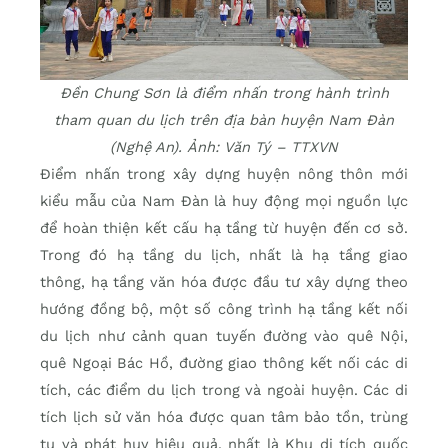
Đền Chung Sơn là điểm nhấn trong hành trình
tham quan du lịch trên địa bàn huyện Nam Đàn
(Nghệ An). Ảnh: Văn Tý – TTXVN
Điểm nhấn trong xây dựng huyện nông thôn mới
kiểu mẫu của Nam Đàn là huy động mọi nguồn lực
để hoàn thiện kết cấu hạ tầng từ huyện đến cơ sở.
Trong đó hạ tầng du lịch, nhất là hạ tầng giao
thông, hạ tầng văn hóa được đầu tư xây dựng theo
hướng đồng bộ, một số công trình hạ tầng kết nối
du lịch như cảnh quan tuyến đường vào quê Nội,
quê Ngoại Bác Hồ, đường giao thông kết nối các di
tích, các điểm du lịch trong và ngoài huyện. Các di
tích lịch sử văn hóa được quan tâm bảo tồn, trùng
tu và phát huy hiệu quả, nhất là Khu di tích quốc