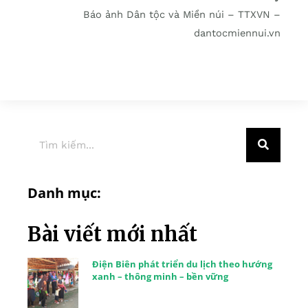
Báo ảnh Dân tộc và Miền núi – TTXVN –
dantocmiennui.vn
Danh mục:
Bài viết mới nhất
Điện Biên phát triển du lịch theo hướng
xanh – thông minh – bền vững