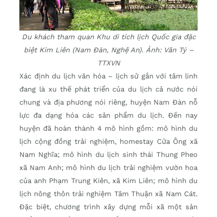
Du khách tham quan Khu di tích lịch Quốc gia đặc
biệt Kim Liên (Nam Đàn, Nghệ An). Ảnh: Văn Tý –
TTXVN
Xác định du lịch văn hóa – lịch sử gắn với tâm linh
đang là xu thế phát triển của du lịch cả nước nói
chung và địa phương nói riêng, huyện Nam Đàn nỗ
lực đa dạng hóa các sản phẩm du lịch. Đến nay
huyện đã hoàn thành 4 mô hình gồm: mô hình du
lịch cộng đồng trải nghiệm, homestay Cửa Ông xã
Nam Nghĩa; mô hình du lịch sinh thái Thung Pheo
xã Nam Anh; mô hình du lịch trải nghiệm vườn hoa
của anh Phạm Trung Kiên, xã Kim Liên; mô hình du
lịch nông thôn trải nghiệm Tâm Thuận xã Nam Cát.
Đặc biệt, chương trình xây dựng mỗi xã một sản