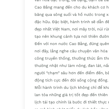
Cao Bằng mang đến cho du khách cơ hộ
băng qua sông suối và hồ nước trong 
đặc hữu. Đặc biệt, hành trình sẽ dẫn 
đẹp nhất Việt Nam, nơi mây trời, núi 
tạo nên khung cảnh tựa nơi thiên đườn
Đến với non nước Cao Bằng, đừng quên
nơi đây, lắng nghe câu chuyện văn hóa
công truyền thống, thưởng thức ẩm th
thường nhật như làm nông, đan lát, nấ
người “chạm” sâu hơn đến điểm đến, bả
động tích cực đến đời sống cộng đồng.
Mỗi hành trình du lịch không chỉ để k
lan tỏa những giá trị tốt đẹp đến thiê
lịch tái tạo chính là bước đi thiết th