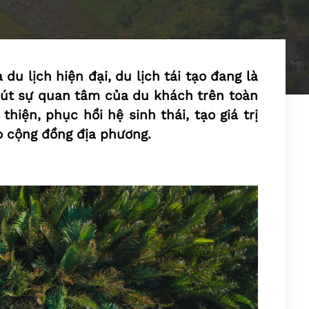
du lịch hiện đại, du lịch tái tạo đang là
út sự quan tâm của du khách trên toàn
thiện, phục hồi hệ sinh thái, tạo giá trị
o cộng đồng địa phương.