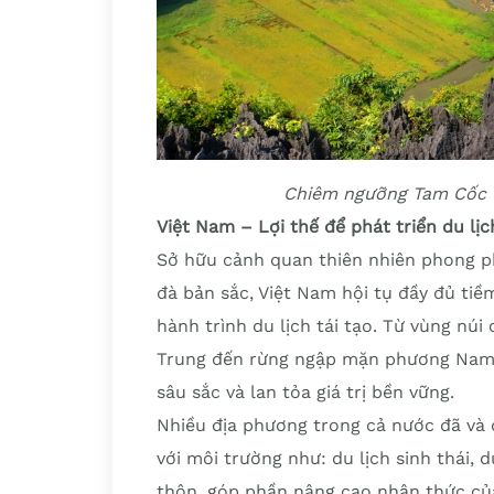
Chiêm ngưỡng Tam Cốc t
Việt Nam – Lợi thế để phát triển du lịc
Sở hữu cảnh quan thiên nhiên phong p
đà bản sắc, Việt Nam hội tụ đầy đủ ti
hành trình du lịch tái tạo. Từ vùng nú
Trung đến rừng ngập mặn phương Nam, 
sâu sắc và lan tỏa giá trị bền vững.
Nhiều địa phương trong cả nước đã và đ
với môi trường như: du lịch sinh thái, 
thôn, góp phần nâng cao nhận thức của