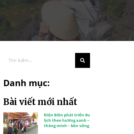
Danh mục:
Bài viết mới nhất
Điện Biên phát triển du
lịch theo hướng xanh –
thông minh – bền vững