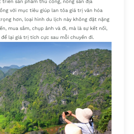
t triển sản phẩm thủ công, nông sản địa
ng với mục tiêu giúp lan tỏa giá trị văn hóa
trọng hơn, loại hình du lịch này không đặt nặng
ến, mua sắm, chụp ảnh và đi, mà là sự kết nối,
để lại giá trị tích cực sau mỗi chuyến đi.