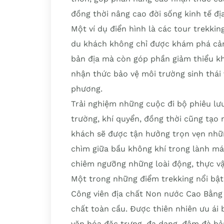
đồng thời nâng cao đời sống kinh tế đị
Một ví dụ điển hình là các tour trekkin
du khách không chỉ được khám phá cảnh
bản địa mà còn góp phần giảm thiểu kh
nhận thức bảo vệ môi trường sinh thái 
phương.
Trải nghiệm những cuộc đi bộ phiêu lư
trường, khí quyển, đồng thời cũng tạo
khách sẽ được tận hưởng trọn vẹn nhữn
chìm giữa bầu không khí trong lành má
chiêm ngưỡng những loài động, thực v
Một trong những điểm trekking nổi bật
Công viên địa chất Non nước Cao Bằng
chất toàn cầu. Được thiên nhiên ưu ái 
văn hóa đặc trưng, đa dạng, đậm đà bản