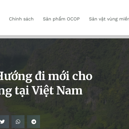
Chính sách
Sản phẩm OCOP
Sản vật vùng miề
 Hướng đi mới cho
ng tại Việt Nam