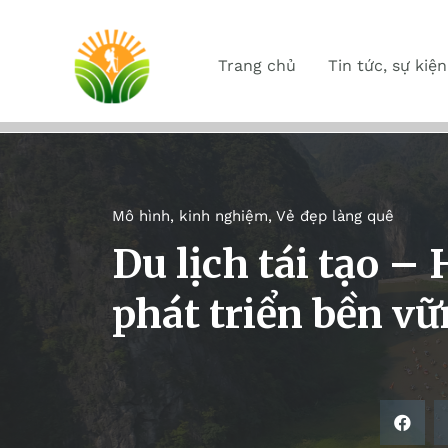
Trang chủ
Tin tức, sự kiện
Mô hình, kinh nghiệm
,
Vẻ đẹp làng quê
Du lịch tái tạo –
phát triển bền vữ