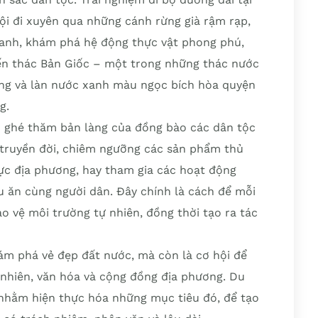
i đi xuyên qua những cánh rừng già rậm rạp,
xanh, khám phá hệ động thực vật phong phú,
đến thác Bản Giốc – một trong những thác nước
rừng và làn nước xanh màu ngọc bích hòa quyện
g.
 ghé thăm bản làng của đồng bào các dân tộc
 truyền đời, chiêm ngưỡng các sản phẩm thủ
ực địa phương, hay tham gia các hoạt động
u ăn cùng người dân. Đây chính là cách để mỗi
o vệ môi trường tự nhiên, đồng thời tạo ra tác
hám phá vẻ đẹp đất nước, mà còn là cơ hội để
n nhiên, văn hóa và cộng đồng địa phương. Du
ực nhằm hiện thực hóa những mục tiêu đó, để tạo