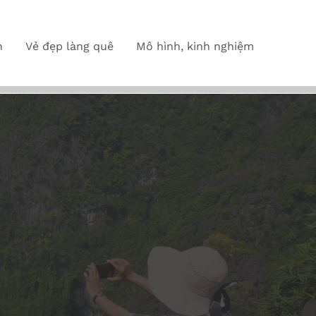
n
Vẻ đẹp làng quê
Mô hình, kinh nghiệm