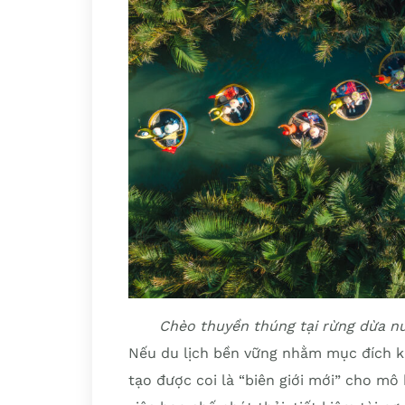
Chèo thuyền thúng tại rừng dừa nư
Nếu du lịch bền vững nhằm mục đích khô
tạo được coi là “biên giới mới” cho mô 