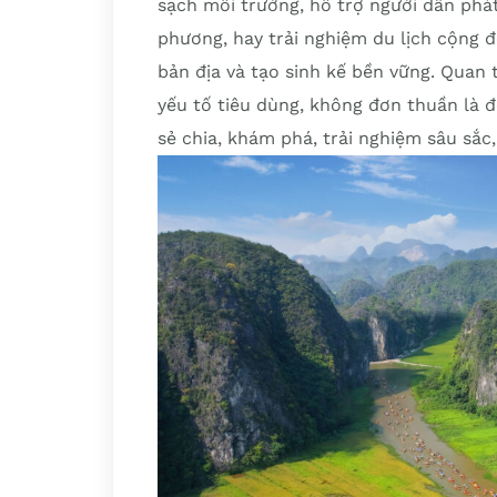
sạch môi trường, hỗ trợ người dân phá
phương, hay trải nghiệm du lịch cộng đồ
bản địa và tạo sinh kế bền vững. Quan 
yếu tố tiêu dùng, không đơn thuần là đ
sẻ chia, khám phá, trải nghiệm sâu sắc, 