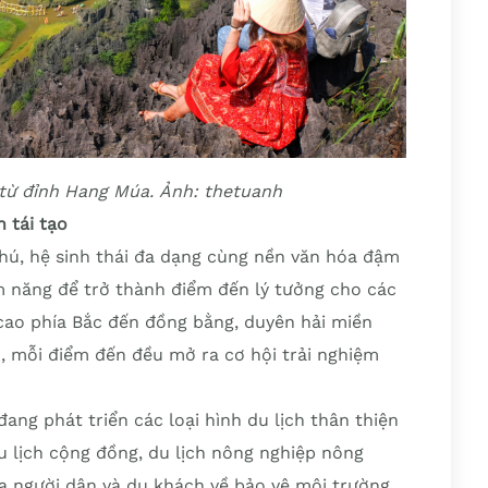
ừ đỉnh Hang Múa. Ảnh: thetuanh
h tái tạo
hú, hệ sinh thái đa dạng cùng nền văn hóa đậm
ềm năng để trở thành điểm đến lý tưởng cho các
i cao phía Bắc đến đồng bằng, duyên hải miền
mỗi điểm đến đều mở ra cơ hội trải nghiệm
ang phát triển các loại hình du lịch thân thiện
du lịch cộng đồng, du lịch nông nghiệp nông
 người dân và du khách về bảo vệ môi trường,