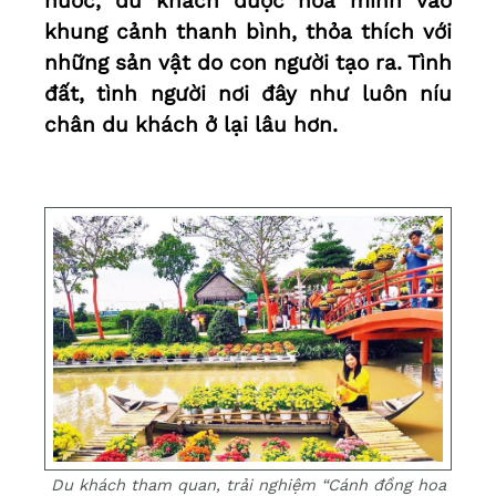
nước, du khách được hòa mình vào
khung cảnh thanh bình, thỏa thích với
những sản vật do con người tạo ra. Tình
đất, tình người nơi đây như luôn níu
chân du khách ở lại lâu hơn.
Du khách tham quan, trải nghiệm “Cánh đồng hoa