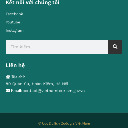
Kết nối với chúng tôi
Facebook
Youtube
Instagram
Liên hệ
Địa chỉ:
80 Quán Sứ, Hoàn Kiếm, Hà Nội
contact@vietnamtourism.gov.vn
Email:
© Cục Du lịch Quốc gia Việt Nam