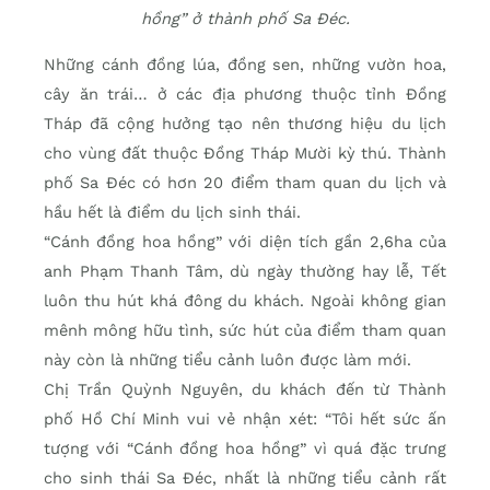
hồng” ở thành phố Sa Đéc.
Những cánh đồng lúa, đồng sen, những vườn hoa,
cây ăn trái… ở các địa phương thuộc tỉnh Đồng
Tháp đã cộng hưởng tạo nên thương hiệu du lịch
cho vùng đất thuộc Đồng Tháp Mười kỳ thú. Thành
phố Sa Đéc có hơn 20 điểm tham quan du lịch và
hầu hết là điểm du lịch sinh thái.
“Cánh đồng hoa hồng” với diện tích gần 2,6ha của
anh Phạm Thanh Tâm, dù ngày thường hay lễ, Tết
luôn thu hút khá đông du khách. Ngoài không gian
mênh mông hữu tình, sức hút của điểm tham quan
này còn là những tiểu cảnh luôn được làm mới.
Chị Trần Quỳnh Nguyên, du khách đến từ Thành
phố Hồ Chí Minh vui vẻ nhận xét: “Tôi hết sức ấn
tượng với “Cánh đồng hoa hồng” vì quá đặc trưng
cho sinh thái Sa Đéc, nhất là những tiểu cảnh rất