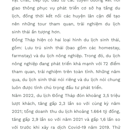
giao thông phục vụ phát triển cơ sở hạ tầng du
lịch, đồng thời kết nối các huyện lân cận để tạo
nên những tour tham quan, trải nghiệm du lịch
sinh thái ấn tượng hơn.
Đồng Tháp hiện có hai loại hình du lịch sinh thái,
gồm: Lưu trú sinh thái (bao gồm các homestay,
farmstay) và du lịch nông nghiệp. Trong đó, du lịch
nông nghiệp đang phát triển khá mạnh với 72 điểm
tham quan, trải nghiệm trên toàn tỉnh. Những năm
qua, du lịch sinh thái nói riêng và du lịch nói chung
luôn được tỉnh chú trọng đầu tư phát triển.
Năm 2022, du lịch Đồng Tháp đón khoảng 3,5 triệu
lượt khách, tăng gấp 2,3 lần so với cùng kỳ năm
2021; tổng doanh thu du lịch khoảng 1.664 tỷ đồng,
tăng gấp 2,9 lần so với năm 2021 và gấp 1,6 lần so
với trước khi xảy ra dịch Covid-19 năm 2019. Thứ