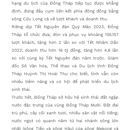
hạng du lịch của Đồng Tháp tiếp tục được khẳng
định, đứng đầu cụm liên kết phía đông đồng bằng
sông Cửu Long cả về lượt khách và doanh thu.
Riêng dịp Tết Nguyên đán Quý Mão 2023, Đồng
Tháp tổ chức đưa, đón và phục vụ khoảng 155.157
lượt khách, tăng hơn 2 lần so với Tết Nhâm Dần
2022; doanh thu hơn 16 tỷ đồng, tăng hơn 4,6 lần
so với cùng kỳ Tết Nguyên đán năm trước. Giám
đốc Sở Văn hóa, Thể thao và Du lịch tỉnh Đồng
Tháp Huỳnh Thị Hoài Thu cho biết, tỉnh vẫn còn
nhiều tiềm năng và cơ hội để phát triển du lịch
sinh thái.
Trước hết, Đồng Tháp sở hữu hệ sinh thái đất ngập
nước đặc trưng của vùng Đồng Tháp Mười. Đất đai
trù phú, cây cối xanh tươi, nhiều sản vật nổi tiếng;
nước ngọt có quanh năm từ hai nhánh sông lớn
nhất (sông Tiền và sông Hậu) của sông Mekong và