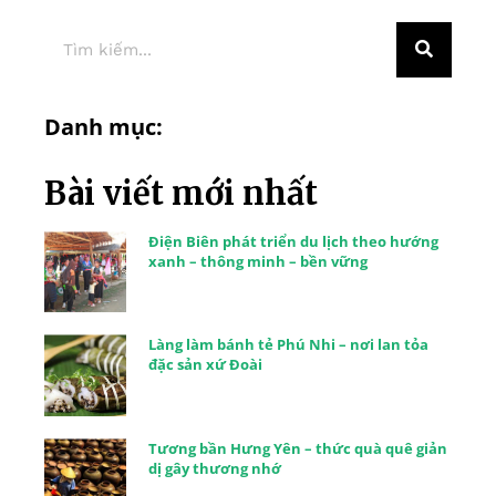
Danh mục:
Bài viết mới nhất
Điện Biên phát triển du lịch theo hướng
xanh – thông minh – bền vững
Làng làm bánh tẻ Phú Nhi – nơi lan tỏa
đặc sản xứ Đoài
Tương bần Hưng Yên – thức quà quê giản
dị gây thương nhớ