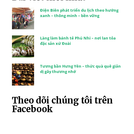
Điện Biên phát triển du lịch theo hướng
xanh – thông minh – bền vững
Làng làm bánh tẻ Phú Nhi – nơi lan tỏa
đặc sản xứ Đoài
Tương bần Hưng Yên – thức quà quê giản
dị gây thương nhớ
Theo dõi chúng tôi trên
Facebook