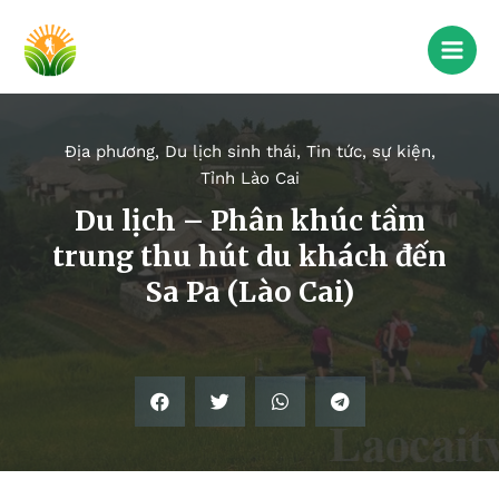
Địa phương
,
Du lịch sinh thái
,
Tin tức, sự kiện
,
Tỉnh Lào Cai
Du lịch – Phân khúc tầm
trung thu hút du khách đến
Sa Pa (Lào Cai)