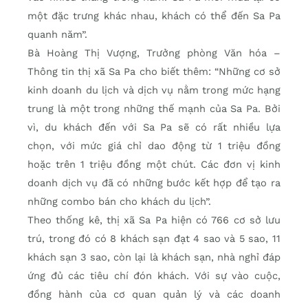
một đặc trưng khác nhau, khách có thể đến Sa Pa
quanh năm”.
Bà Hoàng Thị Vượng, Trưởng phòng Văn hóa –
Thông tin thị xã Sa Pa cho biết thêm: “Những cơ sở
kinh doanh du lịch và dịch vụ nằm trong mức hạng
trung là một trong những thế mạnh của Sa Pa. Bởi
vì, du khách đến với Sa Pa sẽ có rất nhiều lựa
chọn, với mức giá chỉ dao động từ 1 triệu đồng
hoặc trên 1 triệu đồng một chút. Các đơn vị kinh
doanh dịch vụ đã có những bước kết hợp để tạo ra
những combo bán cho khách du lịch”.
Theo thống kê, thị xã Sa Pa hiện có 766 cơ sở lưu
trú, trong đó có 8 khách sạn đạt 4 sao và 5 sao, 11
khách sạn 3 sao, còn lại là khách sạn, nhà nghỉ đáp
ứng đủ các tiêu chí đón khách. Với sự vào cuộc,
đồng hành của cơ quan quản lý và các doanh