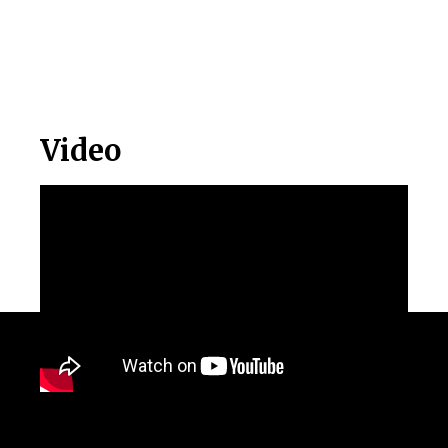
Video