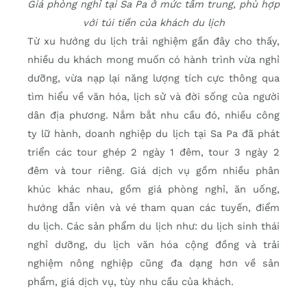
Giá phòng nghỉ tại Sa Pa ở mức tầm trung, phù hợp
với túi tiền của khách du lịch
Từ xu hướng du lịch trải nghiệm gần đây cho thấy,
nhiều du khách mong muốn có hành trình vừa nghỉ
dưỡng, vừa nạp lại năng lượng tích cực thông qua
tìm hiểu về văn hóa, lịch sử và đời sống của người
dân địa phương. Nắm bắt nhu cầu đó, nhiều công
ty lữ hành, doanh nghiệp du lịch tại Sa Pa đã phát
triển các tour ghép 2 ngày 1 đêm, tour 3 ngày 2
đêm và tour riêng. Giá dịch vụ gồm nhiều phân
khúc khác nhau, gồm giá phòng nghỉ, ăn uống,
hướng dẫn viên và vé tham quan các tuyến, điểm
du lịch. Các sản phẩm du lịch như: du lịch sinh thái
nghỉ dưỡng, du lịch văn hóa cộng đồng và trải
nghiệm nông nghiệp cũng đa dạng hơn về sản
phẩm, giá dịch vụ, tùy nhu cầu của khách.