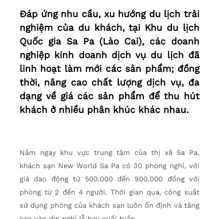
Đáp ứng nhu cầu, xu hướng du lịch trải
nghiệm của du khách, tại Khu du lịch
Quốc gia Sa Pa (Lào Cai), các doanh
nghiệp kinh doanh dịch vụ du lịch đã
linh hoạt làm mới các sản phẩm; đồng
thời, nâng cao chất lượng dịch vụ, đa
dạng về giá các sản phẩm để thu hút
khách ở nhiều phân khúc khác nhau.
Nằm ngay khu vực trung tâm của thị xã Sa Pa,
khách sạn New World Sa Pa có 30 phòng nghỉ, với
giá dao động từ 500.000 đến 900.000 đồng với
phòng từ 2 đến 4 người. Thời gian qua, công suất
sử dụng phòng của khách sạn luôn ổn định và tăng
cao vào dịp nghỉ lễ hay cuối tuần.