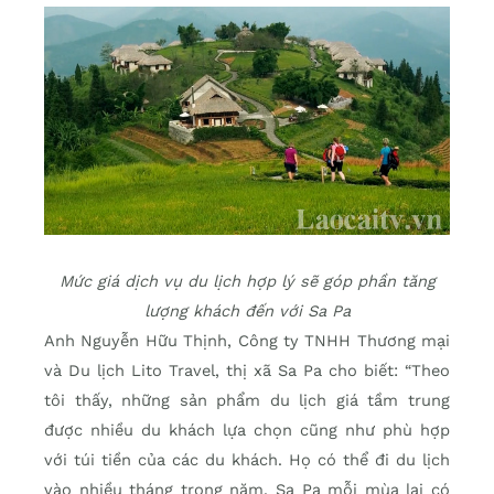
Mức giá dịch vụ du lịch hợp lý sẽ góp phần tăng
lượng khách đến với Sa Pa
Anh Nguyễn Hữu Thịnh, Công ty TNHH Thương mại
và Du lịch Lito Travel, thị xã Sa Pa cho biết: “Theo
tôi thấy, những sản phẩm du lịch giá tầm trung
được nhiều du khách lựa chọn cũng như phù hợp
với túi tiền của các du khách. Họ có thể đi du lịch
vào nhiều tháng trong năm. Sa Pa mỗi mùa lại có