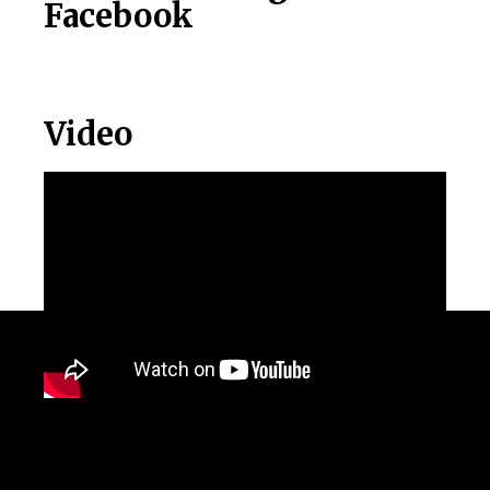
Facebook
Video