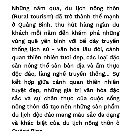
Những năm qua, du lịch nông thôn
(Rural tourism) đã trở thành thế mạnh
ở Quảng Bình, thu hút hàng ngàn du
khách mỗi năm đến khám phá những
vùng quê yên bình với bề dày truyền
thống lịch sử - văn hóa lâu đời, cảnh
quan thiên nhiên tươi đẹp, các loại đặc
sản nông thổ sản bản địa và ẩm thực
độc đáo, làng nghề truyền thống… Sự
kết hợp giữa cảnh quan thiên nhiên
tuyệt đẹp, những giá trị văn hóa đặc
sắc và sự chân thực của cuộc sống
nông thôn đã tạo nên những sản phẩm
du lịch độc đáo mang màu sắc đa dạng
và khác biệt của du lịch nông thôn ở