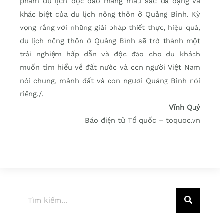
phẩm du lịch độc đáo mang màu sắc đa dạng và
khác biệt của du lịch nông thôn ở Quảng Bình. Kỳ
vọng rằng với những giải pháp thiết thực, hiệu quả,
du lịch nông thôn ở Quảng Bình sẽ trở thành một
trải nghiệm hấp dẫn và độc đáo cho du khách
muốn tìm hiểu về đất nước và con người Việt Nam
nói chung, mảnh đất và con người Quảng Bình nói
riêng./.
Vĩnh Quý
Báo điện tử Tổ quốc – toquoc.vn