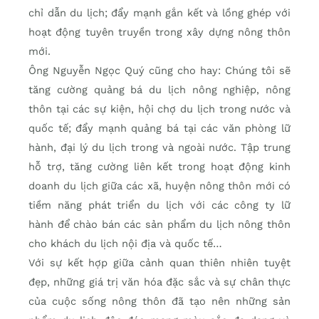
chỉ dẫn du lịch; đẩy mạnh gắn kết và lồng ghép với
hoạt động tuyên truyền trong xây dựng nông thôn
mới.
Ông Nguyễn Ngọc Quý cũng cho hay: Chúng tôi sẽ
tăng cường quảng bá du lịch nông nghiệp, nông
thôn tại các sự kiện, hội chợ du lịch trong nước và
quốc tế; đẩy mạnh quảng bá tại các văn phòng lữ
hành, đại lý du lịch trong và ngoài nước. Tập trung
hỗ trợ, tăng cường liên kết trong hoạt động kinh
doanh du lịch giữa các xã, huyện nông thôn mới có
tiềm năng phát triển du lịch với các công ty lữ
hành để chào bán các sản phẩm du lịch nông thôn
cho khách du lịch nội địa và quốc tế…
Với sự kết hợp giữa cảnh quan thiên nhiên tuyệt
đẹp, những giá trị văn hóa đặc sắc và sự chân thực
của cuộc sống nông thôn đã tạo nên những sản