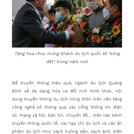
Tặng hoa chúc mừng khách du lịch quốc tế “xông
đất” trong năm mới
Để truyền thông hiệu quả, ngành du lịch Quảng
Bình sẽ đa dạng hóa và đổi mới hình thức, nội
dung truyền thông du lịch nông thôn trên nền tảng
công nghệ số thông qua các cổng thông tin điện
tử, mạng xã hội, bản tin, chuyên đề… trên các kênh
truyền thông quốc tế, các tạp chí du lịch và các ấn
phẩm du lịch như: sách hướng dẫn, sách ảnh, biển