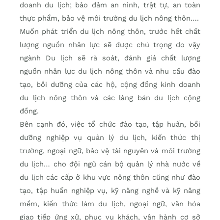
doanh du lịch; bảo đảm an ninh, trật tự, an toàn
thực phẩm, bảo vệ môi trường du lịch nông thôn….
Muốn phát triển du lịch nông thôn, trước hết chất
lượng nguồn nhân lực sẽ được chú trọng do vậy
ngành Du lịch sẽ rà soát, đánh giá chất lượng
nguồn nhân lực du lịch nông thôn và nhu cầu đào
tạo, bồi dưỡng của các hộ, cộng đồng kinh doanh
du lịch nông thôn và các làng bản du lịch cộng
đồng.
Bên cạnh đó, việc tổ chức đào tạo, tập huấn, bồi
dưỡng nghiệp vụ quản lý du lịch, kiến thức thị
trường, ngoại ngữ, bảo vệ tài nguyên và môi trường
du lịch… cho đội ngũ cán bộ quản lý nhà nước về
du lịch các cấp ở khu vực nông thôn cũng như đào
tạo, tập huấn nghiệp vụ, kỹ năng nghề và kỹ năng
mềm, kiến thức làm du lịch, ngoại ngữ, văn hóa
giao tiếp ứng xử, phục vụ khách, vận hành cơ sở