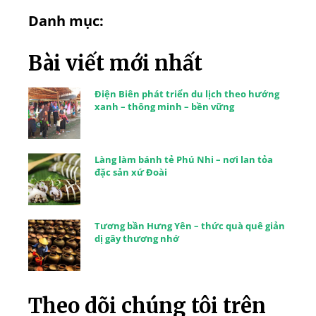
Danh mục:
Bài viết mới nhất
Điện Biên phát triển du lịch theo hướng
xanh – thông minh – bền vững
Làng làm bánh tẻ Phú Nhi – nơi lan tỏa
đặc sản xứ Đoài
Tương bần Hưng Yên – thức quà quê giản
dị gây thương nhớ
Theo dõi chúng tôi trên