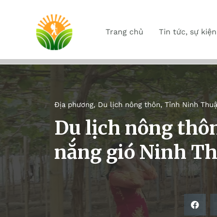
Trang chủ
Tin tức, sự kiện
Địa phương
,
Du lịch nông thôn
,
Tỉnh Ninh Thu
Du lịch nông thôn
nắng gió Ninh T