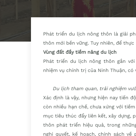
Phát triển du lịch nông thôn là giải 
thôn mới bền vững. Tuy nhiên, để thực
Vùng đất đầy tiềm năng du lịch
Phát triển du lịch nông thôn gắn vớ
nhiệm vụ chính trị của Ninh Thuận, có 
Du lịch tham quan, trải nghiệm vư
Xác định là vậy, nhưng hiện nay tiến đ
còn nhiều hạn chế, chưa xứng với tiềm n
mục tiêu thúc đẩy liên kết, xây dựng, p
thôn phát triển hiệu quả, trong nhữ
nghị quyết, kế hoạch, chính sách về 