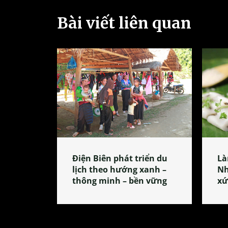
Bài viết liên quan
Điện Biên phát triển du
Là
lịch theo hướng xanh –
Nh
thông minh – bền vững
xứ