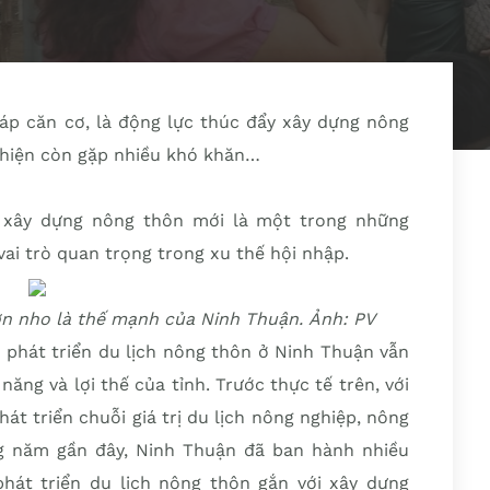
pháp căn cơ, là động lực thúc đẩy xây dựng nông
 hiện còn gặp nhiều khó khăn…
i xây dựng nông thôn mới là một trong những
vai trò quan trọng trong xu thế hội nhập.
ờn nho là thế mạnh của Ninh Thuận. Ảnh: PV
ộ phát triển du lịch nông thôn ở Ninh Thuận vẫn
ăng và lợi thế của tỉnh. Trước thực tế trên, với
hát triển chuỗi giá trị du lịch nông nghiệp, nông
ng năm gần đây, Ninh Thuận đã ban hành nhiều
phát triển du lịch nông thôn gắn với xây dựng