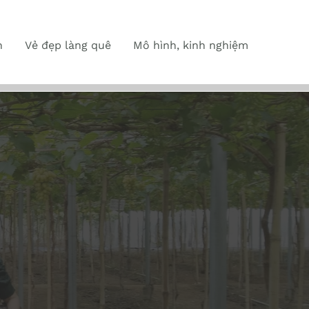
n
Vẻ đẹp làng quê
Mô hình, kinh nghiệm