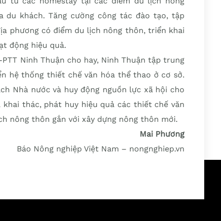
u tư các homestay tại các điểm du lịch nông
 du khách. Tăng cường công tác đào tạo, tập
ịa phương có điểm du lịch nông thôn, triển khai
ạt động hiệu quả.
PTT Ninh Thuận cho hay, Ninh Thuận tập trung
ển hệ thống thiết chế văn hóa thể thao ở cơ sở.
ách Nhà nước và huy động nguồn lực xã hội cho
 khai thác, phát huy hiệu quả các thiết chế văn
ịch nông thôn gắn với xây dựng nông thôn mới.
Mai Phương
Báo Nông nghiệp Việt Nam – nongnghiep.vn