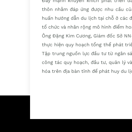
Đẩy mạnh khuyến khích phát triển đầ
thôn nhằm đáp ứng được nhu cầu của
huấn hướng dẫn du lịch tại chỗ ở các đ
tổ chức và nhân rộng mô hình điểm ho
Ông Đặng Kim Cương, Giám đốc Sở NN-
thực hiện quy hoạch tổng thể phát tri
Tập trung nguồn lực đầu tư từ ngân s
công tác quy hoạch, đầu tư, quản lý và
hóa trên địa bàn tỉnh để phát huy du l