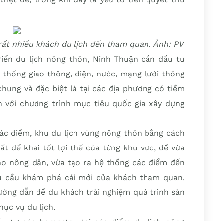
ất nhiều khách du lịch đến tham quan. Ảnh: PV
iển du lịch nông thôn, Ninh Thuận cần đầu tư
 thống giao thông, điện, nước, mạng lưới thông
 chung và đặc biệt là tại các địa phương có tiềm
n với chương trình mục tiêu quốc gia xây dựng
ác điểm, khu du lịch vùng nông thôn bằng cách
t để khai tốt lợi thế của từng khu vực, để vừa
cho nông dân, vừa tạo ra hệ thống các điểm đến
hu cầu khám phá cái mới của khách tham quan.
ướng dẫn để du khách trải nghiệm quá trình sản
ục vụ du lịch.