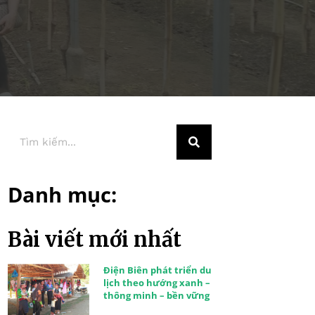
Danh mục:
Bài viết mới nhất
Điện Biên phát triển du
lịch theo hướng xanh –
thông minh – bền vững