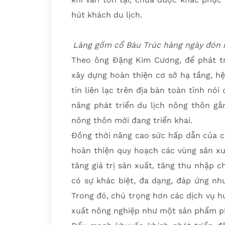
hút khách du lịch.
Làng gốm cổ Bàu Trúc hàng ngày đón r
Theo ông Đặng Kim Cương, để phát tr
xây dựng hoàn thiện cơ sở hạ tầng, hệ
tin liên lạc trên địa bàn toàn tỉnh nói
năng phát triển du lịch nông thôn gắ
nông thôn mới đang triển khai.
Đồng thời nâng cao sức hấp dẫn của c
hoàn thiện quy hoạch các vùng sản xuấ
tăng giá trị sản xuất, tăng thu nhập 
có sự khác biệt, đa dạng, đáp ứng n
Trong đó, chú trọng hơn các dịch vụ h
xuất nông nghiệp như một sản phẩm ph