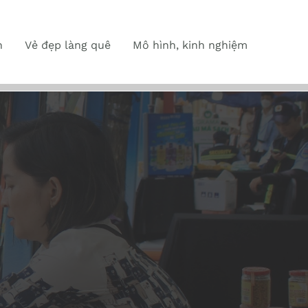
n
Vẻ đẹp làng quê
Mô hình, kinh nghiệm