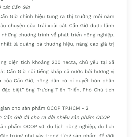
i cát Cần Giờ
 Cần Giờ chính hiệu tung ra thị trường mỗi năm
Câu chuyện của trái xoài cát Cần Giờ được lãnh
 những chương trình về phát triển nông nghiệp,
 nhất là quảng bá thương hiệu, nâng cao giá trị
ổng diện tích khoảng 200 hecta, chủ yếu tại xã
át Cần Giờ nổi tiếng khắp cả nước bởi hương vị
ên của Cần Giờ, nông dân có bí quyết bón phân
, đặc biệt” ông Trương Tiến Triển, Phó Chủ tịch
n Cần Giờ đã cho ra đời nhiều sản phẩm OCOP
sản phẩm OCOP với du lịch nông nghiệp, du lịch
 đặc trưng như vậy trong từng sản phẩm để giới