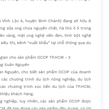
 Vĩnh Lộc A, huyện Bình Chánh) đang sở hữu 6
g sữa ong chúa nguyên chất, hà thủ ô 5 trong
ên vàng, mật ong nghệ viên đen, tinh bột nghệ
 siêu thị, kênh “xuất khẩu” tại chỗ thông qua du
ng Xuân Nguyên
ân Nguyên, cho biết sản phẩm OCOP của doanh
các chương trình du lịch nông nghiệp, du lịch
 các chương trình xúc tiến du lịch của TP.HCM,
thiệu khách hàng.
ng nghiệp, tuy nhiên, các sản phẩm OCOP được
HCM đã tìm đúng các sản phẩm đặc trưng, có lợi