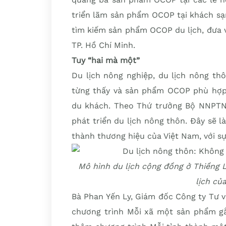
triển lãm sản phẩm OCOP tại khách sạ
tìm kiếm sản phẩm OCOP du lịch, đưa v
TP. Hồ Chí Minh.
Tuy “hai mà một”
Du lịch nông nghiệp, du lịch nông t
từng thấy và sản phẩm OCOP phù hợp 
du khách. Theo Thứ trưởng Bộ NNPTNT
phát triển du lịch nông thôn. Đây sẽ l
thành thương hiệu của Việt Nam, với s
Mô hình du lịch cộng đồng ở Thiềng
lịch củ
Bà Phan Yến Ly, Giám đốc Công ty Tư 
chương trình Mỗi xã một sản phẩm gắn