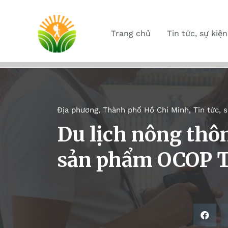
Trang chủ
Tin tức, sự kiện
Địa phương
,
Thành phố Hồ Chí Minh
,
Tin tức, 
Du lịch nông thô
sản phẩm OCOP T