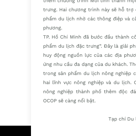
thêm chương trình Mỗi tỉnh thành một
trưng. Hai chương trình này sẽ hỗ trợ
phẩm du lịch nhờ các thông điệp và c
phương.
TP. Hồ Chí Minh đã bước đầu thành cô
phẩm du lịch đặc trưng”. Đây là giải 
huy động nguồn lực của các địa phươn
ứng nhu cầu đa dạng của du khách. Th
trong sản phẩm du lịch nông nghiệp củ
hai lĩnh vực nông nghiệp và du lịch
nông nghiệp thành phố thêm độc đáo
OCOP sẽ càng nổi bật.
Tạp chí Du 