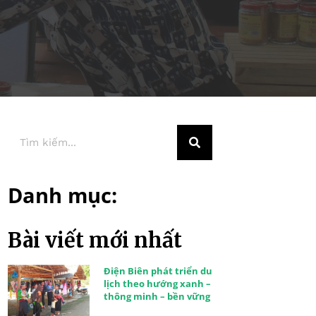
Danh mục:
Bài viết mới nhất
Điện Biên phát triển du
lịch theo hướng xanh –
thông minh – bền vững