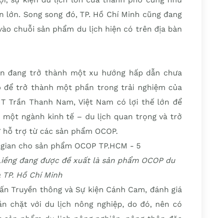
n lớn. Song song đó, TP. Hồ Chí Minh cũng đang
ào chuỗi sản phẩm du lịch hiện có trên địa bàn
hôn đang trở thành một xu hướng hấp dẫn chưa
để trở thành một phần trong trải nghiệm của
 Trần Thanh Nam, Việt Nam có lợi thế lớn để
à một ngành kinh tế – du lịch quan trọng và trở
ự hỗ trợ từ các sản phẩm OCOP.
 Liềng đang được đề xuất là sản phẩm OCOP du
a TP. Hồ Chí Minh
vấn Truyền thông và Sự kiện Cánh Cam, đánh giá
 chặt với du lịch nông nghiệp, do đó, nên có