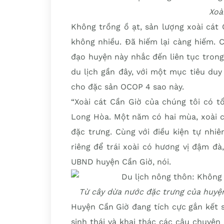
Xoà
Không trồng ồ ạt, sản lượng xoài cát
không nhiều. Đã hiếm lại càng hiếm. 
đạo huyện này nhắc đến liên tục trong
du lịch gần đây, với một mục tiêu duy
cho đặc sản OCOP 4 sao này.
“Xoài cát Cần Giờ của chúng tôi có t
Long Hòa. Một năm có hai mùa, xoài c
đặc trưng. Cùng với điều kiện tự nhi
riêng để trái xoài có hương vị đậm đà
UBND huyện Cần Giờ, nói.
Từ cây dừa nước đặc trưng của huyệ
Huyện Cần Giờ đang tích cực gắn kết 
sinh thái và khai thác các câu chuyện