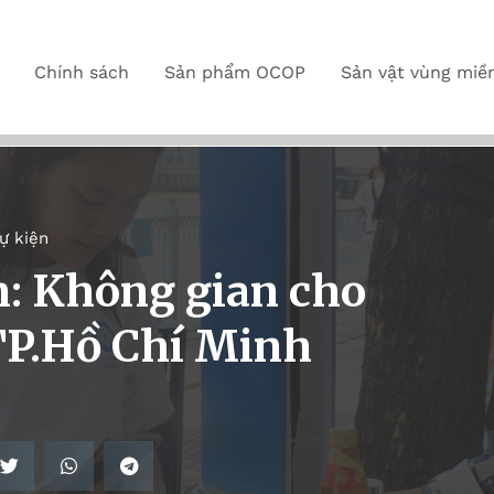
Chính sách
Sản phẩm OCOP
Sản vật vùng miề
sự kiện
n: Không gian cho
P.Hồ Chí Minh