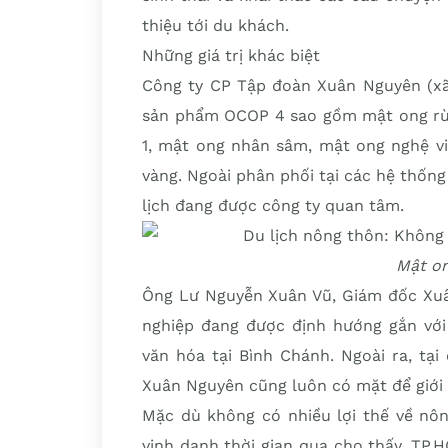
thiệu tới du khách.
Những giá trị khác biệt
Công ty CP Tập đoàn Xuân Nguyên (xã
sản phẩm OCOP 4 sao gồm mật ong rừn
1, mật ong nhân sâm, mật ong nghệ vi
vàng. Ngoài phân phối tại các hệ thống
lịch đang được công ty quan tâm.
Mật o
Ông Lư Nguyễn Xuân Vũ, Giám đốc Xu
nghiệp đang được định hướng gắn với 
văn hóa tại Bình Chánh. Ngoài ra, tại
Xuân Nguyên cũng luôn có mặt để giới 
Mặc dù không có nhiều lợi thế về nô
vinh danh thời gian qua cho thấy, TP.