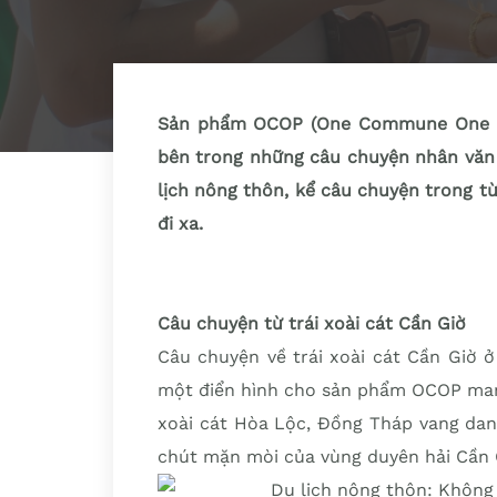
Sản phẩm OCOP (One Commune One P
bên trong những câu chuyện nhân văn 
lịch nông thôn, kể câu chuyện trong 
đi xa.
Câu chuyện từ trái xoài cát Cần Giờ
Câu chuyện về trái xoài cát Cần Giờ 
một điển hình cho sản phẩm OCOP mang
xoài cát Hòa Lộc, Đồng Tháp vang danh
chút mặn mòi của vùng duyên hải Cần 