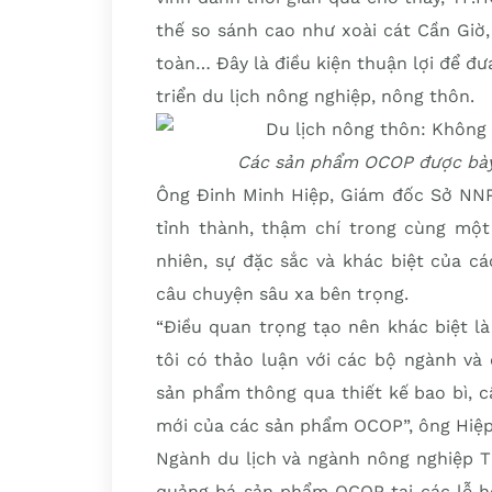
thế so sánh cao như xoài cát Cần Giờ
toàn… Đây là điều kiện thuận lợi để đ
triển du lịch nông nghiệp, nông thôn.
Các sản phẩm OCOP được bày 
Ông Đinh Minh Hiệp, Giám đốc Sở NNP
tỉnh thành, thậm chí trong cùng một
nhiên, sự đặc sắc và khác biệt của 
câu chuyện sâu xa bên trọng.
“Điều quan trọng tạo nên khác biệt l
tôi có thảo luận với các bộ ngành và
sản phẩm thông qua thiết kế bao bì, câ
mới của các sản phẩm OCOP”, ông Hiệp
Ngành du lịch và ngành nông nghiệp T
quảng bá sản phẩm OCOP tại các lễ hộ