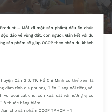
roduct – Mỗi xã một sản phẩm) đều ẩn chứa
độc đáo về vùng đất, con người. Gắn kết với du
từng sản phẩm sẽ giúp OCOP theo chân du khách
ở huyện Cần Giờ, TP. Hồ Chí Minh có thể xem là
 đậm tính địa phương. Tiền Giang nổi tiếng với
 với xoài cát chu, còn xoài cát với hương vị có
Giờ thuộc hàng hiếm.