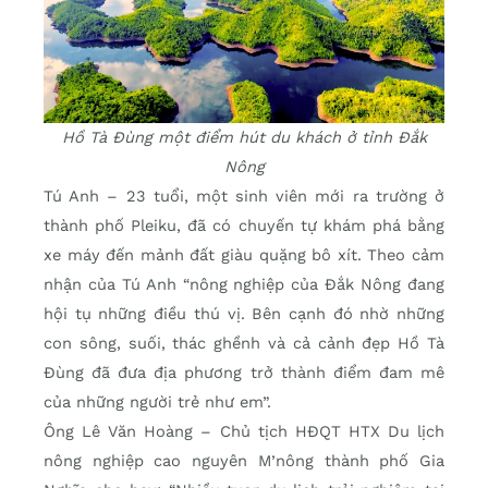
Hồ Tà Đùng một điểm hút du khách ở tỉnh Đắk
Nông
Tú Anh – 23 tuổi, một sinh viên mới ra trường ở
thành phố Pleiku, đã có chuyến tự khám phá bằng
xe máy đến mảnh đất giàu quặng bô xít. Theo cảm
nhận của Tú Anh “nông nghiệp của Đắk Nông đang
hội tụ những điều thú vị. Bên cạnh đó nhờ những
con sông, suối, thác ghềnh và cả cảnh đẹp Hồ Tà
Đùng đã đưa địa phương trở thành điểm đam mê
của những người trẻ như em”.
Ông Lê Văn Hoàng – Chủ tịch HĐQT HTX Du lịch
nông nghiệp cao nguyên M’nông thành phố Gia