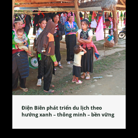
Làng làm bánh tẻ Phú Nhi – nơi lan
tỏa đặc sản xứ Đoài