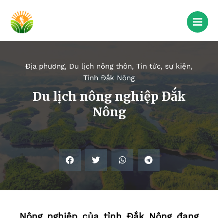
Địa phương
,
Du lịch nông thôn
,
Tin tức, sự kiện
,
Tỉnh Đắk Nông
Du lịch nông nghiệp Đắk
Nông
Nông nghiệp của tỉnh Đắk Nông đang