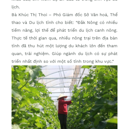
lịch.
Bà Khúc Thị Thoi – Phó Giám đốc Sở Văn hoá, Thể
thao và Du lịch tỉnh cho biết: “Đắk Nông có nhiều
tiềm năng, lợi thế để phát triển du lịch canh nông.
Thực tế thời gian qua, nhiều nông trại trên địa bàn
tỉnh đã thu hút một lượng du khách lớn đến tham
quan, trải nghiệm. Giúp ngành du lịch có sự phát
triển nhất định so với một số tỉnh trong khu vực.”