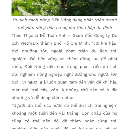
Du lịch canh nông Đắk Nông đang phát triển mạnh
mẽ giúp nông dân có nguồn thu nhập ổn định
Theo Thạc sĩ Đỗ Tuấn Anh – Giám đốc Công ty Du
lịch Vietmark thành phố Hồ Chí Minh, “với khí hậu,
thổ nhưỡng tốt, ngoài phát triển du lịch trải
nghiệm. Để bền vững và thêm động lực để phát
triển, Đắk Nông nên chú trọng phát triển du lịch
trải nghiệm nông nghiệp nghỉ dưỡng cho người lớn
tuổi. Vì người già luôn quan tâm đến vấn để khí hậu
mát mẻ, trái cây, vốn là những thứ sẵn có ở địa
phương và dễ dàng chinh phục.
“Người lớn tuổi các nước có thể du lịch trải nghiệm
khoảng một tuần đến vài tháng. Con cháu của họ
cũng có thể đến đó để thăm hoặc cùng trải
nghiệm, điều này tuyệt đối có lợi cho du lịch và