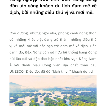
đón làn sóng khách du lịch đam mê xê
dịch, bởi những điều thú vị và mới mẻ.
Con đường, những ngôi nhà, phong cảnh nông thôn
với những khác biệt đang trở thành những điều thú
vị và mới mẻ với các bạn trẻ đam mê xê dịch. Bên
cạnh đó, Đắk Nông còn sở hữu hệ thống hang động
núi lửa dài và độc đáo bậc nhất khu vực Đông Nam
Á với danh hiệu Công viên địa chất toàn cầu
UNESCO. Điều đó, đã đủ “kích thích” khách du lịch.