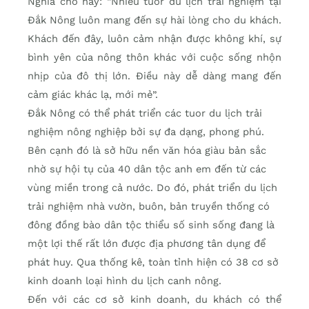
Nghĩa cho hay: “Nhiều tuor du lịch trải nghiệm tại
Đắk Nông luôn mang đến sự hài lòng cho du khách.
Khách đến đây, luôn cảm nhận được không khí, sự
bình yên của nông thôn khác với cuộc sống nhộn
nhịp của đô thị lớn. Điều này dễ dàng mang đến
cảm giác khác lạ, mới mẻ”.
Đắk Nông có thể phát triển các tuor du lịch trải
nghiệm nông nghiệp bởi sự đa dạng, phong phú.
Bên cạnh đó là sở hữu nền văn hóa giàu bản sắc
nhờ sự hội tụ của 40 dân tộc anh em đến từ các
vùng miền trong cả nước. Do đó, phát triển du lịch
trải nghiệm nhà vườn, buôn, bản truyền thống có
đông đồng bào dân tộc thiểu số sinh sống đang là
một lợi thế rất lớn được địa phương tân dụng để
phát huy. Qua thống kê, toàn tỉnh hiện có 38 cơ sở
kinh doanh loại hình du lịch canh nông.
Đến với các cơ sở kinh doanh, du khách có thể