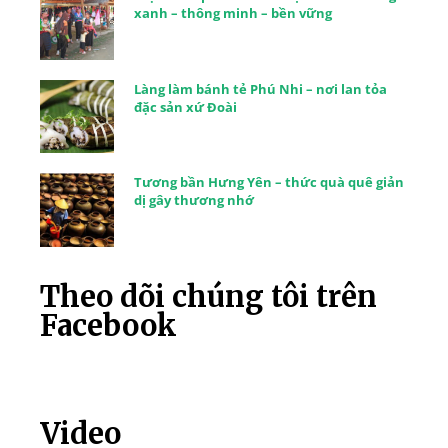
xanh – thông minh – bền vững
Làng làm bánh tẻ Phú Nhi – nơi lan tỏa
đặc sản xứ Đoài
Tương bần Hưng Yên – thức quà quê giản
dị gây thương nhớ
Theo dõi chúng tôi trên
Facebook
Video