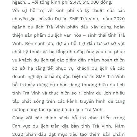
ngách…. với tổng kinh phí 2.475.515.000 đồng.
Với sự hỗ trợ về kinh phí và kỹ thuật của các
chuyên gia, cố vấn Dự án SME Trà Vinh, năm 2020
ngành du lịch Trà Vinh phấn đấu xây dựng hoàn
thiện sản phẩm du lịch văn hóa – sinh thái tỉnh Trà
Vinh. Bên cạnh đó, dự án hỗ trợ đầu tư cơ sở vật
chất kỹ thuật và hạ tầng nhỏ đáp ứng yêu cầu phục
vụ khách du lịch tại các điểm đến nhằm hoàn thiện
cơ sở hạ tầng để phục vụ khách du lịch và các
doanh nghiệp lữ hành; đặc biệt dự án SME Trà Vinh
hỗ trợ xây dựng bộ nhận dạng thương hiệu du lịch
tỉnh Trà Vinh và thực hiện sơ ri phim du lịch nhiều
tập phát sóng trên các kênh truyền hình để tăng
cường công tác quảng bá du lịch Trà Vinh.
Cùng với các chính sách hỗ trợ phát triển trong
lĩnh vực du lịch trên địa bàn tỉnh Trà Vinh. Năm
2020 phấn đấu đạt mục tiêu tạo thêm sản phẩm