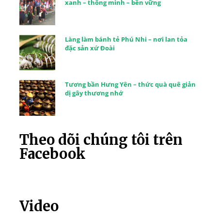
xanh – thông minh – bền vững
Làng làm bánh tẻ Phú Nhi – nơi lan tỏa
đặc sản xứ Đoài
Tương bần Hưng Yên – thức quà quê giản
dị gây thương nhớ
Theo dõi chúng tôi trên
Facebook
Video