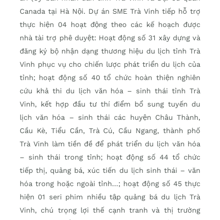
Canada tại Hà Nội. Dự án SME Trà Vinh tiếp hỗ trợ
thực hiện 04 hoạt động theo các kế hoạch được
nhà tài trợ phê duyệt: Hoạt động số 31 xây dựng và
đăng ký bộ nhận dạng thương hiệu du lịch tỉnh Trà
Vinh phục vụ cho chiến lược phát triển du lịch của
tỉnh; hoạt động số 40 tổ chức hoàn thiện nghiên
cứu khả thi du lịch văn hóa – sinh thái tỉnh Trà
Vinh, kết hợp đầu tư thí điểm bổ sung tuyến du
lịch văn hóa – sinh thái các huyện Châu Thành,
Cầu Kè, Tiểu Cần, Trà Cú, Cầu Ngang, thành phố
Trà Vinh làm tiền đề để phát triển du lịch văn hóa
– sinh thái trong tỉnh; hoạt động số 44 tổ chức
tiếp thị, quảng bá, xúc tiến du lịch sinh thái – văn
hóa trong hoặc ngoài tỉnh…; hoạt động số 45 thực
hiện 01 seri phim nhiều tập quảng bá du lịch Trà
Vinh, chú trọng lợi thế cạnh tranh và thị trường