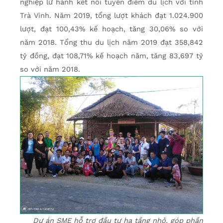
nghiệp lữ hành kết nối tuyến điểm du lịch với tỉnh
Trà Vinh. Năm 2019, tổng lượt khách đạt 1.024.900
lượt, đạt 100,43% kế hoạch, tăng 30,06% so với
năm 2018. Tổng thu du lịch năm 2019 đạt 358,842
tỷ đồng, đạt 108,71% kế hoạch năm, tăng 83,697 tỷ
so với năm 2018.
Dự án SME hỗ trợ đầu tư hạ tầng nhỏ, góp phần