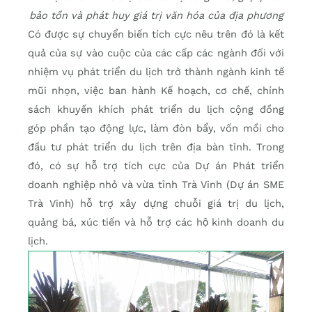
bảo tồn và phát huy giá trị văn hóa của địa phương
Có được sự chuyển biến tích cực nêu trên đó là kết
quả của sự vào cuộc của các cấp các ngành đối với
nhiệm vụ phát triển du lịch trở thành ngành kinh tế
mũi nhọn, việc ban hành Kế hoạch, cơ chế, chính
sách khuyến khích phát triển du lịch cộng đồng
góp phần tạo động lực, làm đòn bẩy, vốn mồi cho
đầu tư phát triển du lịch trên địa bàn tỉnh. Trong
đó, có sự hỗ trợ tích cực của Dự án Phát triển
doanh nghiệp nhỏ và vừa tỉnh Trà Vinh (Dự án SME
Trà Vinh) hỗ trợ xây dựng chuỗi giá trị du lịch,
quảng bá, xúc tiến và hỗ trợ các hộ kinh doanh du
lịch.