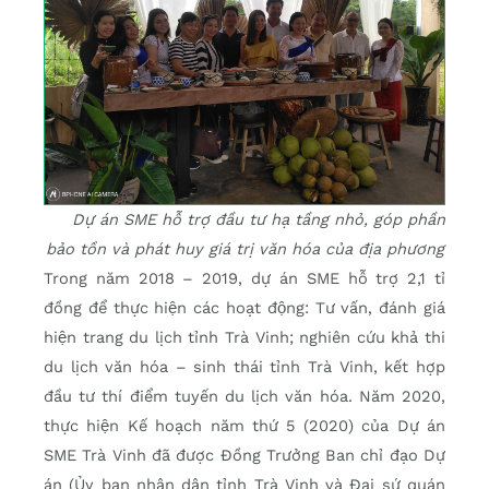
Dự án SME hỗ trợ đầu tư hạ tầng nhỏ, góp phần
bảo tồn và phát huy giá trị văn hóa của địa phương
Trong năm 2018 – 2019, dự án SME hỗ trợ 2,1 tỉ
đồng để thực hiện các hoạt động: Tư vấn, đánh giá
hiện trang du lịch tỉnh Trà Vinh; nghiên cứu khả thi
du lịch văn hóa – sinh thái tỉnh Trà Vinh, kết hợp
đầu tư thí điểm tuyến du lịch văn hóa. Năm 2020,
thực hiện Kế hoạch năm thứ 5 (2020) của Dự án
SME Trà Vinh đã được Đồng Trưởng Ban chỉ đạo Dự
án (Ủy ban nhân dân tỉnh Trà Vinh và Đại sứ quán