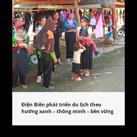
Làng làm bánh tẻ Phú Nhi – nơi lan
tỏa đặc sản xứ Đoài