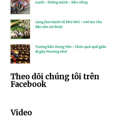
xanh – thông minh – bền vững
Làng làm bánh tẻ Phú Nhi – nơi lan tỏa
đặc sản xứ Đoài
Tương bần Hưng Yên – thức quà quê giản
dị gây thương nhớ
Theo dõi chúng tôi trên
Facebook
Video