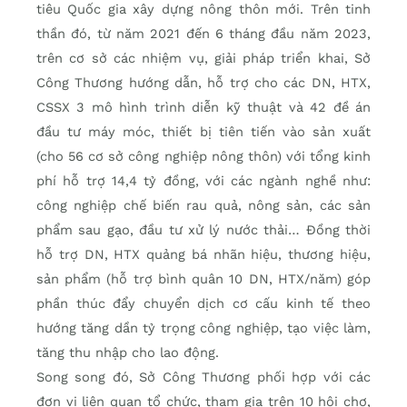
tiêu Quốc gia xây dựng nông thôn mới. Trên tinh
thần đó, từ năm 2021 đến 6 tháng đầu năm 2023,
trên cơ sở các nhiệm vụ, giải pháp triển khai, Sở
Công Thương hướng dẫn, hỗ trợ cho các DN, HTX,
CSSX 3 mô hình trình diễn kỹ thuật và 42 đề án
đầu tư máy móc, thiết bị tiên tiến vào sản xuất
(cho 56 cơ sở công nghiệp nông thôn) với tổng kinh
phí hỗ trợ 14,4 tỷ đồng, với các ngành nghề như:
công nghiệp chế biến rau quả, nông sản, các sản
phẩm sau gạo, đầu tư xử lý nước thải… Đồng thời
hỗ trợ DN, HTX quảng bá nhãn hiệu, thương hiệu,
sản phẩm (hỗ trợ bình quân 10 DN, HTX/năm) góp
phần thúc đẩy chuyển dịch cơ cấu kinh tế theo
hướng tăng dần tỷ trọng công nghiệp, tạo việc làm,
tăng thu nhập cho lao động.
Song song đó, Sở Công Thương phối hợp với các
đơn vị liên quan tổ chức, tham gia trên 10 hội chợ,