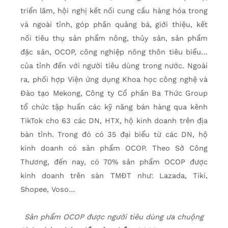
triển lãm, hội nghị kết nối cung cầu hàng hóa trong
và ngoài tỉnh, góp phần quảng bá, giới thiệu, kết
nối tiêu thụ sản phẩm nông, thủy sản, sản phẩm
đặc sản, OCOP, công nghiệp nông thôn tiêu biểu…
của tỉnh đến với người tiêu dùng trong nước. Ngoài
ra, phối hợp Viện ứng dụng Khoa học công nghệ và
Đào tạo Mekong, Công ty Cổ phần Ba Thức Group
tổ chức tập huấn các kỹ năng bán hàng qua kênh
TikTok cho 63 các DN, HTX, hộ kinh doanh trên địa
bàn tỉnh. Trong đó có 35 đại biểu từ các DN, hộ
kinh doanh có sản phẩm OCOP. Theo Sở Công
Thương, đến nay, có 70% sản phẩm OCOP được
kinh doanh trên sàn TMĐT như: Lazada, Tiki,
Shopee, Voso…
Sản phẩm OCOP được người tiêu dùng ưa chuộng