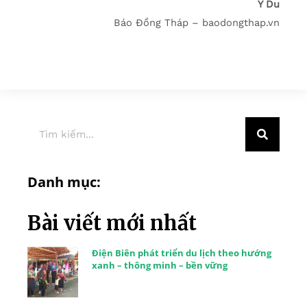
Y Du
Báo Đồng Tháp – baodongthap.vn
Danh mục:
Bài viết mới nhất
Điện Biên phát triển du lịch theo hướng
xanh – thông minh – bền vững