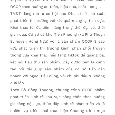
OCOP theo hướng an toàn, hiệu quả, chất lượng…
TMĐT đang mở ra cơ hội cho DN, cơ sở sản xuất
phát triển thị trường với kết quả mang lại tích cực.
Khai thác tối đa tiềm năng trong thời đại số, thời
gian qua, Cơ sở cá khô Tiến Phương (xã Phú Thuận
B, huyện Hồng Ngự) với 2 sản phẩm OCOP 3 sao
vừa phát triển thị trường kênh phân phối truyền
thống vừa khai thác nền tảng Tiktok để quảng bá,
kết nối tiêu thụ sản phẩm. Đây được xem là cánh
tay nối dài giúp sản phẩm của cơ sở tiếp cận
nhanh với người tiêu dùng, với chi phí đầu tư không
quá lớn…
Theo Sở Công Thương, chương trình OCOP nhằm
phát triển kinh tế khu vực nông thôn theo hướng
gia tăng nội lực, thúc đẩy kinh tế phát triển và là
nhiệm vụ triển khai thực hiện Chương trình mục