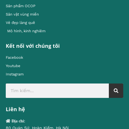
Sản phẩm OCOP
Sản vật vùng miền
Vẻ đẹp làng quê
Mô hình, kinh nghiêm
Kết nối với chúng tôi
Facebook
Youtube
Instagram
Liên hệ
Địa chỉ:
80 Quán Sứ, Hoàn Kiếm, Hà Nội