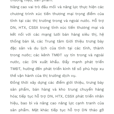
thương hiệu, sản phẩm.
Nâng cao vai trò đầu mối và năng lực thực hiện các
chương trình xúc tiến thương mại trọng điểm của
tỉnh tại các thị trường trong và ngoài nước. Hỗ trợ
DN, HTX, CSSX trong tỉnh xúc tiến thương mại và
kết nối với các mạng lưới bán hàng siêu thị, hệ
thống bán lẻ, các Trung tâm Giới thiệu trưng bày
đặc sản và du lịch của tỉnh tại các tỉnh, thành
trong nước; các kênh TMĐT uy tín trong và ngoài
nước, các DN xuất khẩu. Đẩy mạnh phát triển
TMĐT, hướng đến phát triển kinh tế số phù hợp xu
thế vận hành của thị trường dịch vụ.
Đồng thời xây dựng các điểm giới thiệu, trưng bày
sản phẩm, bán hàng và kho trung chuyển hàng
hóa; tiếp tục hỗ trợ DN, HTX, CSSX phát triển nhãn
hiệu, bao bì và nâng cao năng lực cạnh tranh của
sản phẩm. Mặt khác tiếp tục hỗ trợ DN tháo gỡ