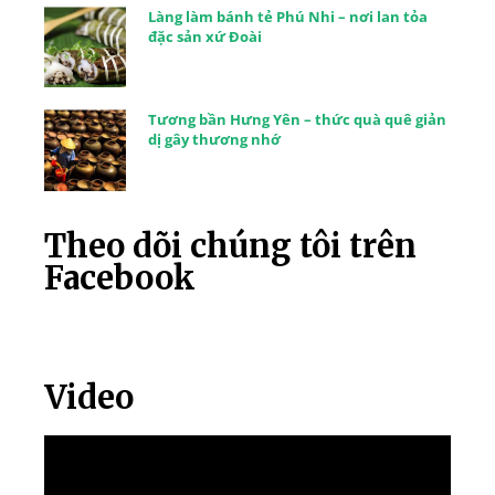
Làng làm bánh tẻ Phú Nhi – nơi lan tỏa
đặc sản xứ Đoài
Tương bần Hưng Yên – thức quà quê giản
dị gây thương nhớ
Theo dõi chúng tôi trên
Facebook
Video