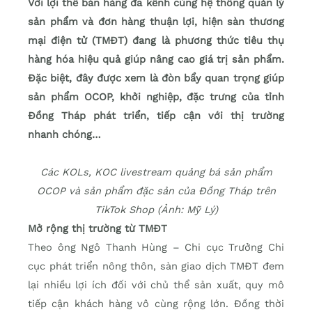
Với lợi thế bán hàng đa kênh cùng hệ thống quản lý
sản phẩm và đơn hàng thuận lợi, hiện sàn thương
mại điện tử (TMĐT) đang là phương thức tiêu thụ
hàng hóa hiệu quả giúp nâng cao giá trị sản phẩm.
Đặc biệt, đây được xem là đòn bẩy quan trọng giúp
sản phẩm OCOP, khởi nghiệp, đặc trưng của tỉnh
Đồng Tháp phát triển, tiếp cận với thị trường
nhanh chóng…
Các KOLs, KOC livestream quảng bá sản phẩm
OCOP và sản phẩm đặc sản của Đồng Tháp trên
TikTok Shop (Ảnh: Mỹ Lý)
Mở rộng thị trường từ TMĐT
Theo ông Ngô Thanh Hùng – Chi cục Trưởng Chi
cục phát triển nông thôn, sàn giao dịch TMĐT đem
lại nhiều lợi ích đối với chủ thể sản xuất, quy mô
tiếp cận khách hàng vô cùng rộng lớn. Đồng thời