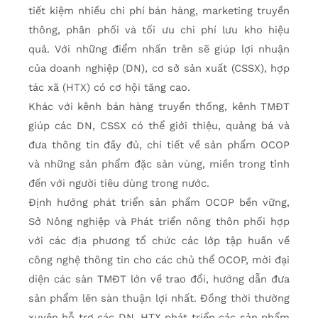
tiết kiệm nhiều chi phí bán hàng, marketing truyền
thông, phân phối và tối ưu chi phí lưu kho hiệu
quả. Với những điểm nhấn trên sẽ giúp lợi nhuận
của doanh nghiệp (DN), cơ sở sản xuất (CSSX), hợp
tác xã (HTX) có cơ hội tăng cao.
Khác với kênh bán hàng truyền thống, kênh TMĐT
giúp các DN, CSSX có thể giới thiệu, quảng bá và
đưa thông tin đầy đủ, chi tiết về sản phẩm OCOP
và những sản phẩm đặc sản vùng, miền trong tỉnh
đến với người tiêu dùng trong nước.
Định hướng phát triển sản phẩm OCOP bền vững,
Sở Nông nghiệp và Phát triển nông thôn phối hợp
với các địa phương tổ chức các lớp tập huấn về
công nghệ thông tin cho các chủ thể OCOP, mời đại
diện các sàn TMĐT lớn về trao đổi, hướng dẫn đưa
sản phẩm lên sàn thuận lợi nhất. Đồng thời thường
xuyên hỗ trợ các DN, HTX phát triển các sản phẩm