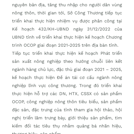
nguyên bản địa, tăng thu nhập cho người dân vùng
nông thôn, thời gian tới, Sở Công Thương tiếp tục
triển khai thực hiện nhiệm vụ được phân công tại
Kế hoạch 432/KH-UBND ngày 31/12/2022 của
UBND tỉnh về triển khai thực hiện kế hoạch Chương
trình OCOP giai đoạn 2021-2025 trên địa bàn tỉnh.
Tiếp tục triển khai thực hiện kế hoạch Phát triển
sản xuất nông nghiệp theo hướng chuỗi liên kết
ngành hàng chủ lực, đặc thù giai đoạn 2021 – 2025,
kế hoạch thực hiện Đề án tái cơ cấu ngành nông
nghiệp lĩnh vực công thương. Trong đó triển khai
thực hiện hỗ trợ các DN, HTX, CSSX có sản phẩm
OCOP, công nghiệp nông thôn tiêu biểu, sản phẩm
đặc sản, đặc trưng của tỉnh tham gia hội thảo, hội
nghị triển lãm trưng bày, giới thiệu sản phẩm, tìm
kiếm đối tác tiêu thụ nhằm quảng bá nhãn hiệu,