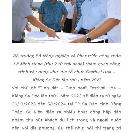
Bộ trưởng Bộ Nông nghiệp và Phát triển nông thôn
Lê Minh Hoan (thứ 2 từ trái sang) tham quan công
trình xây dựng khu vực tổ chức Festival Hoa –
Kiểng Sa Đéc lần thứ I năm 2023
Với chủ đề “Tình đất – Tình hoa”, Festival Hoa –
Kiểng Sa Đéc lần thứ I năm 2023 sẽ diễn ra từ ngày
30/12/2023 đến 5/1/2024 tại TP Sa Đéc, tỉnh Đồng
Tháp. Sự kiện diễn ra nhiều hoạt động hấp dẫn
nhằm thu hút khách du lịch trong và ngoài nước
đến với địa phương. Cụ thể như: hội thi trang trí