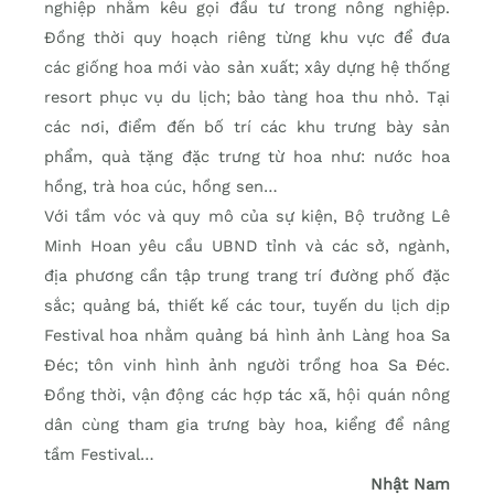
nghiệp nhằm kêu gọi đầu tư trong nông nghiệp.
Đồng thời quy hoạch riêng từng khu vực để đưa
các giống hoa mới vào sản xuất; xây dựng hệ thống
resort phục vụ du lịch; bảo tàng hoa thu nhỏ. Tại
các nơi, điểm đến bố trí các khu trưng bày sản
phẩm, quà tặng đặc trưng từ hoa như: nước hoa
hồng, trà hoa cúc, hồng sen…
Với tầm vóc và quy mô của sự kiện, Bộ trưởng Lê
Minh Hoan yêu cầu UBND tỉnh và các sở, ngành,
địa phương cần tập trung trang trí đường phố đặc
sắc; quảng bá, thiết kế các tour, tuyến du lịch dịp
Festival hoa nhằm quảng bá hình ảnh Làng hoa Sa
Đéc; tôn vinh hình ảnh người trồng hoa Sa Đéc.
Đồng thời, vận động các hợp tác xã, hội quán nông
dân cùng tham gia trưng bày hoa, kiểng để nâng
tầm Festival…
Nhật Nam