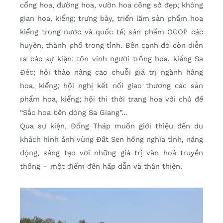
cổng hoa, đường hoa, vườn hoa công sở đẹp; không
gian hoa, kiểng; trưng bày, triển lãm sản phẩm hoa
kiểng trong nước và quốc tế; sản phẩm OCOP các
huyện, thành phố trong tỉnh. Bên cạnh đó còn diễn
ra các sự kiện: tôn vinh người trồng hoa, kiểng Sa
Đéc; hội thảo nâng cao chuỗi giá trị ngành hàng
hoa, kiểng; hội nghị kết nối giao thương các sản
phẩm hoa, kiểng; hội thi thời trang hoa với chủ đề
“Sắc hoa bên dòng Sa Giang”…
Qua sự kiện, Đồng Tháp muốn giới thiệu đến du
khách hình ảnh vùng Đất Sen hồng nghĩa tình, năng
động, sáng tạo với những giá trị văn hoá truyền
thống – một điểm đến hấp dẫn và thân thiện.