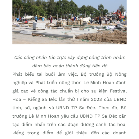
Các công nhân túc trực xây dựng công trình nhằm
đảm bảo hoàn thành đúng tiến độ
Phát biểu tại buổi làm việc, Bộ trưởng Bộ Nông
nghiệp và Phát triển nông thôn Lê Minh Hoan đánh
giá cao về công tác chuẩn bị cho sự kiện Festival
Hoa – Kiểng Sa Đéc lần thứ I năm 2023 của UBND
tỉnh, sở, ngành và UBND TP Sa Đéc. Theo đó, Bộ
trưởng Lê Minh Hoan yêu cầu UBND TP Sa Đéc cần
tạo điểm nhấn trên các đoạn đường canh tác hoa,
kiểng trọng điểm để giới thiệu đến các doanh