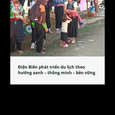
Làng làm bánh tẻ Phú Nhi – nơi lan
tỏa đặc sản xứ Đoài