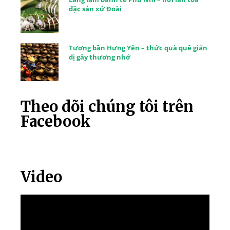
đặc sản xứ Đoài
Tương bần Hưng Yên – thức quà quê giản
dị gây thương nhớ
Theo dõi chúng tôi trên
Facebook
Video