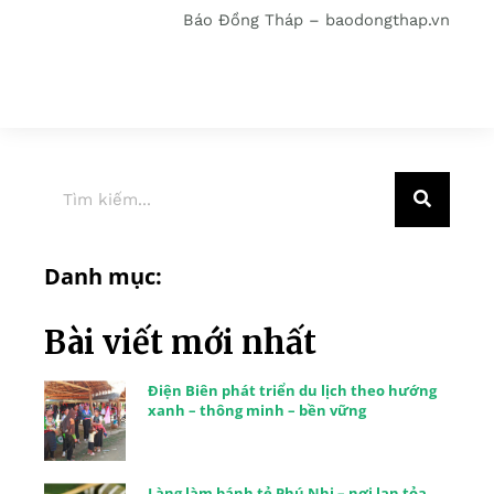
Báo Đồng Tháp – baodongthap.vn
Danh mục:
Bài viết mới nhất
Điện Biên phát triển du lịch theo hướng
xanh – thông minh – bền vững
Làng làm bánh tẻ Phú Nhi – nơi lan tỏa