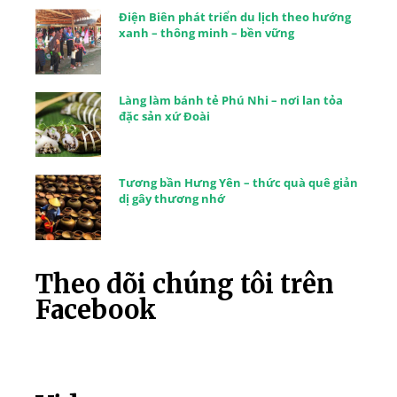
Điện Biên phát triển du lịch theo hướng
xanh – thông minh – bền vững
Làng làm bánh tẻ Phú Nhi – nơi lan tỏa
đặc sản xứ Đoài
Tương bần Hưng Yên – thức quà quê giản
dị gây thương nhớ
Theo dõi chúng tôi trên
Facebook