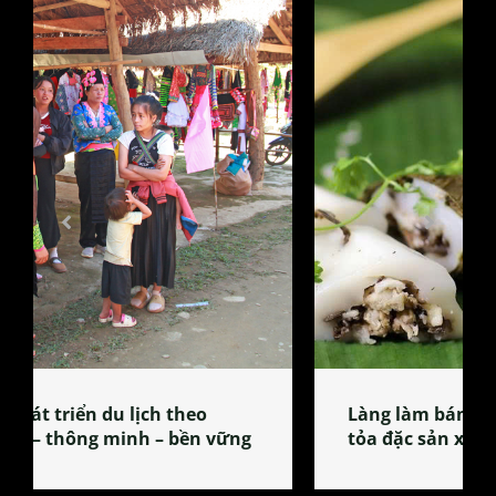
Làng làm bánh tẻ Phú Nhi – nơi lan
tỏa đặc sản xứ Đoài