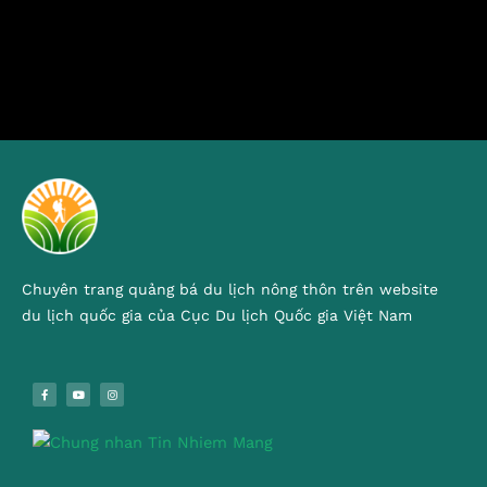
Chuyên trang quảng bá du lịch nông thôn trên website
du lịch quốc gia của Cục Du lịch Quốc gia Việt Nam