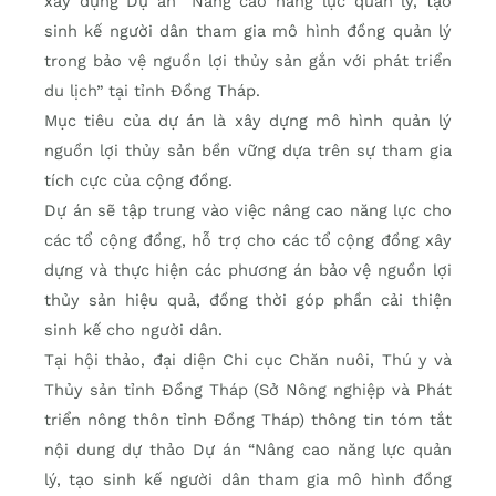
xây dựng Dự án “Nâng cao năng lực quản lý, tạo
sinh kế người dân tham gia mô hình đồng quản lý
trong bảo vệ nguồn lợi thủy sản gắn với phát triển
du lịch” tại tỉnh Đồng Tháp.
Mục tiêu của dự án là xây dựng mô hình quản lý
nguồn lợi thủy sản bền vững dựa trên sự tham gia
tích cực của cộng đồng.
Dự án sẽ tập trung vào việc nâng cao năng lực cho
các tổ cộng đồng, hỗ trợ cho các tổ cộng đồng xây
dựng và thực hiện các phương án bảo vệ nguồn lợi
thủy sản hiệu quả, đồng thời góp phần cải thiện
sinh kế cho người dân.
Tại hội thảo, đại diện Chi cục Chăn nuôi, Thú y và
Thủy sản tỉnh Đồng Tháp (Sở Nông nghiệp và Phát
triển nông thôn tỉnh Đồng Tháp) thông tin tóm tắt
nội dung dự thảo Dự án “Nâng cao năng lực quản
lý, tạo sinh kế người dân tham gia mô hình đồng