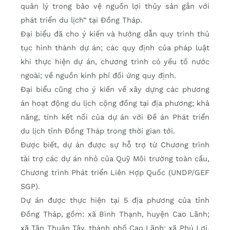
quản lý trong bảo vệ nguồn lợi thủy sản gắn với
phát triển du lịch” tại Đồng Tháp.
Đại biểu đã cho ý kiến và hướng dẫn quy trình thủ
tục hình thành dự án; các quy định của pháp luật
khi thực hiện dự án, chương trình có yếu tố nước
ngoài; về nguồn kinh phí đối ứng quy định.
Đại biểu cũng cho ý kiến về xây dựng các phương
án hoạt động du lịch cộng đồng tại địa phương; khả
năng, tính kết nối của dự án với Đề án Phát triển
du lịch tỉnh Đồng Tháp trong thời gian tới.
Được biết, dự án được sự hỗ trợ từ Chương trình
tài trợ các dự án nhỏ của Quỹ Môi trường toàn cầu,
Chương trình Phát triển Liên Hợp Quốc (UNDP/GEF
SGP).
Dự án được thực hiện tại 5 địa phương của tỉnh
Đồng Tháp, gồm: xã Bình Thạnh, huyện Cao Lãnh;
xã Tân Thuận Tây, thành phố Cao Lãnh; xã Phú Lợi,