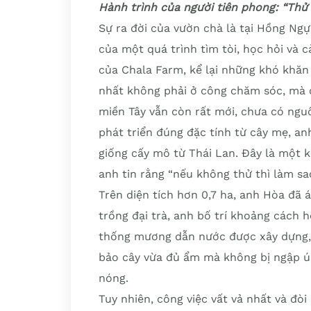
Hành trình của người tiên phong: “Thử 
Sự ra đời của vườn chà là tại Hồng Ngự
của một quá trình tìm tòi, học hỏi và
của Chala Farm, kể lại những khó khăn
nhất không phải ở công chăm sóc, mà ở 
miền Tây vẫn còn rất mới, chưa có ngu
phát triển đúng đặc tính từ cây mẹ, an
giống cấy mô từ Thái Lan. Đây là một k
anh tin rằng “nếu không thử thì làm sa
Trên diện tích hơn 0,7 ha, anh Hòa đã 
trồng đại trà, anh bố trí khoảng cách 
thống mương dẫn nước được xây dựng, k
bảo cây vừa đủ ẩm mà không bị ngập ún
nóng.
Tuy nhiên, công việc vất vả nhất và đòi