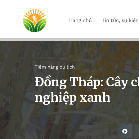
Trang chủ
Tin tức, sự kiện
Tiềm năng du lịch
Đồng Tháp: Cây c
nghiệp xanh