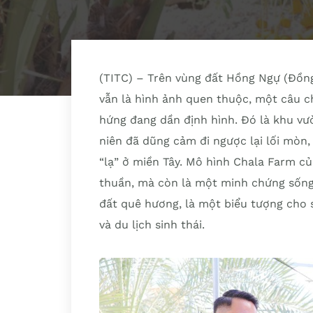
(TITC) – Trên vùng đất Hồng Ngự (Đồn
vẫn là hình ảnh quen thuộc, một câu c
hứng đang dần định hình. Đó là khu vư
niên đã dũng cảm đi ngược lại lối mòn,
“lạ” ở miền Tây. Mô hình Chala Farm c
thuần, mà còn là một minh chứng sống
đất quê hương, là một biểu tượng cho 
và du lịch sinh thái.