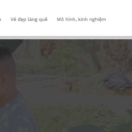
n
Vẻ đẹp làng quê
Mô hình, kinh nghiệm