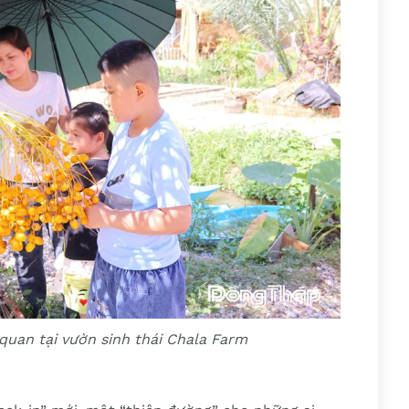
quan tại vườn sinh thái Chala Farm