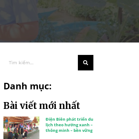
Danh mục:
Bài viết mới nhất
Điện Biên phát triển du
lịch theo hướng xanh –
thông minh – bền vững