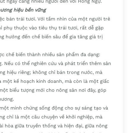
hút ngày càng nhiều người đến với Hồng Ngự.
hương hiệu bền vững
c bán trái tươi. Với tầm nhìn của một người trẻ
 phụ thuộc vào tiêu thụ trái tươi, rất dễ gặp
ng hướng đến chế biến sâu để gia tăng giá trị
ược chế biến thành nhiều sản phẩm đa dạng:
g. Nếu có thể nghiên cứu và phát triển thêm sản
ng hiệu riêng; không chỉ bán trong nước, mà
là một kế hoạch kinh doanh, mà còn là một giấc
 một biểu tượng mới cho nông sản nơi đây, góp
hương.
 một minh chứng sống động cho sự sáng tạo và
ông chỉ là một câu chuyện về khởi nghiệp, mà
i hòa giữa truyền thống và hiện đại, giữa nông