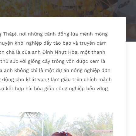
g Tháp), nơi những cánh đồng lúa mênh mông
huyện khởi nghiệp đầy táo bạo và truyền cảm
ờn chà là của anh Đinh Nhựt Hòa, một thanh
 thử sức với giống cây trồng vốn được xem là
ủa anh không chỉ là một dự án nông nghiệp đơn
 động cho khát vọng làm giàu trên chính mảnh
sự kết hợp hài hòa giữa nông nghiệp bền vững