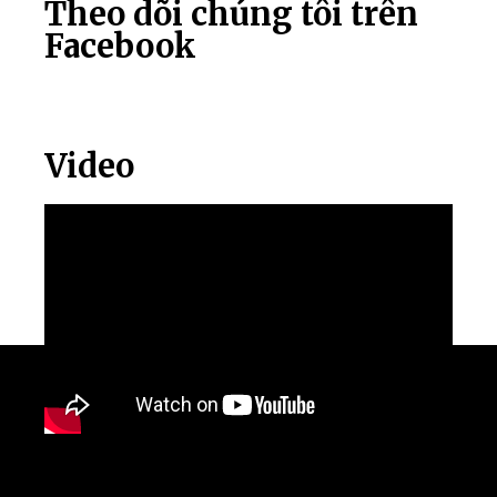
Theo dõi chúng tôi trên
Facebook
Video