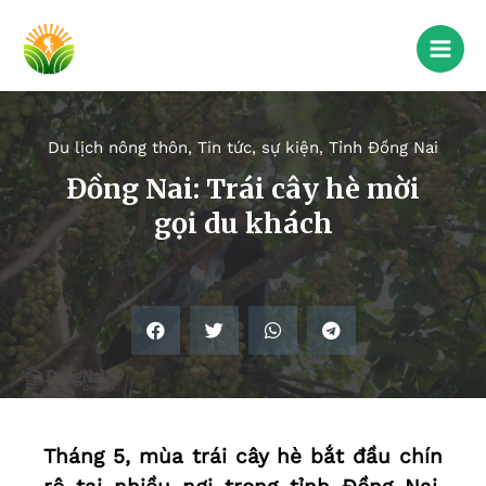
Du lịch nông thôn
,
Tin tức, sự kiện
,
Tỉnh Đồng Nai
Đồng Nai: Trái cây hè mời
gọi du khách
Tháng 5, mùa trái cây hè bắt đầu chín