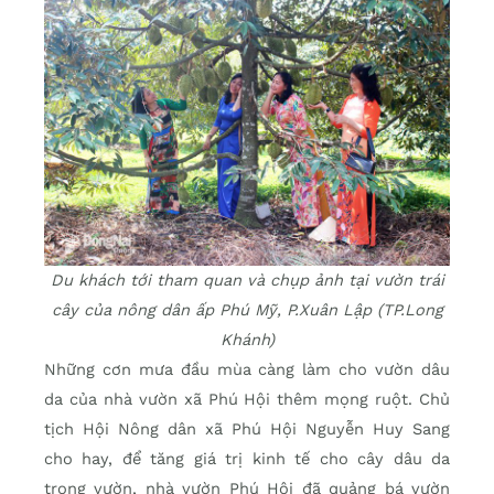
Du khách tới tham quan và chụp ảnh tại vườn trái
cây của nông dân ấp Phú Mỹ, P.Xuân Lập (TP.Long
Khánh)
Những cơn mưa đầu mùa càng làm cho vườn dâu
da của nhà vườn xã Phú Hội thêm mọng ruột. Chủ
tịch Hội Nông dân xã Phú Hội Nguyễn Huy Sang
cho hay, để tăng giá trị kinh tế cho cây dâu da
trong vườn, nhà vườn Phú Hội đã quảng bá vườn