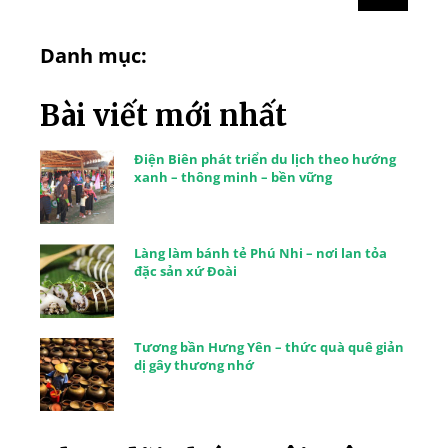
Danh mục:
Bài viết mới nhất
Điện Biên phát triển du lịch theo hướng
xanh – thông minh – bền vững
Làng làm bánh tẻ Phú Nhi – nơi lan tỏa
đặc sản xứ Đoài
Tương bần Hưng Yên – thức quà quê giản
dị gây thương nhớ