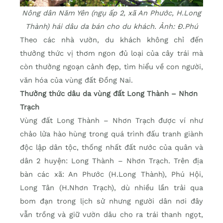
Nông dân Năm Yên (ngụ ấp 2, xã An Phước, H.Long
Thành) hái dâu da bán cho du khách. Ảnh: Đ.Phú
Theo các nhà vườn, du khách không chỉ đến
thưởng thức vị thơm ngon đủ loại của cây trái mà
còn thưởng ngoạn cảnh đẹp, tìm hiểu về con người,
văn hóa của vùng đất Đồng Nai.
Thưởng thức dâu da vùng đất Long Thành – Nhơn
Trạch
Vùng đất Long Thành – Nhơn Trạch được ví như
chảo lửa hào hùng trong quá trình đấu tranh giành
độc lập dân tộc, thống nhất đất nước của quân và
dân 2 huyện: Long Thành – Nhơn Trạch. Trên địa
bàn các xã: An Phước (H.Long Thành), Phú Hội,
Long Tân (H.Nhơn Trạch), dù nhiều lần trải qua
bom đạn trong lịch sử nhưng người dân nơi đây
vẫn trồng và giữ vườn dâu cho ra trái thanh ngọt,