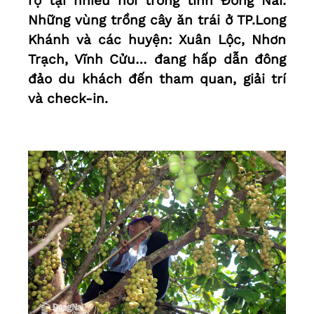
rộ tại nhiều nơi trong tỉnh Đồng Nai.
Những vùng trồng cây ăn trái ở TP.Long
Khánh và các huyện: Xuân Lộc, Nhơn
Trạch, Vĩnh Cửu… đang hấp dẫn đông
đảo du khách đến tham quan, giải trí
và check-in.