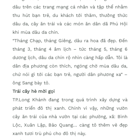
dâu trên các trang mạng cá nhân và tập thể nhằm
thu hút bạn trẻ, du khách tới thăm, thưởng thức
dâu da, cây ăn trái và các món ăn dân dã Phú Hội
khi mùa dâu da chín.
“Tháng Chạp, tháng Giêng, dâu ra hoa đã đẹp. Đến
tháng 3, tháng 4 âm lịch – tức tháng 5, tháng 6
dương lịch, dâu da chín rộ nhìn càng hấp dẫn. Tôi là
dân địa phương còn thích, ngóng chờ mùa dâu da,
chứ nói gì tới các bạn trẻ, người dân phương xa” –
ông Sang bày tỏ.
Trái cây hè mời gọi
TP.Long Khánh đang trong quá trình xây dựng và
phát triển đô thị xanh. Chính vì vậy, những vườn
cây ăn trái của nhà vườn tại các phường, xã: Bình
Lộc, Xuân Lập, Bảo Quang… càng tô thêm vẻ đẹp
xanh tươi trù phú cho đô thị này.