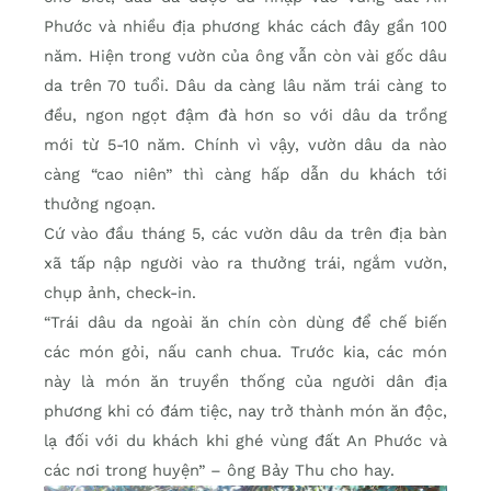
Phước và nhiều địa phương khác cách đây gần 100
năm. Hiện trong vườn của ông vẫn còn vài gốc dâu
da trên 70 tuổi. Dâu da càng lâu năm trái càng to
đều, ngon ngọt đậm đà hơn so với dâu da trồng
mới từ 5-10 năm. Chính vì vậy, vườn dâu da nào
càng “cao niên” thì càng hấp dẫn du khách tới
thưởng ngoạn.
Cứ vào đầu tháng 5, các vườn dâu da trên địa bàn
xã tấp nập người vào ra thưởng trái, ngắm vườn,
chụp ảnh, check-in.
“Trái dâu da ngoài ăn chín còn dùng để chế biến
các món gỏi, nấu canh chua. Trước kia, các món
này là món ăn truyền thống của người dân địa
phương khi có đám tiệc, nay trở thành món ăn độc,
lạ đối với du khách khi ghé vùng đất An Phước và
các nơi trong huyện” – ông Bảy Thu cho hay.