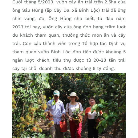
Cuối tháng 5/2023, vườn cây ăn trái trên 2,5ha của
ông Sáu Hùng (ấp Cây Da, xã Bình Lộc) trái đã ửng
chín vàng, đỏ. Ông Hùng cho biết, từ đầu năm
2023 tới nay, vườn cây của ông đón hàng trăm lượt
du khách tham quan, thưởng thức món ăn và cây
trái. Còn các thành viên trong Tổ hợp tác Dịch vụ
tham quan vườn Bình Lộc đón tiếp được khoảng 5
ngàn lượt khách, tiêu thụ được từ 20-23 tấn trái
cây tại chỗ, doanh thu được khoảng 6 tỷ đồng.