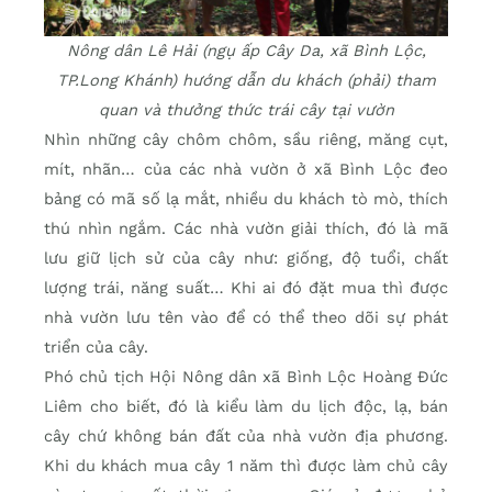
Nông dân Lê Hải (ngụ ấp Cây Da, xã Bình Lộc,
TP.Long Khánh) hướng dẫn du khách (phải) tham
quan và thưởng thức trái cây tại vườn
Nhìn những cây chôm chôm, sầu riêng, măng cụt,
mít, nhãn… của các nhà vườn ở xã Bình Lộc đeo
bảng có mã số lạ mắt, nhiều du khách tò mò, thích
thú nhìn ngắm. Các nhà vườn giải thích, đó là mã
lưu giữ lịch sử của cây như: giống, độ tuổi, chất
lượng trái, năng suất… Khi ai đó đặt mua thì được
nhà vườn lưu tên vào để có thể theo dõi sự phát
triển của cây.
Phó chủ tịch Hội Nông dân xã Bình Lộc Hoàng Đức
Liêm cho biết, đó là kiểu làm du lịch độc, lạ, bán
cây chứ không bán đất của nhà vườn địa phương.
Khi du khách mua cây 1 năm thì được làm chủ cây