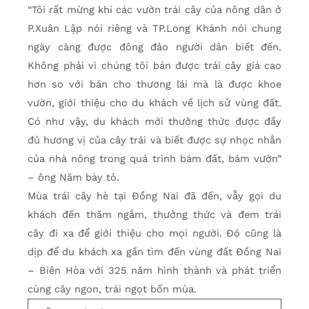
“Tôi rất mừng khi các vườn trái cây của nông dân ở
P.Xuân Lập nói riêng và TP.Long Khánh nói chung
ngày càng được đông đảo người dân biết đến.
Không phải vì chúng tôi bán được trái cây giá cao
hơn so với bán cho thương lái mà là được khoe
vườn, giới thiệu cho du khách về lịch sử vùng đất.
Có như vậy, du khách mới thưởng thức được đầy
đủ hương vị của cây trái và biết được sự nhọc nhằn
của nhà nông trong quá trình bám đất, bám vườn”
– ông Năm bày tỏ.
Mùa trái cây hè tại Đồng Nai đã đến, vẫy gọi du
khách đến thăm ngắm, thưởng thức và đem trái
cây đi xa để giới thiệu cho mọi người. Đó cũng là
dịp để du khách xa gần tìm đến vùng đất Đồng Nai
– Biên Hòa với 325 năm hình thành và phát triển
cùng cây ngon, trái ngọt bốn mùa.