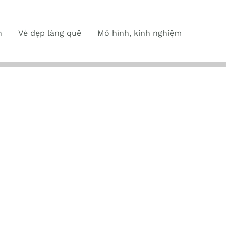
n
Vẻ đẹp làng quê
Mô hình, kinh nghiệm