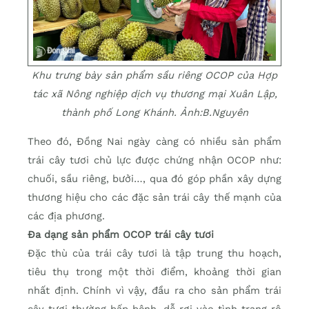
Khu trưng bày sản phẩm sầu riêng OCOP của Hợp
tác xã Nông nghiệp dịch vụ thương mại Xuân Lập,
thành phố Long Khánh. Ảnh:B.Nguyên
Theo đó, Đồng Nai ngày càng có nhiều sản phẩm
trái cây tươi chủ lực được chứng nhận OCOP như:
chuối, sầu riêng, bưởi…, qua đó góp phần xây dựng
thương hiệu cho các đặc sản trái cây thế mạnh của
các địa phương.
Đa dạng sản phẩm OCOP trái cây tươi
Đặc thù của trái cây tươi là tập trung thu hoạch,
tiêu thụ trong một thời điểm, khoảng thời gian
nhất định. Chính vì vậy, đầu ra cho sản phẩm trái
cây tươi thường bấp bênh, dễ rơi vào tình trạng rộ