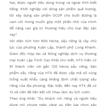
Nai, được người tiêu dùng trong và ngoài tỉnh biết
tiếng. Khởi nghiệp với dòng sản phẩm quê hương,
tôi xây dựng sản phẩm OCOP cho bưởi đường lá
cam với mong muốn góp một phần nhỏ của mình
để nâng cao giá trị thương hiệu cho loại đặc sản
này”.
Với diện tích hơn 600 hécta, sầu riêng là cây chủ
lực của phường Xuân Lập, thành phố Long Khánh.
Giám đốc Hợp tác xã Nông nghiệp dịch vụ thương
mại Xuân Lập Trịnh Cao Khải cho biết, HTX hiện có
91 thành viên với gần 120 hécta sầu riêng. Sản
phẩm sầu riêng của HTX đã được cấp mã số vùng
trồng xuất khẩu càng khẳng định chất lượng sầu
riêng của địa phương. Đặc biệt, đến nay HTX đã có
13 xã viên đã liên kết với nhau làm du lịch vườn.
Theo ông Khải: “Du khách nói riêng và người tiêu
dùng nói chung ngày càng ưu tiên lựa chọn sản