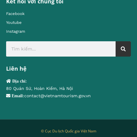
Kết nối với chúng tôi
Facebook
Youtube
Instagram
Liên hệ
Địa chỉ:
80 Quán Sứ, Hoàn Kiếm, Hà Nội
contact@vietnamtourism.gov.vn
Email:
© Cục Du lịch Quốc gia Việt Nam