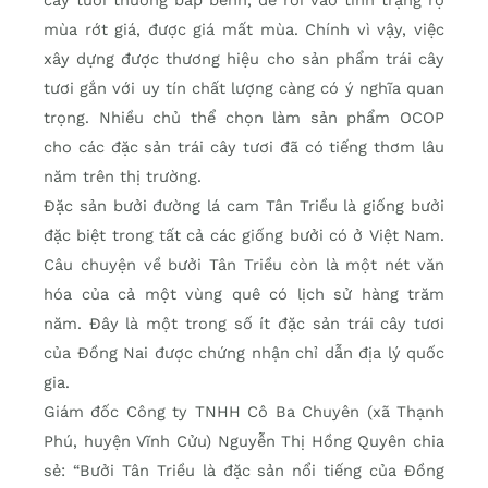
mùa rớt giá, được giá mất mùa. Chính vì vậy, việc
xây dựng được thương hiệu cho sản phẩm trái cây
tươi gắn với uy tín chất lượng càng có ý nghĩa quan
trọng. Nhiều chủ thể chọn làm sản phẩm OCOP
cho các đặc sản trái cây tươi đã có tiếng thơm lâu
năm trên thị trường.
Đặc sản bưởi đường lá cam Tân Triều là giống bưởi
đặc biệt trong tất cả các giống bưởi có ở Việt Nam.
Câu chuyện về bưởi Tân Triều còn là một nét văn
hóa của cả một vùng quê có lịch sử hàng trăm
năm. Đây là một trong số ít đặc sản trái cây tươi
của Đồng Nai được chứng nhận chỉ dẫn địa lý quốc
gia.
Giám đốc Công ty TNHH Cô Ba Chuyên (xã Thạnh
Phú, huyện Vĩnh Cửu) Nguyễn Thị Hồng Quyên chia
sẻ: “Bưởi Tân Triều là đặc sản nổi tiếng của Đồng