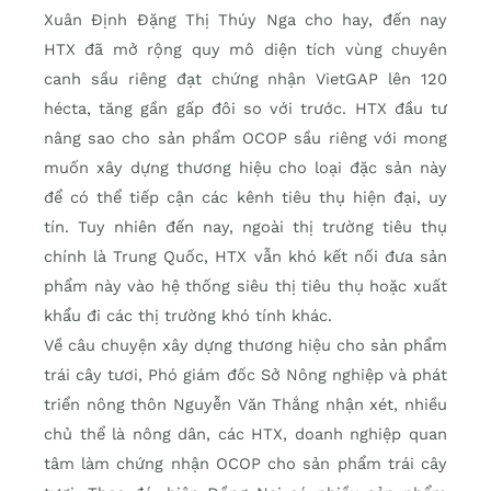
Xuân Định Đặng Thị Thúy Nga cho hay, đến nay
HTX đã mở rộng quy mô diện tích vùng chuyên
canh sầu riêng đạt chứng nhận VietGAP lên 120
hécta, tăng gần gấp đôi so với trước. HTX đầu tư
nâng sao cho sản phẩm OCOP sầu riêng với mong
muốn xây dựng thương hiệu cho loại đặc sản này
để có thể tiếp cận các kênh tiêu thụ hiện đại, uy
tín. Tuy nhiên đến nay, ngoài thị trường tiêu thụ
chính là Trung Quốc, HTX vẫn khó kết nối đưa sản
phẩm này vào hệ thống siêu thị tiêu thụ hoặc xuất
khẩu đi các thị trường khó tính khác.
Về câu chuyện xây dựng thương hiệu cho sản phẩm
trái cây tươi, Phó giám đốc Sở Nông nghiệp và phát
triển nông thôn Nguyễn Văn Thắng nhận xét, nhiều
chủ thể là nông dân, các HTX, doanh nghiệp quan
tâm làm chứng nhận OCOP cho sản phẩm trái cây