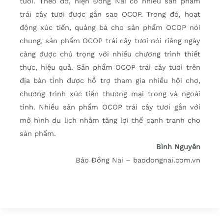
tươi. Theo đó, hiện Đồng Nai có nhiều sản phẩm
trái cây tươi được gắn sao OCOP. Trong đó, hoạt
động xúc tiến, quảng bá cho sản phẩm OCOP nói
chung, sản phẩm OCOP trái cây tươi nói riêng ngày
càng được chú trọng với nhiều chương trình thiết
thực, hiệu quả. Sản phẩm OCOP trái cây tươi trên
địa bàn tỉnh được hỗ trợ tham gia nhiều hội chợ,
chương trình xúc tiến thương mại trong và ngoài
tỉnh. Nhiều sản phẩm OCOP trái cây tươi gắn với
mô hình du lịch nhằm tăng lợi thế cạnh tranh cho
sản phẩm.
Bình Nguyên
Báo Đồng Nai – baodongnai.com.vn