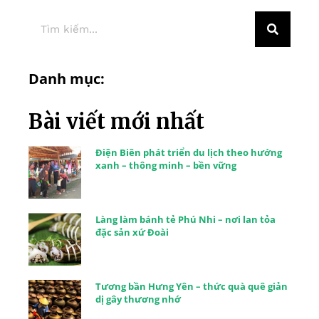
Danh mục:
Bài viết mới nhất
Điện Biên phát triển du lịch theo hướng
xanh – thông minh – bền vững
Làng làm bánh tẻ Phú Nhi – nơi lan tỏa
đặc sản xứ Đoài
Tương bần Hưng Yên – thức quà quê giản
dị gây thương nhớ