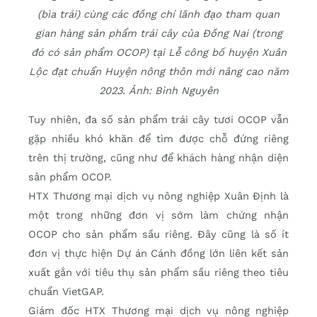
(bìa trái) cùng các đồng chí lãnh đạo tham quan
gian hàng sản phẩm trái cây của Đồng Nai (trong
đó có sản phẩm OCOP) tại Lễ công bố huyện Xuân
Lộc đạt chuẩn Huyện nông thôn mới nâng cao năm
2023. Ảnh: Bình Nguyên
Tuy nhiên, đa số sản phẩm trái cây tươi OCOP vẫn
gặp nhiều khó khăn để tìm được chỗ đứng riêng
trên thị trường, cũng như để khách hàng nhận diện
sản phẩm OCOP.
HTX Thương mại dịch vụ nông nghiệp Xuân Định là
một trong những đơn vị sớm làm chứng nhận
OCOP cho sản phẩm sầu riêng. Đây cũng là số ít
đơn vị thực hiện Dự án Cánh đồng lớn liên kết sản
xuất gắn với tiêu thụ sản phẩm sầu riêng theo tiêu
chuẩn VietGAP.
Giám đốc HTX Thương mại dịch vụ nông nghiệp