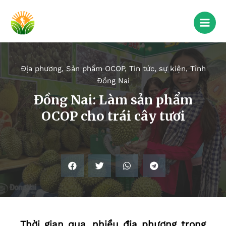
Địa phương
,
Sản phẩm OCOP
,
Tin tức, sự kiện
,
Tỉnh
Đồng Nai
Đồng Nai: Làm sản phẩm
OCOP cho trái cây tươi
Thời gian qua, nhiều địa phương trong