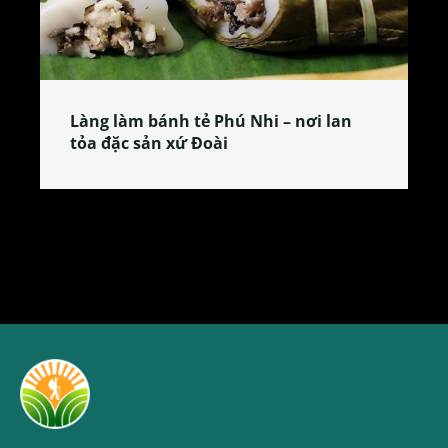
Làng làm bánh tẻ Phú Nhi – nơi lan
tỏa đặc sản xứ Đoài