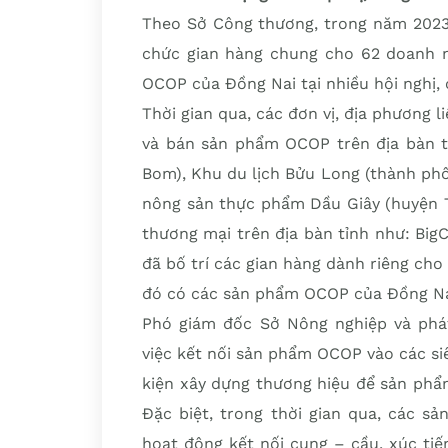
Theo Sở Công thương, trong năm 2023,
chức gian hàng chung cho 62 doanh ng
OCOP của Đồng Nai tại nhiều hội nghị, 
Thời gian qua, các đơn vị, địa phương l
và bán sản phẩm OCOP trên địa bàn tỉ
Bom), Khu du lịch Bửu Long (thành ph
nông sản thực phẩm Dầu Giây (huyện Th
thương mại trên địa bàn tỉnh như: Big
đã bố trí các gian hàng dành riêng cho
đó có các sản phẩm OCOP của Đồng Na
Phó giám đốc Sở Nông nghiệp và phát
việc kết nối sản phẩm OCOP vào các siêu
kiện xây dựng thương hiệu để sản phẩm
Đặc biệt, trong thời gian qua, các 
hoạt động kết nối cung – cầu, xúc ti