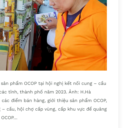
u sản phẩm OCOP tại hội nghị kết nối cung – cầu
các tỉnh, thành phố năm 2023. Ảnh: H.Hà
i các điểm bán hàng, giới thiệu sản phẩm OCOP,
ng – cầu, hội chợ cấp vùng, cấp khu vực để quảng
ẩm OCOP…