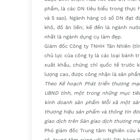
phẩm, là các DN tiêu biểu trong thực
và 5 sao). Ngành hàng có số DN đạt đ
khô, đồ ăn liền; kế đến là ngành nướ
nhất là ngành dụng cụ làm đẹp.
Giám đốc Công ty TNHH Tân Nhiên (tỉn
chủ lực của công ty là các loại bánh 
xuất khẩu, chứng chỉ quốc tế trước 
lượng cao, được công nhận là sản phẩ
Theo Kế hoạch Phát triển thương mại
UBND tỉnh, một trong những mục tiêu
kinh doanh sản phẩm Mỗi xã một sản
thương hiệu sản phẩm và thông tin đơn
giao dịch trên Sàn giao dịch thương mại
Phó giám đốc Trung tâm Nghiên cứu k
sẻ, trung tâm cùng với Hội DN hàng V