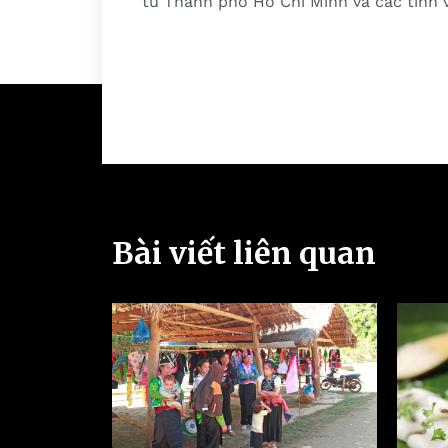
từ Thành phố Hồ Chí Minh và các tỉn
Bài viết liên quan