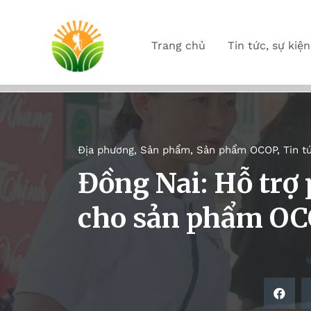
Trang chủ
Tin tức, sự kiện
Địa phương
,
Sản phẩm
,
Sản phẩm OCOP
,
Tin t
Đồng Nai: Hỗ trợ 
cho sản phẩm O