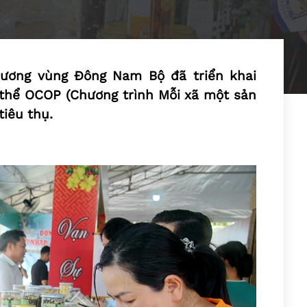
phương vùng Đông Nam Bộ đã triển khai
 thể OCOP (Chương trình Mỗi xã một sản
iêu thụ.