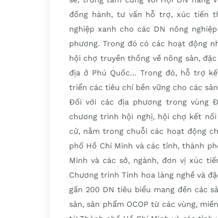
đồng hành, tư vấn hỗ trợ, xúc tiến 
nghiệp xanh cho các DN nông nghiệp 
phương. Trong đó có các hoạt động nh
hội chợ truyền thống về nông sản, đặc
địa ở Phú Quốc… Trong đó, hỗ trợ kế
triển các tiêu chí bền vững cho các s
Đối với các địa phương trong vùng Đô
chương trình hội nghị, hội chợ kết n
cử, nằm trong chuỗi các hoạt động ch
phố Hồ Chí Minh và các tỉnh, thành p
Minh và các sở, ngành, đơn vị xúc ti
Chương trình Tinh hoa làng nghề và đ
gần 200 DN tiêu biểu mang đến các s
sản, sản phẩm OCOP từ các vùng, miền