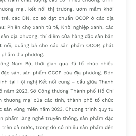
thương mại, kết nối thị trường, ươm mầm khởi
trẻ, các DN, cơ sở đạt chuẩn OCOP ở các địa
ư: Phiên chợ xanh tử tế, Khởi nghiệp xanh, các
 sản địa phương, thí điểm cửa hàng đặc sản bản
t nối, quảng bá cho các sản phẩm OCOP, phát
ản phẩm địa phương.
ng Nam Bộ, thời gian qua đã tổ chức nhiều
ối đặc sản, sản phẩm OCOP của địa phương. Đơn
ính tại Hội nghị Kết nối cung – cầu giữa Thành
hố năm 2023, Sở Công thương Thành phố Hồ Chí
ến thương mại của các tỉnh, thành phố tổ chức
ặc sản vùng miền năm 2023. Chương trình quy tụ
ản phẩm làng nghề truyền thống, sản phẩm đặc
 trên cả nước, trong đó có nhiều sản phẩm đến