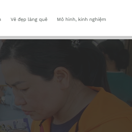
n
Vẻ đẹp làng quê
Mô hình, kinh nghiệm