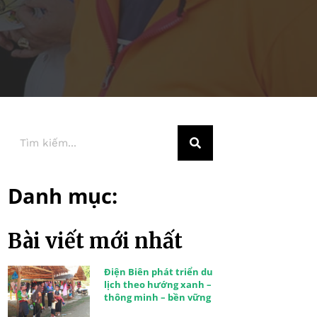
Danh mục:
Bài viết mới nhất
Điện Biên phát triển du
lịch theo hướng xanh –
thông minh – bền vững