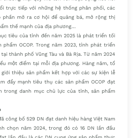
đổi trực tiếp với những hệ thống phân phối, các
 phần mở ra cơ hội để quảng bá, mở rộng thị
phẩm thế mạnh của địa phương…
ục tiêu của tỉnh đến năm 2025 là phát triển tối
ản phẩm OCOP. Trong năm 2023, tỉnh phát triển
 tại thành phố Vũng Tàu và Bà Rịa. Từ năm 2024
hiểu một điểm tại mỗi địa phương. Hàng năm, tổ
 giới thiệu sản phẩm kết hợp với các sự kiện lễ
nhằm đẩy mạnh tiêu thụ các sản phẩm OCOP đạt
ẩm trong danh mục chủ lực của tỉnh, sản phẩm
o
đã công bố 529 DN đạt danh hiệu hàng Việt Nam
ình chọn năm 2024, trong đó có 16 DN lần đầu
đạt lần đầu là các DN cung ứng sản phẩm thực