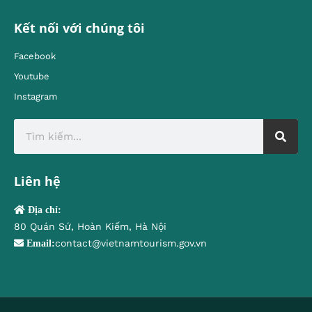
Kết nối với chúng tôi
Facebook
Youtube
Instagram
Liên hệ
Địa chỉ:
80 Quán Sứ, Hoàn Kiếm, Hà Nội
contact@vietnamtourism.gov.vn
Email: