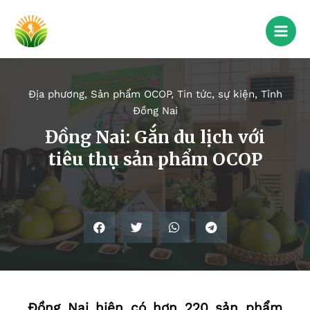
Địa phương
,
Sản phẩm OCOP
,
Tin tức, sự kiện
,
Tỉnh
Đồng Nai
Đồng Nai: Gắn du lịch với
tiêu thụ sản phẩm OCOP
Đồng Nai hiện có hơn 220 sản phẩm