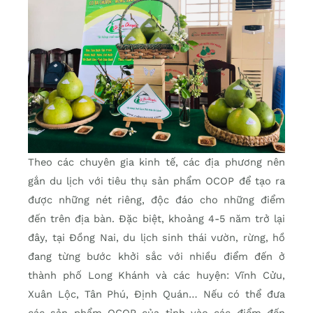
Theo các chuyên gia kinh tế, các địa phương nên
gắn du lịch với tiêu thụ sản phẩm OCOP để tạo ra
được những nét riêng, độc đáo cho những điểm
đến trên địa bàn. Đặc biệt, khoảng 4-5 năm trở lại
đây, tại Đồng Nai, du lịch sinh thái vườn, rừng, hồ
đang từng bước khởi sắc với nhiều điểm đến ở
thành phố Long Khánh và các huyện: Vĩnh Cửu,
Xuân Lộc, Tân Phú, Định Quán… Nếu có thể đưa
các sản phẩm OCOP của tỉnh vào các điểm đến