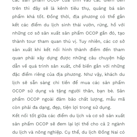
trên thì đây sẽ là kênh tiêu thụ, quảng bá sản
phẩm khá tốt. Đồng thời, địa phương có thể gắn
kết các điểm du lịch sinh thái vườn, rừng, hồ với
những cơ sở sản xuất sản phẩm OCOP gần đó, tạo
thành tour tham quan thú vị. Tuy nhiên, các cơ sở
sản xuất khi kết nối hình thành điểm đến tham
quan phải xây dựng được những câu chuyện hấp
dẫn về quá trình sản xuất, chế biến gắn với những
đặc điểm riêng của địa phương. Như vậy, khách du
lịch sẽ sẵn sàng chi tiền để mua các sản phẩm
OCOP sử dụng và tặng người thân, bạn bè. Sản
phẩm OCOP ngoài đảm bảo chất lượng, mẫu mã
còn phải đa dạng, đẹp, tiện lợi trong sử dụng.
Kết nối tốt giữa các điểm du lịch và cơ sở sản xuất
sản phẩm OCOP sẽ đem lại lợi thế cho cả 2 ngành
du lịch và nông nghiệp. Cụ thể, du lịch Đồng Nai có