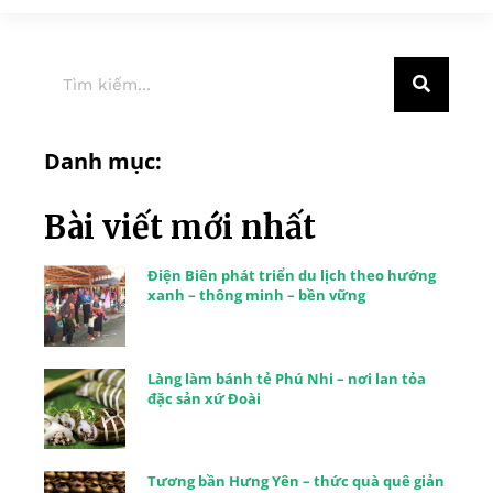
Danh mục:
Bài viết mới nhất
Điện Biên phát triển du lịch theo hướng
xanh – thông minh – bền vững
Làng làm bánh tẻ Phú Nhi – nơi lan tỏa
đặc sản xứ Đoài
Tương bần Hưng Yên – thức quà quê giản