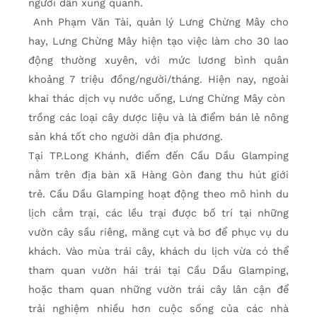
người dân xung quanh.
Anh Phạm Văn Tài, quản lý Lưng Chừng Mây cho
hay, Lưng Chừng Mây hiện tạo việc làm cho 30 lao
động thường xuyên, với mức lương bình quân
khoảng 7 triệu đồng/người/tháng. Hiện nay, ngoài
khai thác dịch vụ nước uống, Lưng Chừng Mây còn
trồng các loại cây dược liệu và là điểm bán lẻ nông
sản khá tốt cho người dân địa phương.
Tại TP.Long Khánh, điểm đến Cầu Dầu Glamping
nằm trên địa bàn xã Hàng Gòn đang thu hút giới
trẻ. Cầu Dầu Glamping hoạt động theo mô hình du
lịch cắm trại, các lều trại được bố trí tại những
vườn cây sầu riêng, măng cụt và bơ để phục vụ du
khách. Vào mùa trái cây, khách du lịch vừa có thể
tham quan vườn hái trái tại Cầu Dầu Glamping,
hoặc tham quan những vườn trái cây lân cận để
trải nghiệm nhiều hơn cuộc sống của các nhà