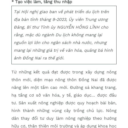
* Tạo việc làm, tăng thu nhập
Tại Hội nghị giao ban về phát triển du lịch trên
địa bàn tỉnh tháng 9-2023, Ủy viên Trung ương
Đảng, Bí thư Tỉnh ủy NGUYỄN HỒNG LĨNH cho
rằng, mặc dù ngành Du lịch không mang lại
nguồn lợi lớn cho ngân sách nhà nước, nhưng
mang lại những giá trị về văn hóa, quảng bá hình
ảnh Đồng Nai ra thế giới.
Từ những kết quả đạt được trong xây dựng nông
thôn mới, diện mạo nông thôn Đồng Nai đã được
nâng lên một tầm cao mới. Đường sá khang trang,
hạ tầng cơ sở văn hóa, y tế, giáo dục… được đầu
tư. Sản xuất nông nghiệp được quy hoạch bài bản,
hình thành những vùng cây trồng chủ lực. Nông
dân thay đổi tư duy làm nông nghiệp theo hướng
hữu cơ, thân thiện môi trường và áp dụng khoa học