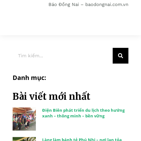
Báo Đồng Nai – baodongnai.com.vn
Danh mục:
Bài viết mới nhất
Điện Biên phát triển du lịch theo hướng
xanh – thông minh – bền vững
Làng làm bánh tẻ Phú Nhi – nơi lan tỏa