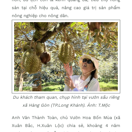
sản tại chỗ hiệu quả, nâng cao giá trị sản phẩm
nông nghiệp cho nông dân.
Du khách tham quan, chụp hình tại vườn sầu riêng
xã Hàng Gòn (TP.Long Khánh). Ảnh: T.Mộc
Anh Văn Thành Toàn, chủ Vườn Hoa Bốn Mùa (xã
Xuân Bắc, H.Xuân Lộc) chia sẻ, khoảng 4 năm