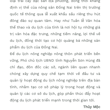
loại trái cây đặc sản địa phương, đồng thời khẳng
định vị thế của nông sản Đồng Nai trên thị trường
quốc tế thông qua lễ xuất khẩu sầu riêng thu hút
đông đảo sự quan tâm. Hay như Tuần lễ Văn hóa
thể thao và du lịch của tỉnh là nơi hội tụ những giá
trị văn hóa đặc trưng, những tiềm năng, lợi thế về
du lịch, đồng thời tạo cơ hội quảng bá những sản
phẩm du lịch của Đồng Nai.
Để du lịch nông nghiệp nông thôn phát triển bền
vững, Phó chủ tịch UBND tỉnh Nguyễn Sơn Hùng đã
chỉ đạo, đôn đốc các sở, ngành liên quan nhanh
chóng xây dựng quy chế tạm thời về đầu tư và
quản lý hoạt động du lịch nông nghiệp trên địa bàn
tỉnh, nhằm tạo cơ sở pháp lý trong hoạt động và
quản lý các cơ sở du lịch, góp phần thúc đẩy hoạt
động du lịch phát triển mạnh trong thời gian tới.
Thủy Mộc