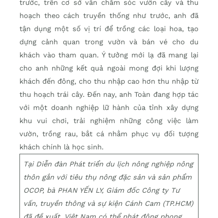
trước, trên cơ sở vẫn chăm sóc vườn cây và thu
hoạch theo cách truyền thống như trước, anh đã
tận dụng một số vị trí để trồng các loại hoa, tạo
dựng cảnh quan trong vườn và bán vé cho du
khách vào tham quan. Ý tưởng mới lạ đã mang lại
cho anh những kết quả ngoài mong đợi khi lượng
khách đến đông, cho thu nhập cao hơn thu nhập từ
thu hoạch trái cây. Đến nay, anh Toàn đang hợp tác
với một doanh nghiệp lữ hành của tỉnh xây dựng
khu vui chơi, trải nghiệm những công việc làm
vườn, trồng rau, bắt cá nhằm phục vụ đối tượng
khách chính là học sinh.
Tại Diễn đàn Phát triển du lịch nông nghiệp nông
thôn gắn với tiêu thụ nông đặc sản và sản phẩm
OCOP, bà PHAN YẾN LY, Giám đốc Công ty Tư
vấn, truyền thông và sự kiện Cánh Cam (TP.HCM)
đã đề xuất, Việt Nam có thể phát động phong