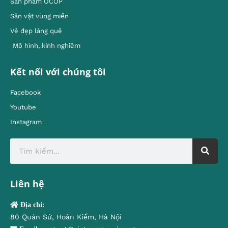
Sản phẩm OCOP
Sản vật vùng miền
Vẻ đẹp làng quê
Mô hình, kinh nghiêm
Kết nối với chúng tôi
Facebook
Youtube
Instagram
Liên hệ
Địa chỉ:
80 Quán Sứ, Hoàn Kiếm, Hà Nội