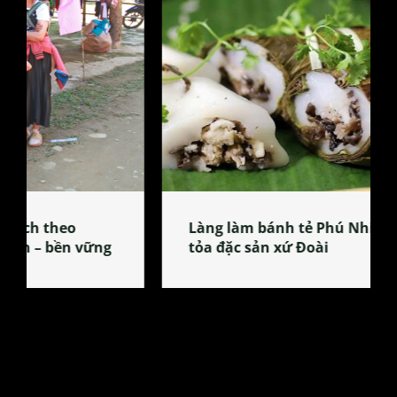
Làng làm bánh tẻ Phú Nhi – nơi lan
tỏa đặc sản xứ Đoài