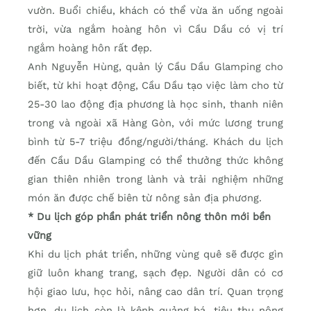
vườn. Buổi chiều, khách có thể vừa ăn uống ngoài
trời, vừa ngắm hoàng hôn vì Cầu Dầu có vị trí
ngắm hoàng hôn rất đẹp.
Anh Nguyễn Hùng, quản lý Cầu Dầu Glamping cho
biết, từ khi hoạt động, Cầu Dầu tạo việc làm cho từ
25-30 lao động địa phương là học sinh, thanh niên
trong và ngoài xã Hàng Gòn, với mức lương trung
bình từ 5-7 triệu đồng/người/tháng. Khách du lịch
đến Cầu Dầu Glamping có thể thưởng thức không
gian thiên nhiên trong lành và trải nghiệm những
món ăn được chế biên từ nông sản địa phương.
* Du lịch góp phần phát triển nông thôn mới bền
vững
Khi du lịch phát triển, những vùng quê sẽ được gìn
giữ luôn khang trang, sạch đẹp. Người dân có cơ
hội giao lưu, học hỏi, nâng cao dân trí. Quan trọng
hơn, du lịch còn là kênh quảng bá, tiêu thụ nông