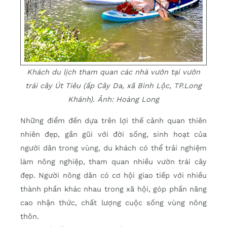
Khách du lịch tham quan các nhà vườn tại vườn
trái cây Út Tiêu (ấp Cây Da, xã Bình Lộc, TP.Long
Khánh). Ảnh: Hoàng Long
Những điểm đến dựa trên lợi thế cảnh quan thiên
nhiên đẹp, gần gũi với đời sống, sinh hoạt của
người dân trong vùng, du khách có thể trải nghiệm
làm nông nghiệp, tham quan nhiều vườn trái cây
đẹp. Người nông dân có cơ hội giao tiếp với nhiều
thành phần khác nhau trong xã hội, góp phần nâng
cao nhận thức, chất lượng cuộc sống vùng nông
thôn.