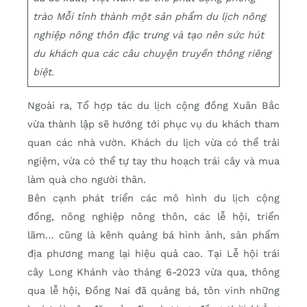
trào Mỗi tỉnh thành một sản phẩm du lịch nông
nghiệp nông thôn đặc trưng và tạo nên sức hút
du khách qua các câu chuyện truyền thông riêng
biệt.
Ngoài ra, Tổ hợp tác du lịch cộng đồng Xuân Bắc
vừa thành lập sẽ hướng tới phục vụ du khách tham
quan các nhà vườn. Khách du lịch vừa có thể trải
ngiệm, vừa có thể tự tay thu hoạch trái cây và mua
làm quà cho người thân.
Bên cạnh phát triển các mô hình du lịch cộng
đồng, nông nghiệp nông thôn, các lễ hội, triển
lãm… cũng là kênh quảng bá hình ảnh, sản phẩm
địa phương mang lại hiệu quả cao. Tại Lễ hội trái
cây Long Khánh vào tháng 6-2023 vừa qua, thông
qua lễ hội, Đồng Nai đã quảng bá, tôn vinh những