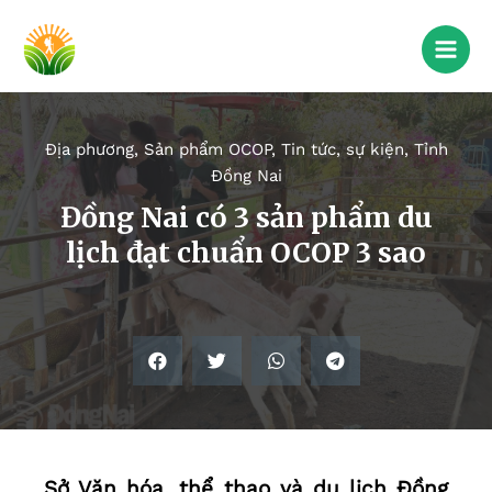
Địa phương
,
Sản phẩm OCOP
,
Tin tức, sự kiện
,
Tỉnh
Đồng Nai
Đồng Nai có 3 sản phẩm du
lịch đạt chuẩn OCOP 3 sao
Sở Văn hóa, thể thao và du lịch Đồng