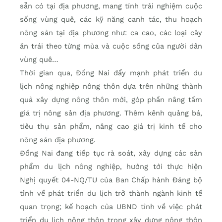
sẵn có tại địa phương, mang tính trải nghiệm cuộc
sống vùng quê, các kỹ năng canh tác, thu hoạch
nông sản tại địa phương như: ca cao, các loại cây
ăn trái theo từng mùa và cuộc sống của người dân
vùng quê…
Thời gian qua, Đồng Nai đẩy mạnh phát triển du
lịch nông nghiệp nông thôn dựa trên những thành
quả xây dựng nông thôn mới, góp phần nâng tầm
giá trị nông sản địa phương. Thêm kênh quảng bá,
tiêu thụ sản phẩm, nâng cao giá trị kinh tế cho
nông sản địa phương.
Đồng Nai đang tiếp tục rà soát, xây dựng các sản
phẩm du lịch nông nghiệp, hướng tới thực hiện
Nghị quyết 04-NQ/TU của Ban Chấp hành Đảng bộ
tỉnh về phát triển du lịch trở thành ngành kinh tế
quan trọng; kế hoạch của UBND tỉnh về việc phát
triển du lịch nông thôn trong xây dựng nông thôn