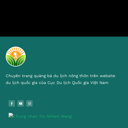
Chuyên trang quảng bá du lịch nông thôn trên website
du lịch quốc gia của Cục Du lịch Quốc gia Việt Nam