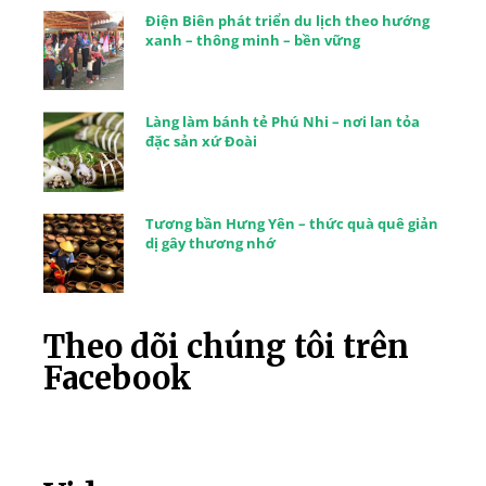
Điện Biên phát triển du lịch theo hướng
xanh – thông minh – bền vững
Làng làm bánh tẻ Phú Nhi – nơi lan tỏa
đặc sản xứ Đoài
Tương bần Hưng Yên – thức quà quê giản
dị gây thương nhớ
Theo dõi chúng tôi trên
Facebook