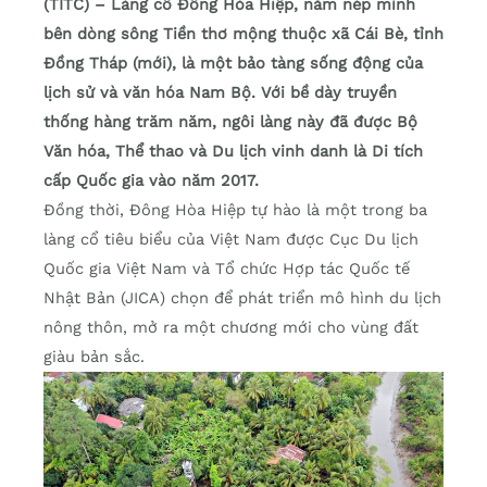
(TITC) – Làng cổ Đông Hòa Hiệp, nằm nép mình
bên dòng sông Tiền thơ mộng thuộc xã Cái Bè, tỉnh
Đồng Tháp (mới), là một bảo tàng sống động của
lịch sử và văn hóa Nam Bộ. Với bề dày truyền
thống hàng trăm năm, ngôi làng này đã được Bộ
Văn hóa, Thể thao và Du lịch vinh danh là Di tích
cấp Quốc gia vào năm 2017.
Đồng thời, Đông Hòa Hiệp tự hào là một trong ba
làng cổ tiêu biểu của Việt Nam được Cục Du lịch
Quốc gia Việt Nam và Tổ chức Hợp tác Quốc tế
Nhật Bản (JICA) chọn để phát triển mô hình du lịch
nông thôn, mở ra một chương mới cho vùng đất
giàu bản sắc.