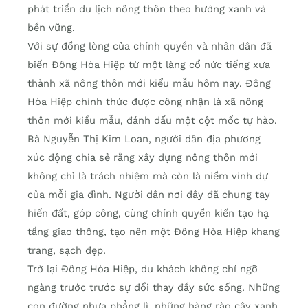
phát triển du lịch nông thôn theo hướng xanh và
bền vững.
Với sự đồng lòng của chính quyền và nhân dân đã
biến Đông Hòa Hiệp từ một làng cổ nức tiếng xưa
thành xã nông thôn mới kiểu mẫu hôm nay. Đông
Hòa Hiệp chính thức được công nhận là xã nông
thôn mới kiểu mẫu, đánh dấu một cột mốc tự hào.
Bà Nguyễn Thị Kim Loan, người dân địa phương
xúc động chia sẻ rằng xây dựng nông thôn mới
không chỉ là trách nhiệm mà còn là niềm vinh dự
của mỗi gia đình. Người dân nơi đây đã chung tay
hiến đất, góp công, cùng chính quyền kiến tạo hạ
tầng giao thông, tạo nên một Đông Hòa Hiệp khang
trang, sạch đẹp.
Trở lại Đông Hòa Hiệp, du khách không chỉ ngỡ
ngàng trước trước sự đổi thay đầy sức sống. Những
con đường nhựa phẳng lì, những hàng rào cây xanh