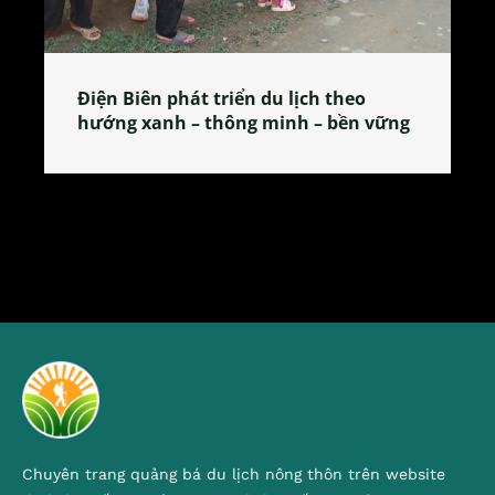
Làng làm bánh tẻ Phú Nhi – nơi lan
tỏa đặc sản xứ Đoài
Chuyên trang quảng bá du lịch nông thôn trên website