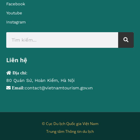
Facebook
Youtube
Instagram
Liên hệ
Địa chỉ:
80 Quán Sứ, Hoàn Kiếm, Hà Nội
contact@vietnamtourism.gov.vn
Email:
© Cục Du lịch Quốc gia Việt Nam
Trung tâm Thông tin du lịch