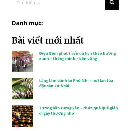
Danh mục:
Bài viết mới nhất
Điện Biên phát triển du lịch theo hướng
xanh – thông minh – bền vững
Làng làm bánh tẻ Phú Nhi – nơi lan tỏa
đặc sản xứ Đoài
Tương bần Hưng Yên – thức quà quê giản
dị gây thương nhớ