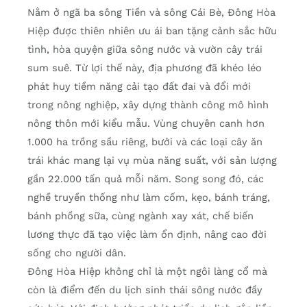
Nằm ở ngã ba sông Tiền và sông Cái Bè, Đông Hòa
Hiệp được thiên nhiên ưu ái ban tặng cảnh sắc hữu
tình, hòa quyện giữa sông nước và vườn cây trái
sum suê. Từ lợi thế này, địa phương đã khéo léo
phát huy tiềm năng cải tạo đất đai và đổi mới
trong nông nghiệp, xây dựng thành công mô hình
nông thôn mới kiểu mẫu. Vùng chuyên canh hơn
1.000 ha trồng sầu riêng, bưởi và các loại cây ăn
trái khác mang lại vụ mùa năng suất, với sản lượng
gần 22.000 tấn quả mỗi năm. Song song đó, các
nghề truyền thống như làm cốm, kẹo, bánh tráng,
bánh phồng sữa, cùng ngành xay xát, chế biến
lương thực đã tạo việc làm ổn định, nâng cao đời
sống cho người dân.
Đông Hòa Hiệp không chỉ là một ngôi làng cổ mà
còn là điểm đến du lịch sinh thái sông nước đầy