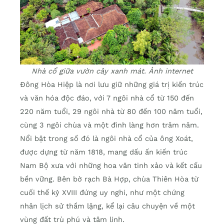
Nhà cổ giữa vườn cây xanh mát. Ảnh internet
Đông Hòa Hiệp là nơi lưu giữ những giá trị kiến trúc
và văn hóa độc đáo, với 7 ngôi nhà cổ từ 150 đến
220 năm tuổi, 29 ngôi nhà từ 80 đến 100 năm tuổi,
cùng 3 ngôi chùa và một đình làng hơn trăm năm.
Nổi bật trong số đó là ngôi nhà cổ của ông Xoát,
được dựng từ năm 1818, mang dấu ấn kiến trúc
Nam Bộ xưa với những hoa văn tinh xảo và kết cấu
bền vững. Bên bờ rạch Bà Hợp, chùa Thiên Hòa từ
cuối thế kỷ XVIII đứng uy nghi, như một chứng
nhân lịch sử thầm lặng, kể lại câu chuyện về một
vùng đất trù phú và tâm linh.