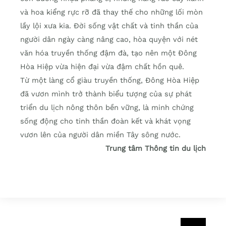
và hoa kiểng rực rỡ đã thay thế cho những lối mòn
lầy lội xưa kia. Đời sống vật chất và tinh thần của
người dân ngày càng nâng cao, hòa quyện với nét
văn hóa truyền thống đậm đà, tạo nên một Đông
Hòa Hiệp vừa hiện đại vừa đậm chất hồn quê.
Từ một làng cổ giàu truyền thống, Đông Hòa Hiệp
đã vươn mình trở thành biểu tượng của sự phát
triển du lịch nông thôn bền vững, là minh chứng
sống động cho tinh thần đoàn kết và khát vọng
vươn lên của người dân miền Tây sông nước.
Trung tâm Thông tin du lịch