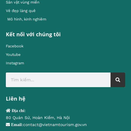
Sản vật vùng miền
Vẻ đẹp làng quê
Mô hình, kinh nghiêm
Kết nối với chúng tôi
Facebook
Youtube
Instagram
Liên hệ
Địa chỉ:
80 Quán Sứ, Hoàn Kiếm, Hà Nội
contact@vietnamtourism.gov.vn
Email: