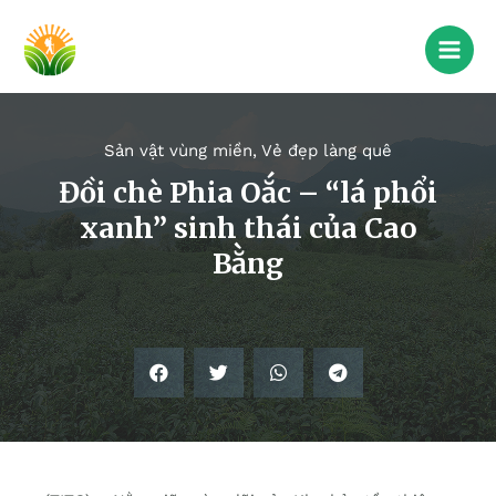
Sản vật vùng miền
,
Vẻ đẹp làng quê
Đồi chè Phia Oắc – “lá phổi
xanh” sinh thái của Cao
Bằng