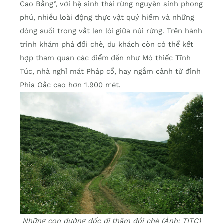
Cao Bằng”, với hệ sinh thái rừng nguyên sinh phong
phú, nhiều loài động thực vật quý hiếm và những
dòng suối trong vắt len lỏi giữa núi rừng. Trên hành
trình khám phá đồi chè, du khách còn có thể kết
hợp tham quan các điểm đến như Mỏ thiếc Tĩnh
Túc, nhà nghỉ mát Pháp cổ, hay ngắm cảnh từ đỉnh
Phia Oắc cao hơn 1.900 mét.
Những con đường dốc đi thăm đồi chè (Ảnh: TITC)