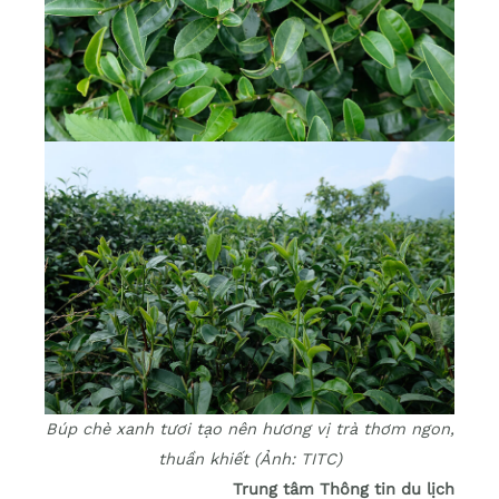
Búp chè xanh tươi tạo nên hương vị trà thơm ngon,
thuần khiết (Ảnh: TITC)
Trung tâm Thông tin du lịch