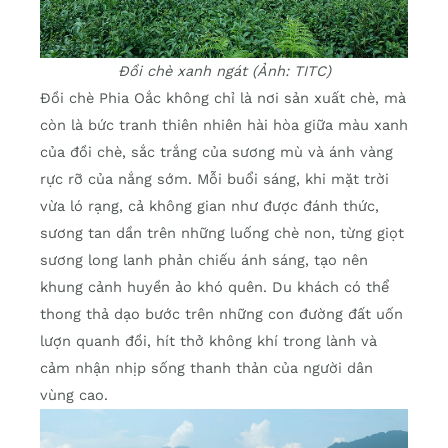
Đồi chè xanh ngát (Ảnh: TITC)
Đồi chè Phia Oắc không chỉ là nơi sản xuất chè, mà
còn là bức tranh thiên nhiên hài hòa giữa màu xanh
của đồi chè, sắc trắng của sương mù và ánh vàng
rực rỡ của nắng sớm. Mỗi buổi sáng, khi mặt trời
vừa ló rạng, cả không gian như được đánh thức,
sương tan dần trên những luống chè non, từng giọt
sương long lanh phản chiếu ánh sáng, tạo nên
khung cảnh huyền ảo khó quên. Du khách có thể
thong thả dạo bước trên những con đường đất uốn
lượn quanh đồi, hít thở không khí trong lành và
cảm nhận nhịp sống thanh thản của người dân
vùng cao.