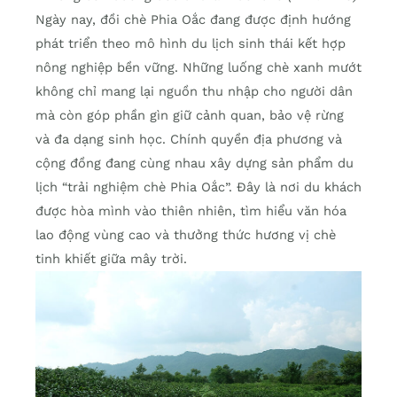
Ngày nay, đồi chè Phia Oắc đang được định hướng
phát triển theo mô hình du lịch sinh thái kết hợp
nông nghiệp bền vững. Những luống chè xanh mướt
không chỉ mang lại nguồn thu nhập cho người dân
mà còn góp phần gìn giữ cảnh quan, bảo vệ rừng
và đa dạng sinh học. Chính quyền địa phương và
cộng đồng đang cùng nhau xây dựng sản phẩm du
lịch “trải nghiệm chè Phia Oắc”. Đây là nơi du khách
được hòa mình vào thiên nhiên, tìm hiểu văn hóa
lao động vùng cao và thưởng thức hương vị chè
tinh khiết giữa mây trời.