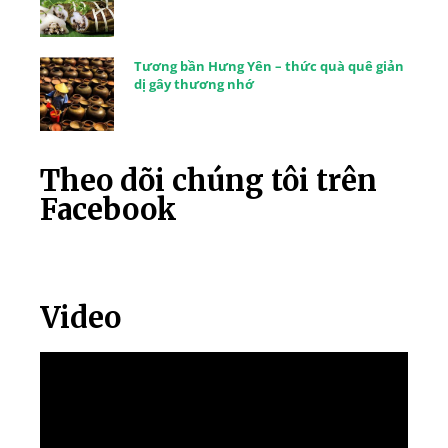
Tương bần Hưng Yên – thức quà quê giản
dị gây thương nhớ
Theo dõi chúng tôi trên
Facebook
Video