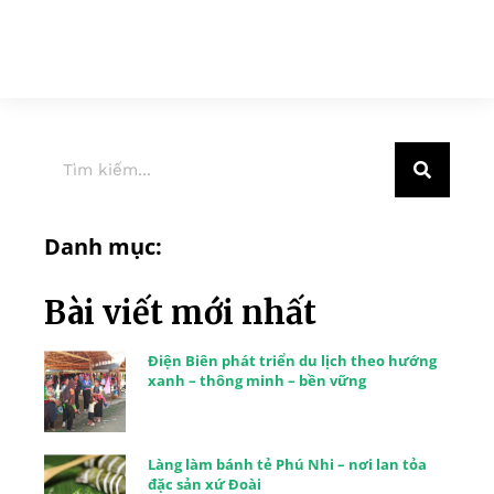
Danh mục:
Bài viết mới nhất
Điện Biên phát triển du lịch theo hướng
xanh – thông minh – bền vững
Làng làm bánh tẻ Phú Nhi – nơi lan tỏa
đặc sản xứ Đoài