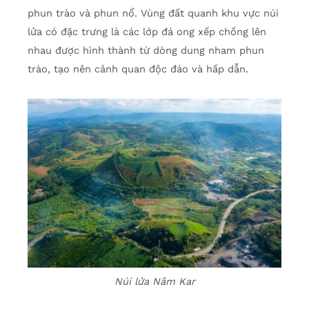
phun trào và phun nổ. Vùng đất quanh khu vực núi
lửa có đặc trưng là các lớp đá ong xếp chồng lên
nhau được hình thành từ dòng dung nham phun
trào, tạo nên cảnh quan độc đáo và hấp dẫn.
Núi lửa Nâm Kar