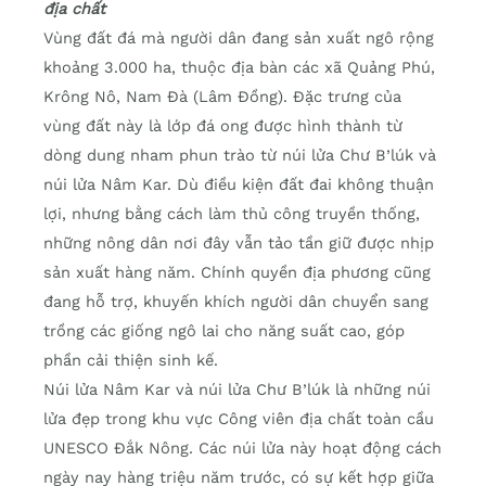
địa chất
Vùng đất đá mà người dân đang sản xuất ngô rộng
khoảng 3.000 ha, thuộc địa bàn các xã Quảng Phú,
Krông Nô, Nam Đà (Lâm Đồng). Đặc trưng của
vùng đất này là lớp đá ong được hình thành từ
dòng dung nham phun trào từ núi lửa Chư B’lúk và
núi lửa Nâm Kar. Dù điều kiện đất đai không thuận
lợi, nhưng bằng cách làm thủ công truyền thống,
những nông dân nơi đây vẫn tảo tần giữ được nhịp
sản xuất hàng năm. Chính quyền địa phương cũng
đang hỗ trợ, khuyến khích người dân chuyển sang
trồng các giống ngô lai cho năng suất cao, góp
phần cải thiện sinh kế.
Núi lửa Nâm Kar và núi lửa Chư B’lúk là những núi
lửa đẹp trong khu vực Công viên địa chất toàn cầu
UNESCO Đắk Nông. Các núi lửa này hoạt động cách
ngày nay hàng triệu năm trước, có sự kết hợp giữa