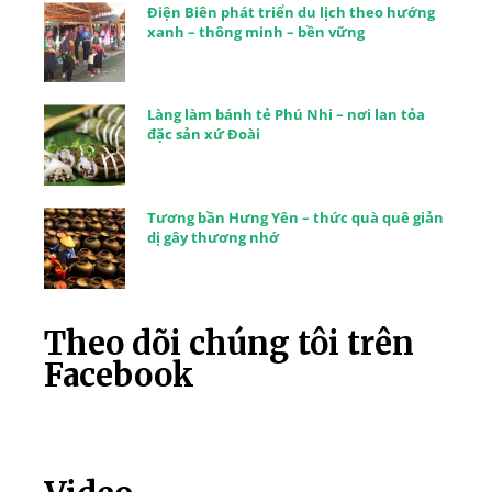
Điện Biên phát triển du lịch theo hướng
xanh – thông minh – bền vững
Làng làm bánh tẻ Phú Nhi – nơi lan tỏa
đặc sản xứ Đoài
Tương bần Hưng Yên – thức quà quê giản
dị gây thương nhớ
Theo dõi chúng tôi trên
Facebook