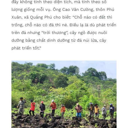
đây không tính theo diện tích, mà tính theo số
lượng giống mỗi vụ. Ông Cao Văn Cường, thôn Phú
Xuân, xã Quảng Phú cho biết: “Chỗ nào có đất thì
trồng, chỗ nào có đá thì né. Điều lạ là dù phát triển
trên đá nhưng “trời thương”, cây ngô được nuôi
dưỡng bằng chất dinh dưỡng từ đá núi lửa, cây
phát triển tốt.”