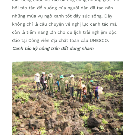
hôi tảo tần đổ xuống của người dân đã tạo nên
những mùa vụ ngô xanh tốt đầy sức sống. Đây
không chỉ là câu chuyện về nghị lực canh tác mà
còn là tiềm năng lớn cho du lịch trải nghiệm độc
đáo tại Công viên địa chất toàn cầu UNESCO.
Canh tác kỳ công trên đất dung nham