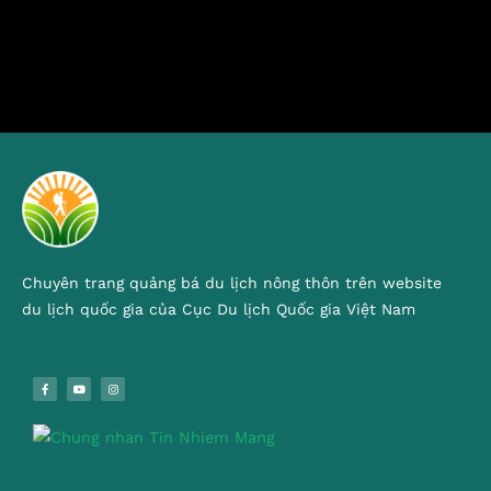
Chuyên trang quảng bá du lịch nông thôn trên website
du lịch quốc gia của Cục Du lịch Quốc gia Việt Nam