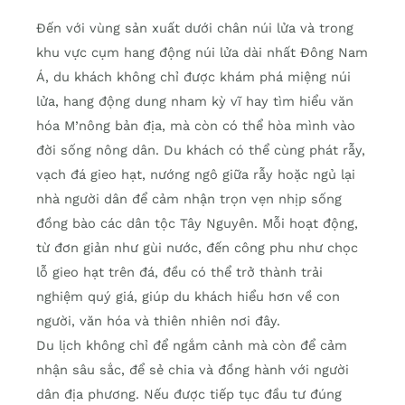
Đến với vùng sản xuất dưới chân núi lửa và trong
khu vực cụm hang động núi lửa dài nhất Đông Nam
Á, du khách không chỉ được khám phá miệng núi
lửa, hang động dung nham kỳ vĩ hay tìm hiểu văn
hóa M’nông bản địa, mà còn có thể hòa mình vào
đời sống nông dân. Du khách có thể cùng phát rẫy,
vạch đá gieo hạt, nướng ngô giữa rẫy hoặc ngủ lại
nhà người dân để cảm nhận trọn vẹn nhịp sống
đồng bào các dân tộc Tây Nguyên. Mỗi hoạt động,
từ đơn giản như gùi nước, đến công phu như chọc
lỗ gieo hạt trên đá, đều có thể trở thành trải
nghiệm quý giá, giúp du khách hiểu hơn về con
người, văn hóa và thiên nhiên nơi đây.
Du lịch không chỉ để ngắm cảnh mà còn để cảm
nhận sâu sắc, để sẻ chia và đồng hành với người
dân địa phương. Nếu được tiếp tục đầu tư đúng