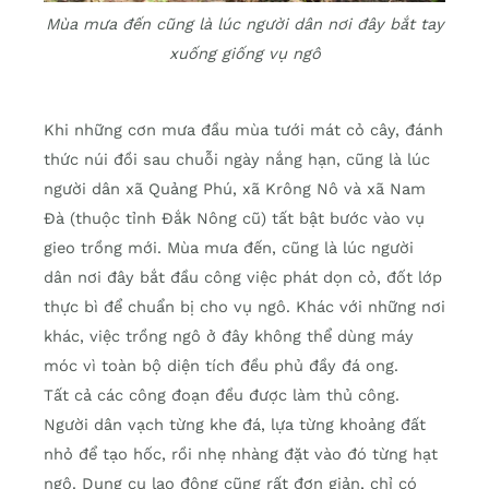
Mùa mưa đến cũng là lúc người dân nơi đây bắt tay
xuống giống vụ ngô
Khi những cơn mưa đầu mùa tưới mát cỏ cây, đánh
thức núi đồi sau chuỗi ngày nắng hạn, cũng là lúc
người dân xã Quảng Phú, xã Krông Nô và xã Nam
Đà (thuộc tỉnh Đắk Nông cũ) tất bật bước vào vụ
gieo trồng mới. Mùa mưa đến, cũng là lúc người
dân nơi đây bắt đầu công việc phát dọn cỏ, đốt lớp
thực bì để chuẩn bị cho vụ ngô. Khác với những nơi
khác, việc trồng ngô ở đây không thể dùng máy
móc vì toàn bộ diện tích đều phủ đầy đá ong.
Tất cả các công đoạn đều được làm thủ công.
Người dân vạch từng khe đá, lựa từng khoảng đất
nhỏ để tạo hốc, rồi nhẹ nhàng đặt vào đó từng hạt
ngô. Dụng cụ lao động cũng rất đơn giản, chỉ có