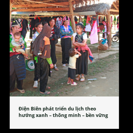
Làng làm bánh tẻ Phú Nhi – nơi lan
tỏa đặc sản xứ Đoài