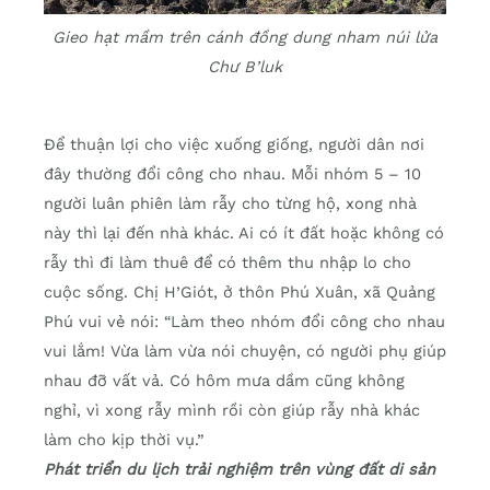
Gieo hạt mầm trên cánh đồng dung nham núi lửa
Chư B’luk
Để thuận lợi cho việc xuống giống, người dân nơi
đây thường đổi công cho nhau. Mỗi nhóm 5 – 10
người luân phiên làm rẫy cho từng hộ, xong nhà
này thì lại đến nhà khác. Ai có ít đất hoặc không có
rẫy thì đi làm thuê để có thêm thu nhập lo cho
cuộc sống. Chị H’Giót, ở thôn Phú Xuân, xã Quảng
Phú vui vẻ nói: “Làm theo nhóm đổi công cho nhau
vui lắm! Vừa làm vừa nói chuyện, có người phụ giúp
nhau đỡ vất vả. Có hôm mưa dầm cũng không
nghỉ, vì xong rẫy mình rồi còn giúp rẫy nhà khác
làm cho kịp thời vụ.”
Phát triển du lịch trải nghiệm trên vùng đất di sản