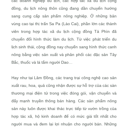
các doanh nghiệp du lịch, các hợp tác xã du lịch cộng
đồng, du lịch nông thôn cũng đang dần chuyển hướng
sang cung cấp sản phẩm nông nghiệp. Ở những bản
vùng cao tại thị trấn Sa Pa (Lào Cai), phần lớn các thành
viên trong hợp tác xã du lịch cộng đồng Tả Phìn đã
chuyển đổi hình thức làm du lịch. Từ việc phát triển du
lịch sinh thái, cộng đồng nay chuyển sang hình thức canh
nông bằng việc sản xuất và phân phối các đặc sản Tây
Bắc, thuốc và lá tắm người Dao…
Hay như tại Lâm Đồng, các trang trại công nghệ cao sản
xuất rau, hoa, quả cũng nhận được sự hỗ trợ của các sàn
thương mại điện tử trong việc đóng gói, vận chuyển và
đẩy mạnh truyền thông bán hàng. Các sản phẩm nông
sản này luôn được khai thác trực tiếp từ vườn trồng của
hợp tác xã, hộ kinh doanh để có mức giá tốt nhất cho
người mua và đem lại lợi nhuận cho người bán. Những