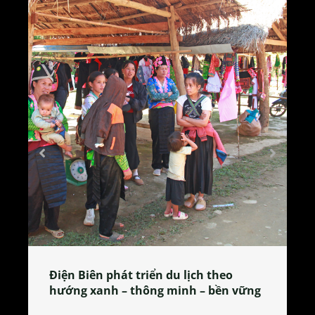
Làng làm bánh tẻ Phú Nhi – nơi lan
tỏa đặc sản xứ Đoài