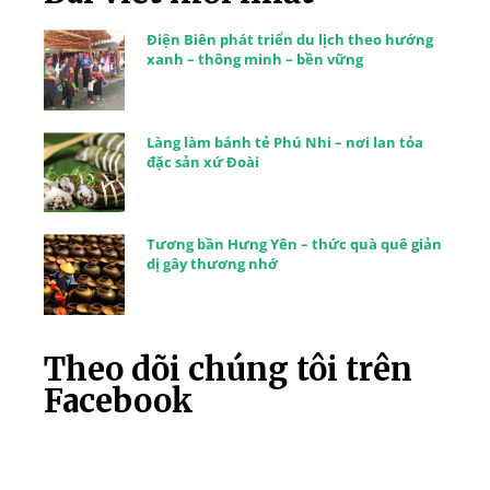
Điện Biên phát triển du lịch theo hướng
xanh – thông minh – bền vững
Làng làm bánh tẻ Phú Nhi – nơi lan tỏa
đặc sản xứ Đoài
Tương bần Hưng Yên – thức quà quê giản
dị gây thương nhớ
Theo dõi chúng tôi trên
Facebook