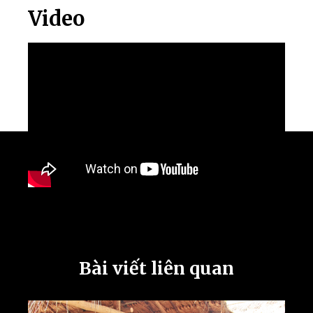
Video
Bài viết liên quan