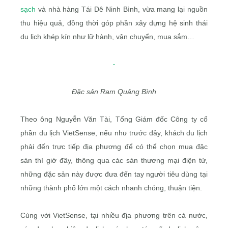
sạch
và nhà hàng Tái Dê Ninh Bình, vừa mang lại nguồn
thu hiệu quả, đồng thời góp phần xây dựng hệ sinh thái
du lịch khép kín như lữ hành, vận chuyển, mua sắm…
Đặc sản Ram Quảng Bình
Theo ông Nguyễn Văn Tài, Tổng Giám đốc Công ty cổ
phần du lịch VietSense, nếu như trước đây, khách du lịch
phải đến trực tiếp địa phương để có thể chọn mua đặc
sản thì giờ đây, thông qua các sàn thương mại điện tử,
những đặc sản này được đưa đến tay người tiêu dùng tại
những thành phố lớn một cách nhanh chóng, thuận tiện.
Cùng với VietSense, tại nhiều địa phương trên cả nước,