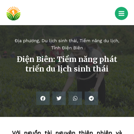
Địa phương
,
Du lịch sinh thái
,
Tiềm năng du lịch
,
Tỉnh Điện Biên
Điện Biên: Tiềm năng phát
triển du lịch sinh thái
Với nguồn tài nguyên thiên nhiên và