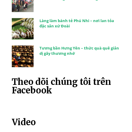
Làng làm bánh tẻ Phú Nhi – nơi lan tỏa
đặc sản xứ Đoài
Tương bần Hưng Yên – thức quà quê giản
dị gây thương nhớ
Theo dõi chúng tôi trên
Facebook
Video