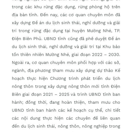
trong các khu rừng đặc dụng, rừng phòng hộ trên
địa bàn tỉnh. Ðến nay, các cơ quan chuyên môn đã
xây dựng Ðề án du lịch sinh thái, nghỉ dưỡng và giải
trí trong rừng đặc dụng tại huyện Mường Nhé, TP.
Ðiện Biên Phủ. UBND tỉnh cũng đã phê duyệt Ðề án
du lịch sinh thái, nghỉ dưỡng và giải trí tại Khu bảo
tồn thiên nhiên Mường Nhé, giai đoạn 2022 – 2030.
Ngoài ra, cơ quan chuyên môn phối hợp với các sở,
ngành, địa phương tham mưu xây dựng dự thảo Kế
hoạch thực hiện Chương trình phát triển du lịch
nông thôn trong xây dựng nông thôn mới tỉnh Ðiện
Biên giai đoạn 2021 – 2025 và trình UBND tỉnh ban
hành; đồng thời, đang hoàn thiện, tham mưu cho
UBND tỉnh ban hành các kế hoạch cụ thể, chi tiết
các nội dung thực hiện các chuyên đề liên quan
đến du lịch sinh thái, nông thôn, nông nghiệp trong