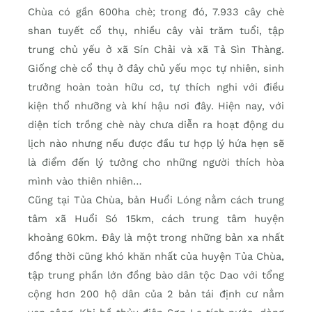
Chùa có gần 600ha chè; trong đó, 7.933 cây chè
shan tuyết cổ thụ, nhiều cây vài trăm tuổi, tập
trung chủ yếu ở xã Sín Chải và xã Tả Sìn Thàng.
Giống chè cổ thụ ở đây chủ yếu mọc tự nhiên, sinh
trưởng hoàn toàn hữu cơ, tự thích nghi với điều
kiện thổ nhưỡng và khí hậu nơi đây. Hiện nay, với
diện tích trồng chè này chưa diễn ra hoạt động du
lịch nào nhưng nếu được đầu tư hợp lý hứa hẹn sẽ
là điểm đến lý tưởng cho những người thích hòa
mình vào thiên nhiên…
Cũng tại Tủa Chùa, bản Huổi Lóng nằm cách trung
tâm xã Huổi Só 15km, cách trung tâm huyện
khoảng 60km. Ðây là một trong những bản xa nhất
đồng thời cũng khó khăn nhất của huyện Tủa Chùa,
tập trung phần lớn đồng bào dân tộc Dao với tổng
cộng hơn 200 hộ dân của 2 bản tái định cư nằm