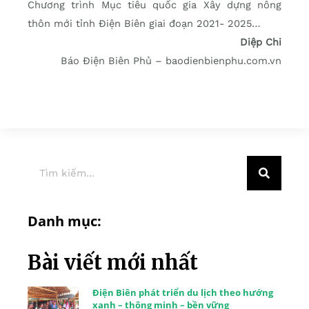
Chương trình Mục tiêu quốc gia Xây dựng nông
thôn mới tỉnh Ðiện Biên giai đoạn 2021- 2025…
Diệp Chi
Báo Điện Biên Phủ – baodienbienphu.com.vn
Danh mục:
Bài viết mới nhất
Điện Biên phát triển du lịch theo hướng
xanh – thông minh – bền vững