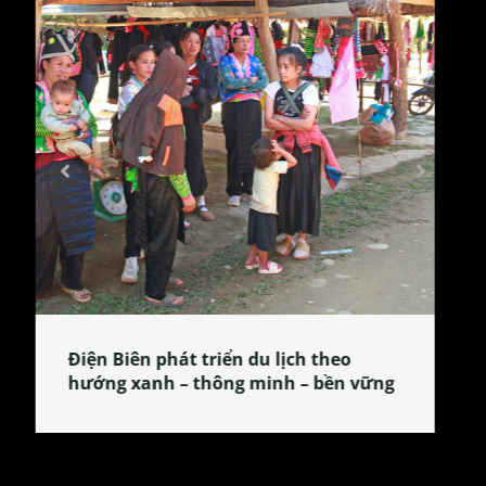
Làng làm bánh tẻ Phú Nhi – nơi lan
tỏa đặc sản xứ Đoài