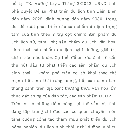
hồ tại TX. Mường Lay… Tháng 3/2023, UBND tỉnh
phê duyệt Ðề án Phát triển du lịch tỉnh Ðiện Biên
đến năm 2025, định hướng đến năm 2030; trong
đó, đề xuất phát triển các sản phẩm du lịch trọng
tâm của tỉnh theo 3 trụ cột chính: Sản phẩm du
lịch lịch sử, tâm linh; sản phẩm du lịch văn hóa,
sinh thái; sản phẩm du lịch nghỉ dưỡng, giải trí,
chăm sóc sức khỏe. Cụ thể, đề án xác định rõ cần
thu hút đầu tư phát triển các sản phẩm du lịch
sinh thái – khám phá trên cơ sở khai thác thế
mạnh hệ sinh thái rừng, sông, hồ, các danh lam
thắng cảnh trên địa bàn; thưởng thức văn hóa ẩm
thực đặc trưng của dân tộc, các sản phẩm OCOP…
Trên cơ sở những tiềm năng, lợi thế sẵn có, tỉnh
đang tập trung chỉ đạo các cơ quan chuyên môn
tăng cường công tác tham mưu phát triển du lịch
nông nghiệp, du lịch sinh thái, nghỉ dưỡng, giải trí