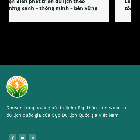
Làng làm bánh tẻ Phú Nhi – nơi lan
tỏa đặc sản xứ Đoài
Chuyên trang quảng bá du lịch nông thôn trên website
du lịch quốc gia của Cục Du lịch Quốc gia Việt Nam