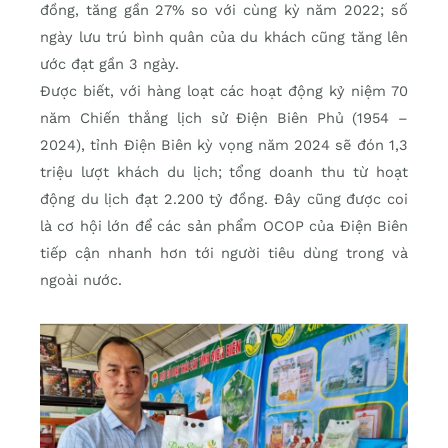
đồng, tăng gần 27% so với cùng kỳ năm 2022; số
ngày lưu trú bình quân của du khách cũng tăng lên
ước đạt gần 3 ngày.
Được biết, với hàng loạt các hoạt động kỷ niệm 70
năm Chiến thắng lịch sử Điện Biên Phủ (1954 –
2024), tỉnh Điện Biên kỳ vọng năm 2024 sẽ đón 1,3
triệu lượt khách du lịch; tổng doanh thu từ hoạt
động du lịch đạt 2.200 tỷ đồng. Đây cũng được coi
là cơ hội lớn để các sản phẩm OCOP của Điện Biên
tiếp cận nhanh hơn tới người tiêu dùng trong và
ngoài nước.