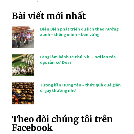
Bài viết mới nhất
Điện Biên phát triển du lịch theo hướng
xanh – thông minh – bền vững
Làng làm bánh tẻ Phú Nhi – nơi lan tỏa
đặc sản xứ Đoài
Tương bần Hưng Yên – thức quà quê giản
dị gây thương nhớ
Theo dõi chúng tôi trên
Facebook