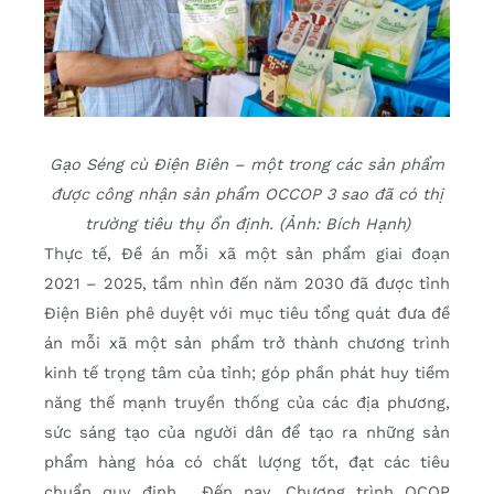
Gạo Séng cù Điện Biên – một trong các sản phẩm
được công nhận sản phẩm OCCOP 3 sao đã có thị
trường tiêu thụ ổn định. (Ảnh: Bích Hạnh)
Thực tế, Đề án mỗi xã một sản phẩm giai đoạn
2021 – 2025, tầm nhìn đến năm 2030 đã được tỉnh
Điện Biên phê duyệt với mục tiêu tổng quát đưa đề
án mỗi xã một sản phẩm trở thành chương trình
kinh tế trọng tâm của tỉnh; góp phần phát huy tiềm
năng thế mạnh truyền thống của các địa phương,
sức sáng tạo của người dân để tạo ra những sản
phẩm hàng hóa có chất lượng tốt, đạt các tiêu
chuẩn quy định… Đến nay, Chương trình OCOP