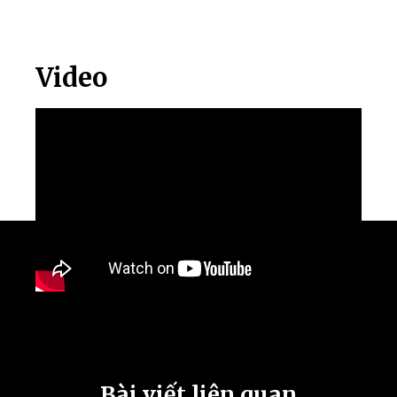
Video
Bài viết liên quan