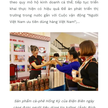
theo quy mô hộ kinh doanh cá thể; tiếp tục triển
khai thực hiện có hiệu quả Đề án phát triển thị
trường trong nước gắn với Cuộc vận động “Người
Việt Nam ưu tiên dùng hàng Việt Nam”;…
Sản phẩm cà-phê Hồng Kỳ của Điện Biên ngày
càng được người tiêu dùng tin tưởng. (Ảnh: Bích