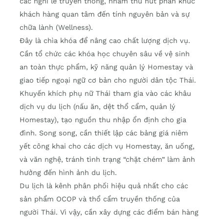
các nghi lễ truyền thống, nhằm thu hút phân khúc
khách hàng quan tâm đến tính nguyên bản và sự
chữa lành (Wellness).
Đây là chìa khóa để nâng cao chất lượng dịch vụ.
Cần tổ chức các khóa học chuyên sâu về vệ sinh
an toàn thực phẩm, kỹ năng quản lý Homestay và
giao tiếp ngoại ngữ cơ bản cho người dân tộc Thái.
Khuyến khích phụ nữ Thái tham gia vào các khâu
dịch vụ du lịch (nấu ăn, dệt thổ cẩm, quản lý
Homestay), tạo nguồn thu nhập ổn định cho gia
đình. Song song, cần thiết lập các bảng giá niêm
yết công khai cho các dịch vụ Homestay, ăn uống,
và văn nghệ, tránh tình trạng “chặt chém” làm ảnh
hưởng đến hình ảnh du lịch.
Du lịch là kênh phân phối hiệu quả nhất cho các
sản phẩm OCOP và thổ cẩm truyền thống của
người Thái. Vì vậy, cần xây dựng các điểm bán hàng