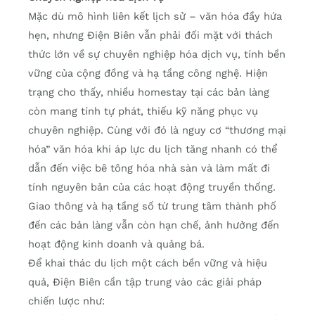
Mặc dù mô hình liên kết lịch sử – văn hóa đầy hứa
hẹn, nhưng Điện Biên vẫn phải đối mặt với thách
thức lớn về sự chuyên nghiệp hóa dịch vụ, tính bền
vững của cộng đồng và hạ tầng công nghệ. Hiện
trạng cho thấy, nhiều homestay tại các bản làng
còn mang tính tự phát, thiếu kỹ năng phục vụ
chuyên nghiệp. Cùng với đó là nguy cơ “thương mại
hóa” văn hóa khi áp lực du lịch tăng nhanh có thể
dẫn đến việc bê tông hóa nhà sàn và làm mất đi
tính nguyên bản của các hoạt động truyền thống.
Giao thông và hạ tầng số từ trung tâm thành phố
đến các bản làng vẫn còn hạn chế, ảnh hưởng đến
hoạt động kinh doanh và quảng bá.
Để khai thác du lịch một cách bền vững và hiệu
quả, Điện Biên cần tập trung vào các giải pháp
chiến lược như: