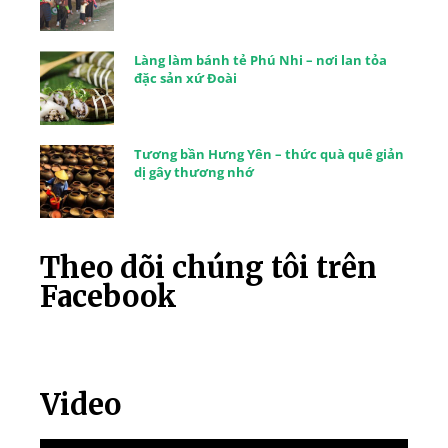
Làng làm bánh tẻ Phú Nhi – nơi lan tỏa
đặc sản xứ Đoài
Tương bần Hưng Yên – thức quà quê giản
dị gây thương nhớ
Theo dõi chúng tôi trên
Facebook
Video