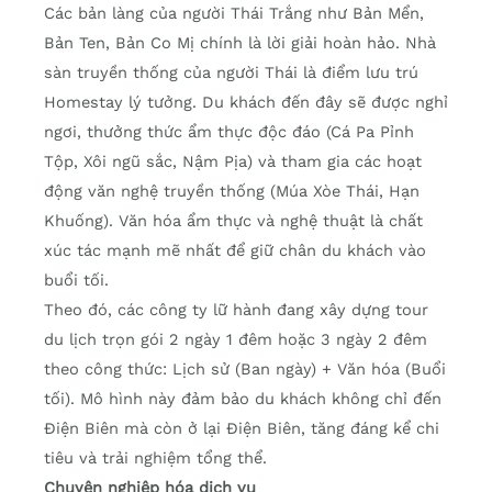
Các bản làng của người Thái Trắng như Bản Mển,
Bản Ten, Bản Co Mị chính là lời giải hoàn hảo. Nhà
sàn truyền thống của người Thái là điểm lưu trú
Homestay lý tưởng. Du khách đến đây sẽ được nghỉ
ngơi, thưởng thức ẩm thực độc đáo (Cá Pa Pỉnh
Tộp, Xôi ngũ sắc, Nậm Pịa) và tham gia các hoạt
động văn nghệ truyền thống (Múa Xòe Thái, Hạn
Khuống). Văn hóa ẩm thực và nghệ thuật là chất
xúc tác mạnh mẽ nhất để giữ chân du khách vào
buổi tối.
Theo đó, các công ty lữ hành đang xây dựng tour
du lịch trọn gói 2 ngày 1 đêm hoặc 3 ngày 2 đêm
theo công thức: Lịch sử (Ban ngày) + Văn hóa (Buổi
tối). Mô hình này đảm bảo du khách không chỉ đến
Điện Biên mà còn ở lại Điện Biên, tăng đáng kể chi
tiêu và trải nghiệm tổng thể.
Chuyên nghiệp hóa dịch vụ