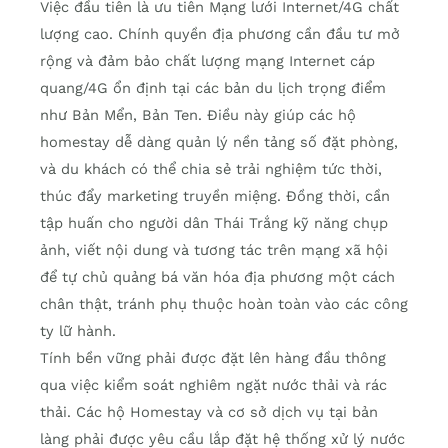
Việc đầu tiên là ưu tiên Mạng lưới Internet/4G chất
lượng cao. Chính quyền địa phương cần đầu tư mở
rộng và đảm bảo chất lượng mạng Internet cáp
quang/4G ổn định tại các bản du lịch trọng điểm
như Bản Mển, Bản Ten. Điều này giúp các hộ
homestay dễ dàng quản lý nền tảng số đặt phòng,
và du khách có thể chia sẻ trải nghiệm tức thời,
thúc đẩy marketing truyền miệng. Đồng thời, cần
tập huấn cho người dân Thái Trắng kỹ năng chụp
ảnh, viết nội dung và tương tác trên mạng xã hội
để tự chủ quảng bá văn hóa địa phương một cách
chân thật, tránh phụ thuộc hoàn toàn vào các công
ty lữ hành.
Tính bền vững phải được đặt lên hàng đầu thông
qua việc kiểm soát nghiêm ngặt nước thải và rác
thải. Các hộ Homestay và cơ sở dịch vụ tại bản
làng phải được yêu cầu lắp đặt hệ thống xử lý nước