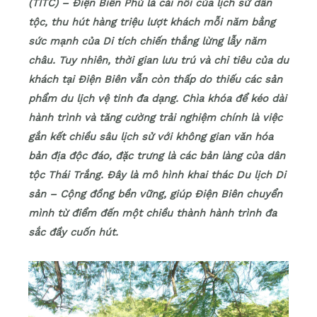
(TITC) – Điện Biên Phủ là cái nôi của lịch sử dân
tộc, thu hút hàng triệu lượt khách mỗi năm bằng
sức mạnh của Di tích chiến thắng lừng lẫy năm
châu. Tuy nhiên, thời gian lưu trú và chi tiêu của du
khách tại Điện Biên vẫn còn thấp do thiếu các sản
phẩm du lịch vệ tinh đa dạng. Chìa khóa để kéo dài
hành trình và tăng cường trải nghiệm chính là việc
gắn kết chiều sâu lịch sử với không gian văn hóa
bản địa độc đáo, đặc trưng là các bản làng của dân
tộc Thái Trắng. Đây là mô hình khai thác Du lịch Di
sản – Cộng đồng bền vững, giúp Điện Biên chuyển
mình từ điểm đến một chiều thành hành trình đa
sắc đầy cuốn hút.