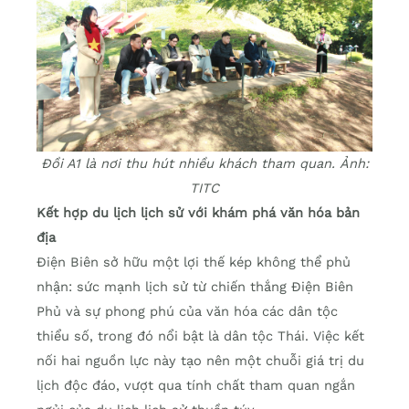
Đồi A1 là nơi thu hút nhiều khách tham quan. Ảnh:
TITC
Kết hợp du lịch lịch sử với khám phá văn hóa bản
địa
Điện Biên sở hữu một lợi thế kép không thể phủ
nhận: sức mạnh lịch sử từ chiến thắng Điện Biên
Phủ và sự phong phú của văn hóa các dân tộc
thiểu số, trong đó nổi bật là dân tộc Thái. Việc kết
nối hai nguồn lực này tạo nên một chuỗi giá trị du
lịch độc đáo, vượt qua tính chất tham quan ngắn