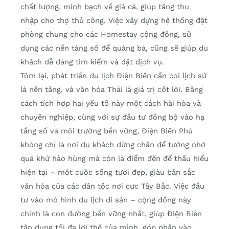
chất lượng, minh bạch về giá cả, giúp tăng thu
nhập cho thợ thủ công. Việc xây dựng hệ thống đặt
phòng chung cho các Homestay cộng đồng, sử
dụng các nền tảng số để quảng bá, cũng sẽ giúp du
khách dễ dàng tìm kiếm và đặt dịch vụ.
Tóm lại, phát triển du lịch Điện Biên cần coi lịch sử
là nền tảng, và văn hóa Thái là giá trị cốt lõi. Bằng
cách tích hợp hai yếu tố này một cách hài hòa và
chuyên nghiệp, cùng với sự đầu tư đồng bộ vào hạ
tầng số và môi trường bền vững, Điện Biên Phủ
không chỉ là nơi du khách dừng chân để tưởng nhớ
quá khứ hào hùng mà còn là điểm đến để thấu hiểu
hiện tại – một cuộc sống tươi đẹp, giàu bản sắc
văn hóa của các dân tộc nơi cực Tây Bắc. Việc đầu
tư vào mô hình du lịch di sản – cộng đồng này
chính là con đường bền vững nhất, giúp Điện Biên
tận dụng tối đa lợi thế của mình, góp phần vào