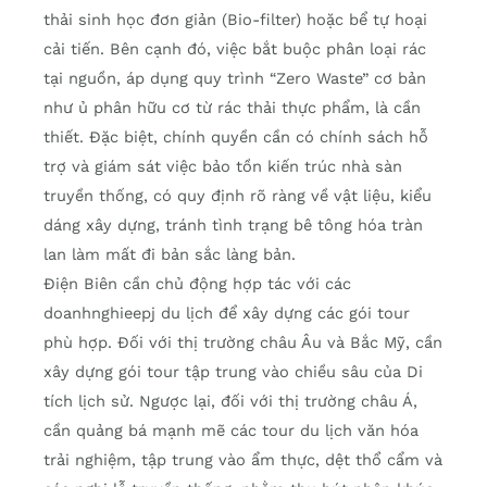
thải sinh học đơn giản (Bio-filter) hoặc bể tự hoại
cải tiến. Bên cạnh đó, việc bắt buộc phân loại rác
tại nguồn, áp dụng quy trình “Zero Waste” cơ bản
như ủ phân hữu cơ từ rác thải thực phẩm, là cần
thiết. Đặc biệt, chính quyền cần có chính sách hỗ
trợ và giám sát việc bảo tồn kiến trúc nhà sàn
truyền thống, có quy định rõ ràng về vật liệu, kiểu
dáng xây dựng, tránh tình trạng bê tông hóa tràn
lan làm mất đi bản sắc làng bản.
Điện Biên cần chủ động hợp tác với các
doanhnghieepj du lịch để xây dựng các gói tour
phù hợp. Đối với thị trường châu Âu và Bắc Mỹ, cần
xây dựng gói tour tập trung vào chiều sâu của Di
tích lịch sử. Ngược lại, đối với thị trường châu Á,
cần quảng bá mạnh mẽ các tour du lịch văn hóa
trải nghiệm, tập trung vào ẩm thực, dệt thổ cẩm và