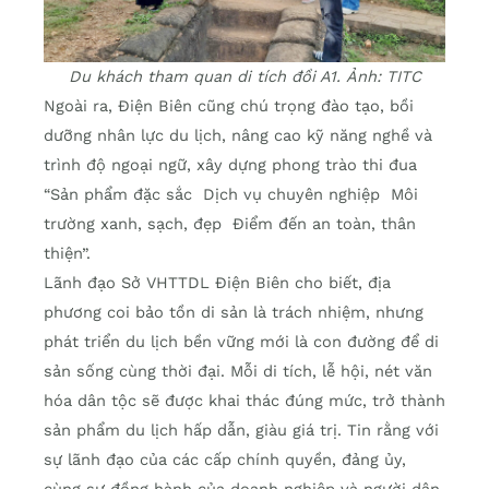
Du khách tham quan di tích đồi A1. Ảnh: TITC
Ngoài ra, Điện Biên cũng chú trọng đào tạo, bồi
dưỡng nhân lực du lịch, nâng cao kỹ năng nghề và
trình độ ngoại ngữ, xây dựng phong trào thi đua
“Sản phẩm đặc sắc Dịch vụ chuyên nghiệp Môi
trường xanh, sạch, đẹp Điểm đến an toàn, thân
thiện”.
Lãnh đạo Sở VHTTDL Điện Biên cho biết, địa
phương coi bảo tồn di sản là trách nhiệm, nhưng
phát triển du lịch bền vững mới là con đường để di
sản sống cùng thời đại. Mỗi di tích, lễ hội, nét văn
hóa dân tộc sẽ được khai thác đúng mức, trở thành
sản phẩm du lịch hấp dẫn, giàu giá trị. Tin rằng với
sự lãnh đạo của các cấp chính quyền, đảng ủy,
cùng sự đồng hành của doanh nghiệp và người dân,