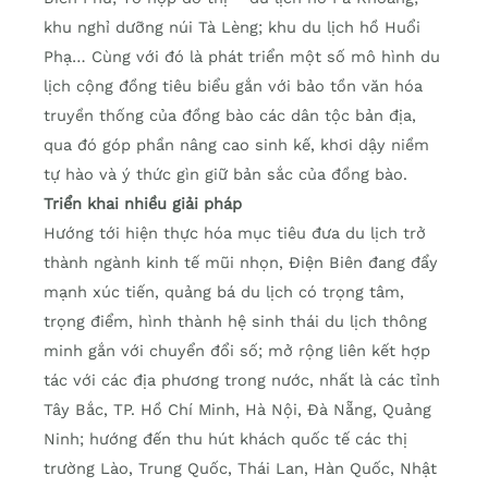
khu nghỉ dưỡng núi Tà Lèng; khu du lịch hồ Huổi
Phạ… Cùng với đó là phát triển một số mô hình du
lịch cộng đồng tiêu biểu gắn với bảo tồn văn hóa
truyền thống của đồng bào các dân tộc bản địa,
qua đó góp phần nâng cao sinh kế, khơi dậy niềm
tự hào và ý thức gìn giữ bản sắc của đồng bào.
Triển khai nhiều giải pháp
Hướng tới hiện thực hóa mục tiêu đưa du lịch trở
thành ngành kinh tế mũi nhọn, Điện Biên đang đẩy
mạnh xúc tiến, quảng bá du lịch có trọng tâm,
trọng điểm, hình thành hệ sinh thái du lịch thông
minh gắn với chuyển đổi số; mở rộng liên kết hợp
tác với các địa phương trong nước, nhất là các tỉnh
Tây Bắc, TP. Hồ Chí Minh, Hà Nội, Đà Nẵng, Quảng
Ninh; hướng đến thu hút khách quốc tế các thị
trường Lào, Trung Quốc, Thái Lan, Hàn Quốc, Nhật