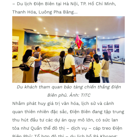
– Du lịch Điện Biên tại Hà Nội, TP. Hồ Chí Minh,
Thanh Hóa, Luông Pha Băng…
Du khách tham quan bảo tàng chiến thắng Điện
Biên phủ. Ảnh: TITC
Nhằm phát huy giá trị văn hóa, lịch sử và cảnh
quan thiên nhiên đặc sắc, Điện Biên đang tập trung
thu hút đầu tư các dự án quy mô lớn, có sức lan
tỏa như Quần thể đô thị – dịch vụ – cáp treo Điện
Biên Phủ; Tổ hợp đô thị – du lịch hồ Pá Khoang;