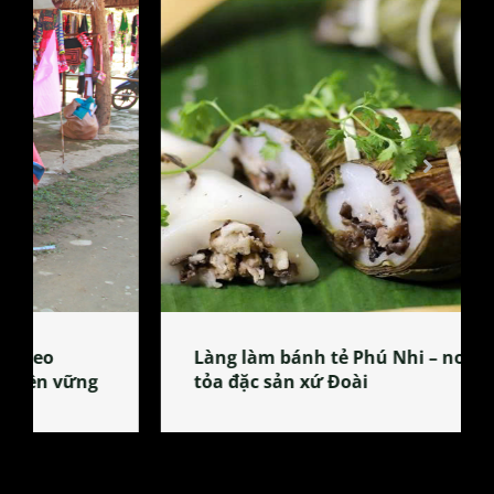
Làng làm bánh tẻ Phú Nhi – nơi lan
tỏa đặc sản xứ Đoài