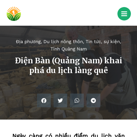
Địa phương
,
Du lịch nông thôn
,
Tin tức, sự kiện
,
Tỉnh Quảng Nam
Điện Bàn (Quảng Nam) khai
phá du lịch làng quê
Ngày càng có nhiều điểm du lịch văn