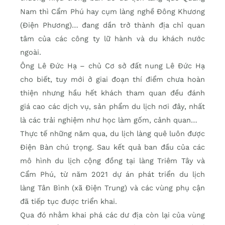
Nam thì Cẩm Phú hay cụm làng nghề Đông Khương
(Điện Phương)… đang dần trở thành địa chỉ quan
tâm của các công ty lữ hành và du khách nước
ngoài.
Ông Lê Đức Hạ – chủ Cơ sở đất nung Lê Đức Hạ
cho biết, tuy mới ở giai đoạn thí điểm chưa hoàn
thiện nhưng hầu hết khách tham quan đều đánh
giá cao các dịch vụ, sản phẩm du lịch nơi đây, nhất
là các trải nghiệm như học làm gốm, cảnh quan…
Thực tế những năm qua, du lịch làng quê luôn được
Điện Bàn chú trọng. Sau kết quả ban đầu của các
mô hình du lịch cộng đồng tại làng Triêm Tây và
Cẩm Phú, từ năm 2021 dự án phát triển du lịch
làng Tân Bình (xã Điện Trung) và các vùng phụ cận
đã tiếp tục được triển khai.
Qua đó nhằm khai phá các dư địa còn lại của vùng