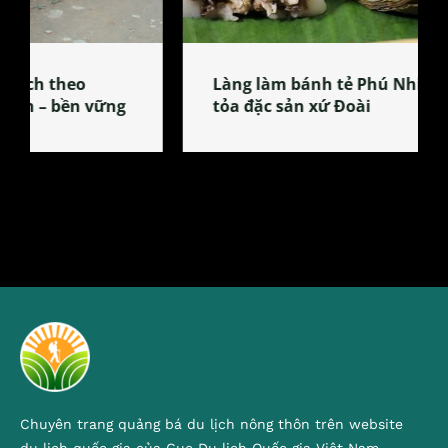
Làng làm bánh tẻ Phú Nhi – nơi lan
tỏa đặc sản xứ Đoài
Chuyên trang quảng bá du lịch nông thôn trên website