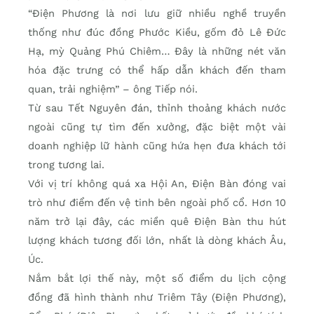
“Điện Phương là nơi lưu giữ nhiều nghề truyền
thống như đúc đồng Phước Kiều, gốm đỏ Lê Đức
Hạ, mỳ Quảng Phú Chiêm… Đây là những nét văn
hóa đặc trưng có thể hấp dẫn khách đến tham
quan, trải nghiệm” – ông Tiếp nói.
Từ sau Tết Nguyên đán, thỉnh thoảng khách nước
ngoài cũng tự tìm đến xưởng, đặc biệt một vài
doanh nghiệp lữ hành cũng hứa hẹn đưa khách tới
trong tương lai.
Với vị trí không quá xa Hội An, Điện Bàn đóng vai
trò như điểm đến vệ tinh bên ngoài phố cổ. Hơn 10
năm trở lại đây, các miền quê Điện Bàn thu hút
lượng khách tương đối lớn, nhất là dòng khách Âu,
Úc.
Nắm bắt lợi thế này, một số điểm du lịch cộng
đồng đã hình thành như Triêm Tây (Điện Phương),