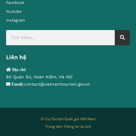
Facebook
Youtube
Instagram
Liên hệ
Địa chỉ:
80 Quán Sứ, Hoàn Kiếm, Hà Nội
contact@vietnamtourism.gov.vn
Email:
© Cục Du lịch Quốc gia Việt Nam
Trung tâm Thông tin du lịch