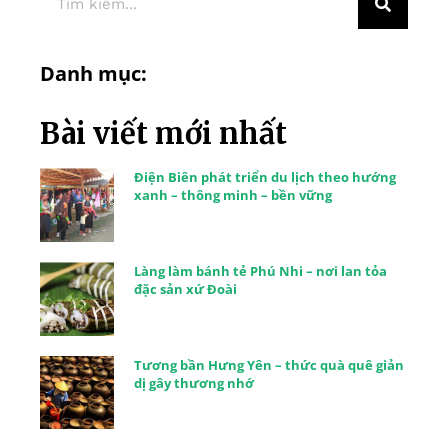
Danh mục:
Bài viết mới nhất
Điện Biên phát triển du lịch theo hướng
xanh – thông minh – bền vững
Làng làm bánh tẻ Phú Nhi – nơi lan tỏa
đặc sản xứ Đoài
Tương bần Hưng Yên – thức quà quê giản
dị gây thương nhớ