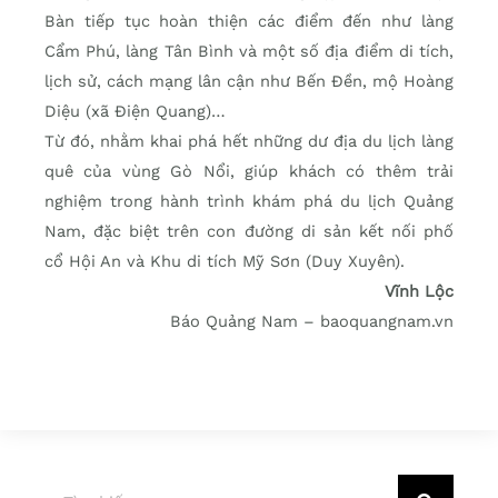
Bàn tiếp tục hoàn thiện các điểm đến như làng
Cẩm Phú, làng Tân Bình và một số địa điểm di tích,
lịch sử, cách mạng lân cận như Bến Đền, mộ Hoàng
Diệu (xã Điện Quang)…
Từ đó, nhằm khai phá hết những dư địa du lịch làng
quê của vùng Gò Nổi, giúp khách có thêm trải
nghiệm trong hành trình khám phá du lịch Quảng
Nam, đặc biệt trên con đường di sản kết nối phố
cổ Hội An và Khu di tích Mỹ Sơn (Duy Xuyên).
Vĩnh Lộc
Báo Quảng Nam – baoquangnam.vn