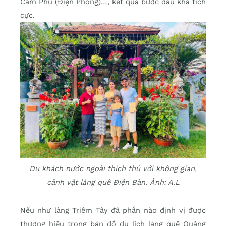
Cẩm Phú (Điện Phong)…, kết quả bước đầu khá tích
cực.
Du khách nước ngoài thích thú với không gian,
cảnh vật làng quê Điện Bàn. Ảnh: A.L
Nếu như làng Triêm Tây đã phần nào định vị được
thương hiệu trong bản đồ du lịch làng quê Quảng