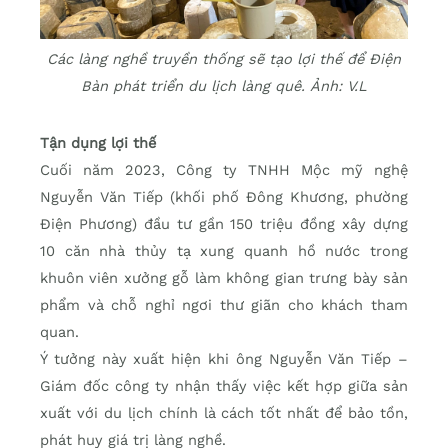
Các làng nghề truyền thống sẽ tạo lợi thế để Điện
Bàn phát triển du lịch làng quê. Ảnh: V.L
Tận dụng lợi thế
Cuối năm 2023, Công ty TNHH Mộc mỹ nghệ
Nguyễn Văn Tiếp (khối phố Đông Khương, phường
Điện Phương) đầu tư gần 150 triệu đồng xây dựng
10 căn nhà thủy tạ xung quanh hồ nước trong
khuôn viên xưởng gỗ làm không gian trưng bày sản
phẩm và chỗ nghỉ ngơi thư giãn cho khách tham
quan.
Ý tưởng này xuất hiện khi ông Nguyễn Văn Tiếp –
Giám đốc công ty nhận thấy việc kết hợp giữa sản
xuất với du lịch chính là cách tốt nhất để bảo tồn,
phát huy giá trị làng nghề.