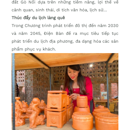
đất Gò Nổi dựa trên những tiềm năng, lợi thế về
cảnh quan, sinh thái, di tích văn hóa, lịch sử…
Thúc đẩy du lịch làng quê
Trong Chương trình phát triển đô thị đến năm 2030
và năm 2045, Điện Bàn đề ra mục tiêu tiếp tục
phát triển du lịch địa phương, đa dạng hóa các sản
phẩm phục vụ khách.