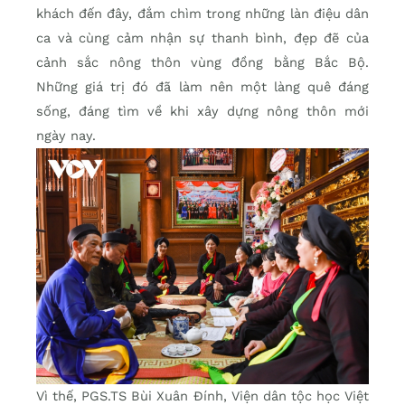
khách đến đây, đắm chìm trong những làn điệu dân
ca và cùng cảm nhận sự thanh bình, đẹp đẽ của
cảnh sắc nông thôn vùng đồng bằng Bắc Bộ.
Những giá trị đó đã làm nên một làng quê đáng
sống, đáng tìm về khi xây dựng nông thôn mới
ngày nay.
Vì thế, PGS.TS Bùi Xuân Đính, Viện dân tộc học Việt