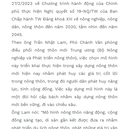
27/2/2023 về Chương trình hành động của Chính
phủ thực hiện Nghị quyết số 19-NQ/TW của Ban
Chấp hành TW Đảng khoá XIII về nông nghiệp, nông
dân, nông thôn đến năm 2030, tầm nhìn đến năm
2045.
Theo ông Trần Nhật Lam, Phó Chánh Văn phòng
điều phối nông thôn mới Trung ương (Bộ Nông
nghiệp và Phát triển nông thôn), việc chọn mô hình
này triển khai thực hiện trong xây dựng nông thôn
mới hiện nay nhằm phát huy các giá trị cốt lõi
trong nông thôn, trong đó người dân phát huy năng
lực, tính cộng đồng. Việc xây dựng mô hình này là
một đòi hỏi cấp bách nhằm xây dựng nông thôn
mới bền vững, đi vào chiều sâu.
Ông Lam nói: “Mô hình nông thôn năng động, cộng
đồng sáng tạo, di sản gắn kết được đưa ra nhằm
phát triển du lịch nông thôn, phát những giá trị văn