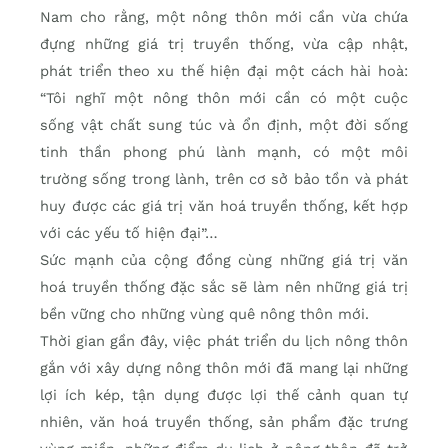
Nam cho rằng, một nông thôn mới cần vừa chứa
đựng những giá trị truyền thống, vừa cập nhật,
phát triển theo xu thế hiện đại một cách hài hoà:
“Tôi nghĩ một nông thôn mới cần có một cuộc
sống vật chất sung túc và ổn định, một đời sống
tinh thần phong phú lành mạnh, có một môi
trường sống trong lành, trên cơ sở bảo tồn và phát
huy được các giá trị văn hoá truyền thống, kết hợp
với các yếu tố hiện đại”…
Sức mạnh của cộng đồng cùng những giá trị văn
hoá truyền thống đặc sắc sẽ làm nên những giá trị
bền vững cho những vùng quê nông thôn mới.
Thời gian gần đây, việc phát triển du lịch nông thôn
gắn với xây dựng nông thôn mới đã mang lại những
lợi ích kép, tận dụng được lợi thế cảnh quan tự
nhiên, văn hoá truyền thống, sản phẩm đặc trưng