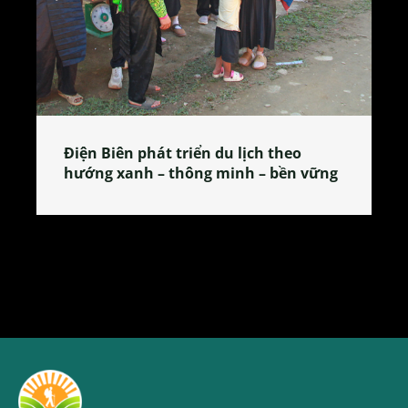
Làng làm bánh tẻ Phú Nhi – nơi lan
tỏa đặc sản xứ Đoài