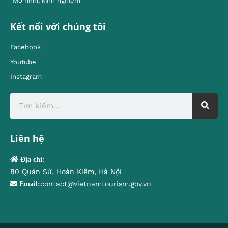
Mô hình, kinh nghiêm
Kết nối với chúng tôi
Facebook
Youtube
Instagram
Liên hệ
Địa chỉ:
80 Quán Sứ, Hoàn Kiếm, Hà Nội
contact@vietnamtourism.gov.vn
Email: