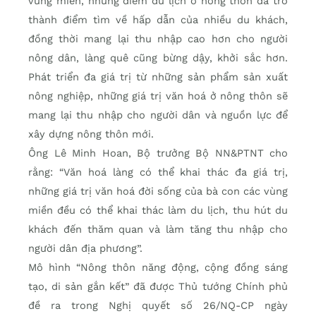
vùng miền, những điểm du lịch ở nông thôn đã trở
thành điểm tìm về hấp dẫn của nhiều du khách,
đồng thời mang lại thu nhập cao hơn cho người
nông dân, làng quê cũng bừng dậy, khởi sắc hơn.
Phát triển đa giá trị từ những sản phẩm sản xuất
nông nghiệp, những giá trị văn hoá ở nông thôn sẽ
mang lại thu nhập cho người dân và nguồn lực để
xây dựng nông thôn mới.
Ông Lê Minh Hoan, Bộ trưởng Bộ NN&PTNT cho
rằng: “Văn hoá làng có thể khai thác đa giá trị,
những giá trị văn hoá đời sống của bà con các vùng
miền đều có thể khai thác làm du lịch, thu hút du
khách đến thăm quan và làm tăng thu nhập cho
người dân địa phương”.
Mô hình “Nông thôn năng động, cộng đồng sáng
tạo, di sản gắn kết” đã được Thủ tướng Chính phủ
đề ra trong Nghị quyết số 26/NQ-CP ngày