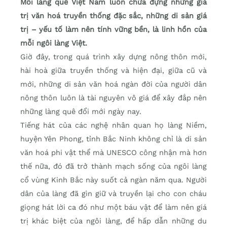
Mỗi làng quê Việt Nam luôn chứa đựng những giá
trị văn hoá truyền thống đặc sắc, những di sản giá
trị – yếu tố làm nên tính vững bền, là linh hồn của
mỗi ngôi làng Việt.
Giờ đây, trong quá trình xây dựng nông thôn mới,
hài hoà giữa truyền thống và hiện đại, giữa cũ và
mới, những di sản văn hoá ngàn đời của người dân
nông thôn luôn là tài nguyên vô giá để xây đắp nên
những làng quê đổi mới ngày nay.
Tiếng hát của các nghệ nhân quan họ làng Niềm,
huyện Yên Phong, tỉnh Bắc Ninh không chỉ là di sản
văn hoá phi vật thể mà UNESCO công nhận mà hơn
thế nữa, đó đã trở thành mạch sống của ngôi làng
cổ vùng Kinh Bắc này suốt cả ngàn năm qua. Người
dân của làng đã gìn giữ và truyền lại cho con cháu
giọng hát lời ca đó như một báu vật để làm nên giá
trị khác biệt của ngôi làng, để hấp dẫn những du