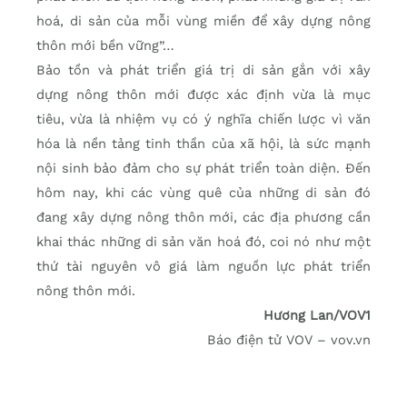
hoá, di sản của mỗi vùng miền để xây dựng nông
thôn mới bền vững”…
Bảo tồn và phát triển giá trị di sản gắn với xây
dựng nông thôn mới được xác định vừa là mục
tiêu, vừa là nhiệm vụ có ý nghĩa chiến lược vì văn
hóa là nền tảng tinh thần của xã hội, là sức mạnh
nội sinh bảo đảm cho sự phát triển toàn diện. Đến
hôm nay, khi các vùng quê của những di sản đó
đang xây dựng nông thôn mới, các địa phương cần
khai thác những di sản văn hoá đó, coi nó như một
thứ tài nguyên vô giá làm nguồn lực phát triển
nông thôn mới.
Hương Lan/VOV1
Báo điện tử VOV – vov.vn