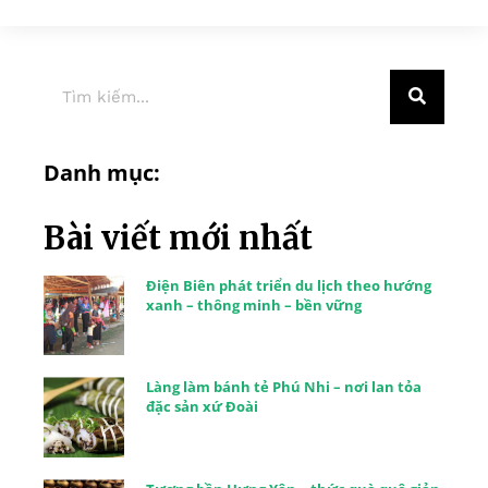
Danh mục:
Bài viết mới nhất
Điện Biên phát triển du lịch theo hướng
xanh – thông minh – bền vững
Làng làm bánh tẻ Phú Nhi – nơi lan tỏa
đặc sản xứ Đoài