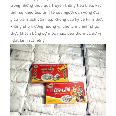
trong những thức quà truyền thống tiêu biểu, kết
tinh sự khéo léo, tinh tế của người dân vùng đất
giàu trầm tích văn hóa. Không cầu kỳ về hình thức,
không phô trương hương vị, chè lam chinh phục
thực khách bằng sự mộc mạc, dẻo thơm và dư vị
ngọt lành rất riêng.