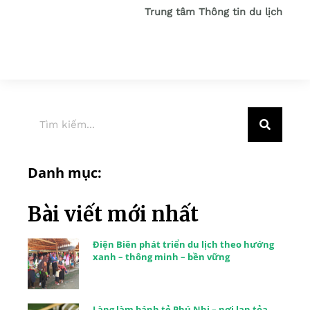
Trung tâm Thông tin du lịch
Danh mục:
Bài viết mới nhất
Điện Biên phát triển du lịch theo hướng
xanh – thông minh – bền vững
Làng làm bánh tẻ Phú Nhi – nơi lan tỏa