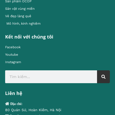
Sản phẩm OCOP
Sản vật vùng miền
Vẻ đẹp làng quê
Mô hình, kinh nghiêm
Kết nối với chúng tôi
Facebook
Youtube
Instagram
Liên hệ
Địa chỉ:
80 Quán Sứ, Hoàn Kiếm, Hà Nội