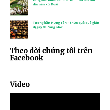
đặc sản xứ Đoài
Tương bần Hưng Yên – thức quà quê giản
dị gây thương nhớ
Theo dõi chúng tôi trên
Facebook
Video