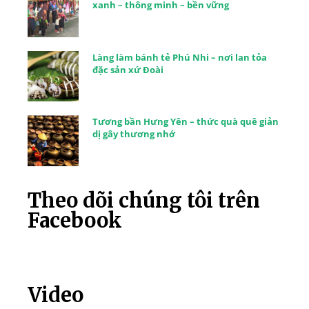
xanh – thông minh – bền vững
Làng làm bánh tẻ Phú Nhi – nơi lan tỏa
đặc sản xứ Đoài
Tương bần Hưng Yên – thức quà quê giản
dị gây thương nhớ
Theo dõi chúng tôi trên
Facebook
Video