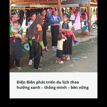
Làng làm bánh tẻ Phú Nhi – nơi lan
tỏa đặc sản xứ Đoài