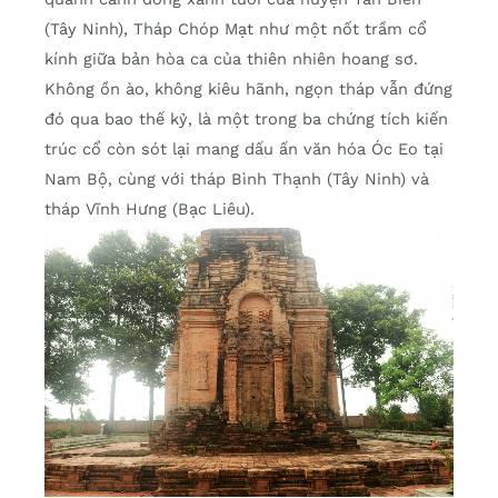
(Tây Ninh), Tháp Chóp Mạt như một nốt trầm cổ
kính giữa bản hòa ca của thiên nhiên hoang sơ.
Không ồn ào, không kiêu hãnh, ngọn tháp vẫn đứng
đó qua bao thế kỷ, là một trong ba chứng tích kiến
trúc cổ còn sót lại mang dấu ấn văn hóa Óc Eo tại
Nam Bộ, cùng với tháp Bình Thạnh (Tây Ninh) và
tháp Vĩnh Hưng (Bạc Liêu).