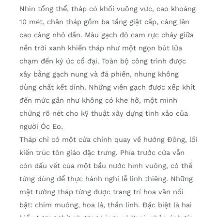
Nhìn tổng thể, tháp có khối vuông vức, cao khoảng
10 mét, chân tháp gồm ba tầng giật cấp, càng lên
cao càng nhỏ dần. Màu gạch đỏ cam rực cháy giữa
nền trời xanh khiến tháp như một ngọn bút lửa
chạm đến ký ức cổ đại. Toàn bộ công trình được
xây bằng gạch nung và đá phiến, nhưng không
dùng chất kết dính. Những viên gạch được xếp khít
đến mức gần như không có khe hở, một minh
chứng rõ nét cho kỹ thuật xây dựng tinh xảo của
người Óc Eo.
Tháp chỉ có một cửa chính quay về hướng Đông, lối
kiến trúc tôn giáo đặc trưng. Phía trước cửa vẫn
còn dấu vết của một bầu nước hình vuông, có thể
từng dùng để thực hành nghi lễ linh thiêng. Những
mặt tường tháp từng được trang trí hoa văn nổi
bật: chim muông, hoa lá, thần linh. Đặc biệt là hai