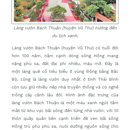
Làng vườn Bách Thuận (huyện Vũ Thư) hướng đến
du lịch xanh.
Làng vườn Bách Thuận (huyện Vũ Thư) có tuổi đời
hơn 100 năm, nằm cạnh dòng sông Hồng mang
nặng phù sa, đất đai phì nhiêu, màu mỡ. Đây là
một làng quê cổ tiêu biểu ở vùng Đồng bằng Bắc
Bộ, cũng là làng vườn duy nhất ở tỉnh Thái Bình
còn lưu giữ nhiều nếp nhà truyền thống và có nghề
trồng cây cảnh lâu đời. Hình ảnh đặc trưng của
làng vườn Bách Thuận là một màu xanh ngút tầm
mắt từ khu vực bãi sông đến từng nhà vườn; với 10
thôn quây quần bên cạnh triền đê ven bãi sông
Hồng trù phú phù sa, nuôi dưỡng nguồn sống cho