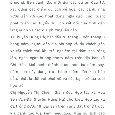
phương. Bên cạnh đó, mời gọi các dự án đầu tư;
xây dựng các điểm du lịch về hoa, cây cảnh, nhà
vườn gắn với các hoạt động nghỉ ngơi cuối tuần;
phát triển các tuyến du lịch kết nối của tỉnh đến
làng vườn và các địa phương lân cận.
Tại huyện Hưng Hà, bắt đầu từ tháng 3 đến tháng 8
hằng năm, người dân địa phương và du khách gần
xa rất thích thú khi trải nghiệm tại đầm sen rộng
lớn, ngào ngạt hương thơm nằm trên địa bàn xã
Chí Hòa. Mới hình thành được hơn ba năm nay,
đầm sen này đang trở thành điểm đến khá hấp
dẫn, nhất là đối với phái nữ và các bạn trẻ lứa tuổi
học trò.
Chị Nguyễn Thị Chiến, Giám đốc Hợp tác xã Hoa
Sen Vân Đài (huyện Hưng Hà) cho biết: Hợp tác xã
đã trồng được 16 loại sen trên vùng đất trũng trước
kia canh tác lúa kém hiệu quả. Mùa du lịch cao