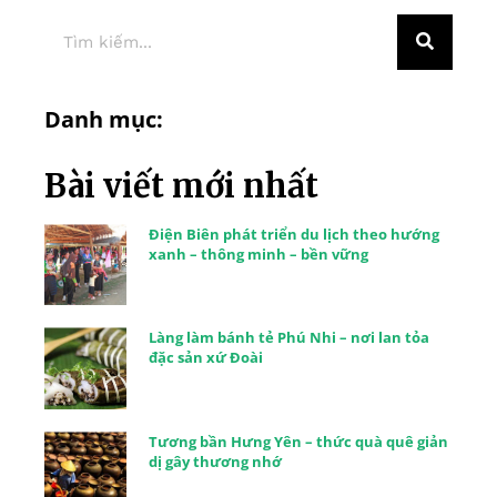
Danh mục:
Bài viết mới nhất
Điện Biên phát triển du lịch theo hướng
xanh – thông minh – bền vững
Làng làm bánh tẻ Phú Nhi – nơi lan tỏa
đặc sản xứ Đoài
Tương bần Hưng Yên – thức quà quê giản
dị gây thương nhớ