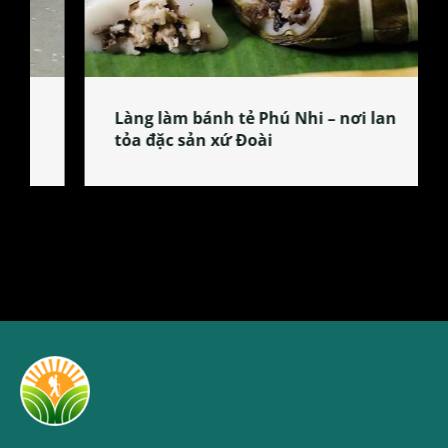
Làng làm bánh tẻ Phú Nhi – nơi lan
tỏa đặc sản xứ Đoài