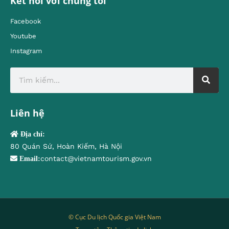
Kết nối với chúng tôi
Facebook
Youtube
Instagram
Liên hệ
Địa chỉ:
80 Quán Sứ, Hoàn Kiếm, Hà Nội
contact@vietnamtourism.gov.vn
Email:
© Cục Du lịch Quốc gia Việt Nam