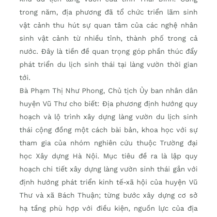
trong năm, địa phương đã tổ chức triển lãm sinh
vật cảnh thu hút sự quan tâm của các nghệ nhân
sinh vật cảnh từ nhiều tỉnh, thành phố trong cả
nước. Đây là tiền đề quan trọng góp phần thúc đẩy
phát triển du lịch sinh thái tại làng vườn thời gian
tới.
Bà Phạm Thị Như Phong, Chủ tịch Ủy ban nhân dân
huyện Vũ Thư cho biết: Địa phương định hướng quy
hoạch và lộ trình xây dựng làng vườn du lịch sinh
thái cộng đồng một cách bài bản, khoa học với sự
tham gia của nhóm nghiên cứu thuộc Trường đại
học Xây dựng Hà Nội. Mục tiêu đề ra là lập quy
hoạch chi tiết xây dựng làng vườn sinh thái gắn với
định hướng phát triển kinh tế-xã hội của huyện Vũ
Thư và xã Bách Thuận; từng bước xây dựng cơ sở
hạ tầng phù hợp với điều kiện, nguồn lực của địa