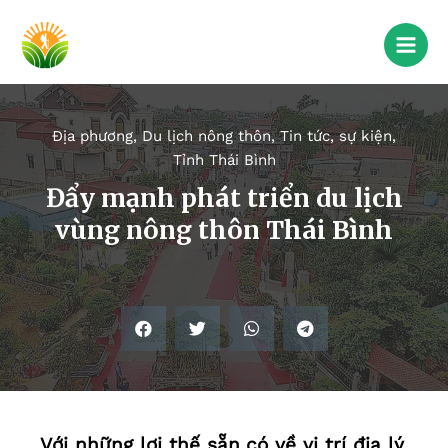
Địa phương
,
Du lịch nông thôn
,
Tin tức, sự kiện
,
Tỉnh Thái Bình
Đẩy mạnh phát triển du lịch
vùng nông thôn Thái Bình
Với những lợi thế sẵn có về vị trí địa lý,