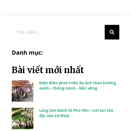
Danh mục:
Bài viết mới nhất
Điện Biên phát triển du lịch theo hướng
xanh – thông minh – bền vững
Làng làm bánh tẻ Phú Nhi – nơi lan tỏa
đặc sản xứ Đoài