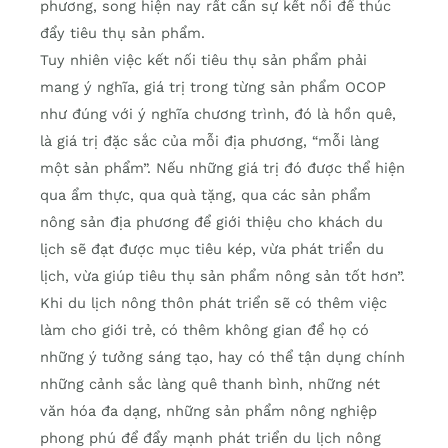
phương, song hiện nay rất cần sự kết nối để thúc
đẩy tiêu thụ sản phẩm.
Tuy nhiên việc kết nối tiêu thụ sản phẩm phải
mang ý nghĩa, giá trị trong từng sản phẩm OCOP
như đúng với ý nghĩa chương trình, đó là hồn quê,
là giá trị đặc sắc của mỗi địa phương, “mỗi làng
một sản phẩm”. Nếu những giá trị đó được thể hiện
qua ẩm thực, qua quà tặng, qua các sản phẩm
nông sản địa phương để giới thiệu cho khách du
lịch sẽ đạt được mục tiêu kép, vừa phát triển du
lịch, vừa giúp tiêu thụ sản phẩm nông sản tốt hơn”.
Khi du lịch nông thôn phát triển sẽ có thêm việc
làm cho giới trẻ, có thêm không gian để họ có
những ý tưởng sáng tạo, hay có thể tận dụng chính
những cảnh sắc làng quê thanh bình, những nét
văn hóa đa dạng, những sản phẩm nông nghiệp
phong phú để đẩy mạnh phát triển du lịch nông