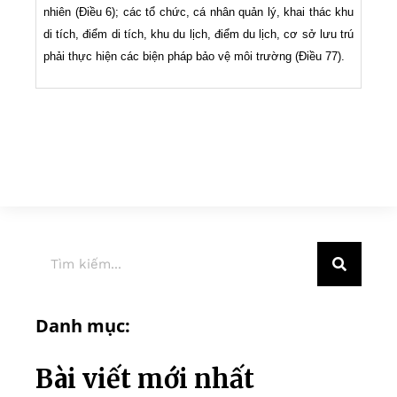
nhiên (Điều 6); các tổ chức, cá nhân quản lý, khai thác khu
di tích, điểm di tích, khu du lịch, điểm du lịch, cơ sở lưu trú
phải thực hiện các biện pháp bảo vệ môi trường (Điều 77).
Danh mục:
Bài viết mới nhất