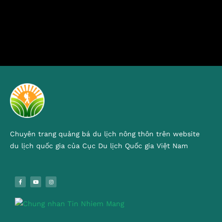
Chuyên trang quảng bá du lịch nông thôn trên website
du lịch quốc gia của Cục Du lịch Quốc gia Việt Nam