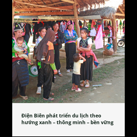
Làng làm bánh tẻ Phú Nhi – nơi lan
tỏa đặc sản xứ Đoài