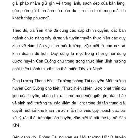
giải pháp nhằm giữ gìn vẻ trong lành, sạch đẹp của bản làng,
góp phần giữ hình ảnh của bản du lịch sinh thái trong mắt du
khách thập phương”.
Theo đó, xã Yên Khê đã cùng các cấp chính quyền, các ban
ngành chức năng xây dựng và tuyên truyền thực hiện các quy
định về đảm bảo vệ sinh môi trường, đặc biệt là các cơ sở
kinh doanh du lịch. Đây cũng là một trong những nội dung
được huyện Con Cuông chú trọng trong thực hiện định hướng
phát triển thành thị xã sinh thái miền Tây xứ Nghệ.
Ông Lương Thanh Hải – Trưởng phòng Tài nguyên Môi trường
huyện Con Cuông cho biết: “Thực hiện chiến lược phát triển du
lịch của huyện, chúng tôi rất chú trọng việc giữ gìn, đảm bảo
vệ sinh môi trường tại các điểm du lịch; trong đó tập trung giải
quyết một số khó khăn trước mắt như việc quy hoạch các bãi
xử lý rác thải trên địa bàn huyện, đặc biệt là bãi rác tại xã Yên
Khê.
Bên cạnh đó, Phòng Tài nguyên và Môi trường UBND huyện