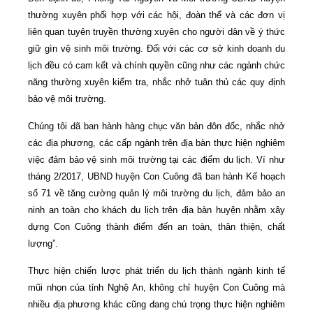
thường xuyên phối hợp với các hội, đoàn thể và các đơn vị
liên quan tuyên truyền thường xuyên cho người dân về ý thức
giữ gìn vệ sinh môi trường. Đối với các cơ sở kinh doanh du
lịch đều có cam kết và chính quyền cũng như các ngành chức
năng thường xuyên kiểm tra, nhắc nhở tuân thủ các quy định
bảo vệ môi trường.
Chúng tôi đã ban hành hàng chục văn bản đôn đốc, nhắc nhở
các địa phương, các cấp ngành trên địa bàn thực hiện nghiêm
việc đảm bảo vệ sinh môi trường tại các điểm du lịch. Ví như
tháng 2/2017, UBND huyện Con Cuông đã ban hành Kế hoạch
số 71 về tăng cường quản lý môi trường du lịch, đảm bảo an
ninh an toàn cho khách du lịch trên địa bàn huyện nhằm xây
dựng Con Cuông thành điểm đến an toàn, thân thiện, chất
lượng”.
Thực hiện chiến lược phát triển du lịch thành ngành kinh tế
mũi nhọn của tỉnh Nghệ An, không chỉ huyện Con Cuông mà
nhiều địa phương khác cũng đang chú trọng thực hiện nghiêm