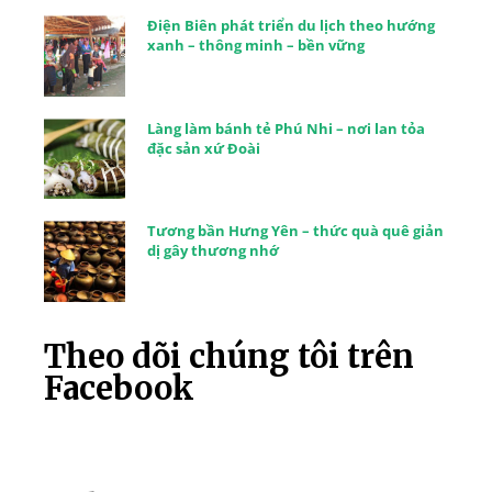
Điện Biên phát triển du lịch theo hướng
xanh – thông minh – bền vững
Làng làm bánh tẻ Phú Nhi – nơi lan tỏa
đặc sản xứ Đoài
Tương bần Hưng Yên – thức quà quê giản
dị gây thương nhớ
Theo dõi chúng tôi trên
Facebook