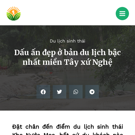
Du lịch sinh thái
Dấu ấn đẹp ở bản du lịch bậc
nhất miền Tây xứ Nghệ
Đặt chân đến điểm du lịch sinh thái