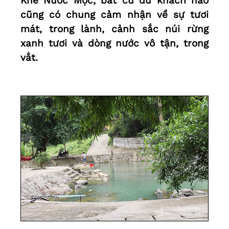
Khe Nước Mọc, bất cứ du khách nào
cũng có chung cảm nhận về sự tươi
mát, trong lành, cảnh sắc núi rừng
xanh tươi và dòng nước vô tận, trong
vắt.