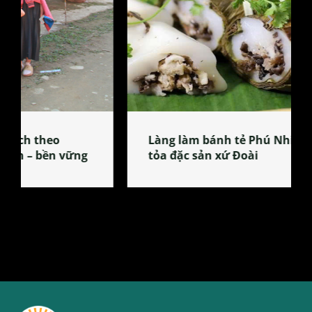
Làng làm bánh tẻ Phú Nhi – nơi lan
tỏa đặc sản xứ Đoài