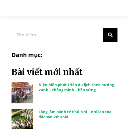
Danh mục:
Bài viết mới nhất
Điện Biên phát triển du lịch theo hướng
xanh – thông minh – bền vững
Làng làm bánh tẻ Phú Nhi – nơi lan tỏa
đặc sản xứ Đoài