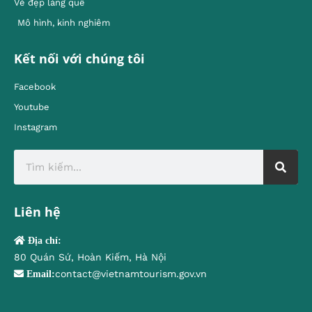
Vẻ đẹp làng quê
Mô hình, kinh nghiêm
Kết nối với chúng tôi
Facebook
Youtube
Instagram
Liên hệ
Địa chỉ:
80 Quán Sứ, Hoàn Kiếm, Hà Nội
contact@vietnamtourism.gov.vn
Email: