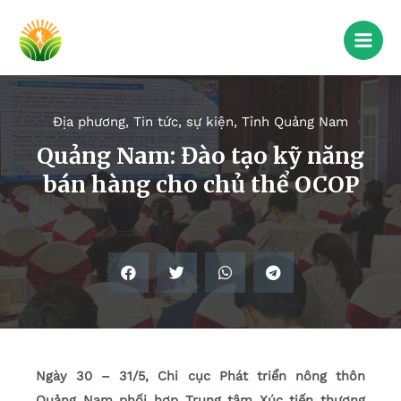
Địa phương
,
Tin tức, sự kiện
,
Tỉnh Quảng Nam
Quảng Nam: Đào tạo kỹ năng
bán hàng cho chủ thể OCOP
Ngày 30 – 31/5, Chi cục Phát triển nông thôn
Quảng Nam phối hợp Trung tâm Xúc tiến thương