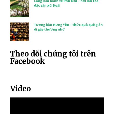
Làng làm bánh tẻ Phú Nhi – nơi lan tỏa
đặc sản xứ Đoài
Tương bần Hưng Yên – thức quà quê giản
dị gây thương nhớ
Theo dõi chúng tôi trên
Facebook
Video