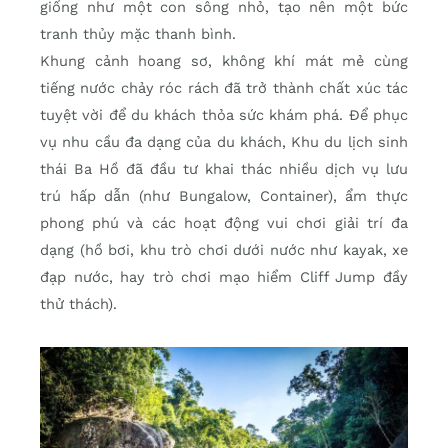
giống như một con sông nhỏ, tạo nên một bức
tranh thủy mặc thanh bình.
Khung cảnh hoang sơ, không khí mát mẻ cùng
tiếng nước chảy róc rách đã trở thành chất xúc tác
tuyệt vời để du khách thỏa sức khám phá. Để phục
vụ nhu cầu đa dạng của du khách, Khu du lịch sinh
thái Ba Hồ đã đầu tư khai thác nhiều dịch vụ lưu
trú hấp dẫn (như Bungalow, Container), ẩm thực
phong phú và các hoạt động vui chơi giải trí đa
dạng (hồ bơi, khu trò chơi dưới nước như kayak, xe
đạp nước, hay trò chơi mạo hiểm Cliff Jump đầy
thử thách).