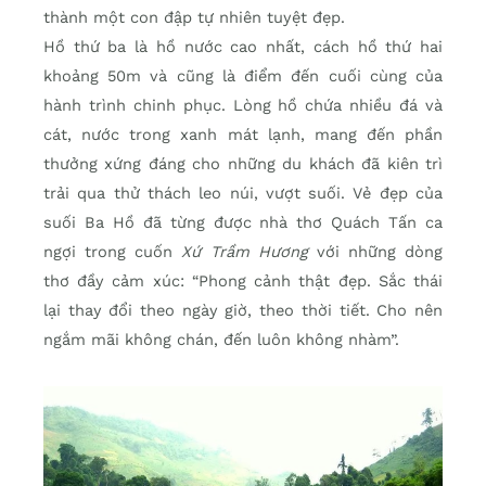
thành một con đập tự nhiên tuyệt đẹp.
Hồ thứ ba là hồ nước cao nhất, cách hồ thứ hai
khoảng 50m và cũng là điểm đến cuối cùng của
hành trình chinh phục. Lòng hồ chứa nhiều đá và
cát, nước trong xanh mát lạnh, mang đến phần
thưởng xứng đáng cho những du khách đã kiên trì
trải qua thử thách leo núi, vượt suối. Vẻ đẹp của
suối Ba Hồ đã từng được nhà thơ Quách Tấn ca
ngợi trong cuốn
Xứ Trầm Hương
với những dòng
thơ đầy cảm xúc: “Phong cảnh thật đẹp. Sắc thái
lại thay đổi theo ngày giờ, theo thời tiết. Cho nên
ngắm mãi không chán, đến luôn không nhàm”.