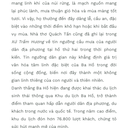
mang linh khí của núi rừng, là mạch nguồn mang
lại phúc lành, mưa thuận gió hòa và mùa màng tốt
tươi. Vì vậy, họ thường đến đây dâng lễ, cầu an, đặc
biệt vào những thời điểm khô hạn hoặc khi bắt đầu
vụ mùa. Nhà thơ Quách Tấn cũng đã ghi lại trong
Xứ Trầm Hương
về tín ngưỡng cầu mưa của người
dân địa phương tại hồ thứ hai trong thời phong
kiến. Tín ngưỡng dân gian này khẳng định giá trị
văn hóa tâm linh đặc biệt của Ba Hồ trong đời
sống cộng đồng, biến nơi đây thành một không
gian linh thiêng của con người và thiên nhiên.
Danh thắng Ba Hồ hiện đang được khai thác du lịch
sinh thái thông qua Khu du lịch Ba Hồ, trở thành
điểm tham quan hấp dẫn người dân địa phương, du
khách trong nước và quốc tế. Trong năm cao điểm,
khu du lịch đón hơn 76.800 lượt khách, chứng tỏ
sức hút mạnh mẽ của mình.