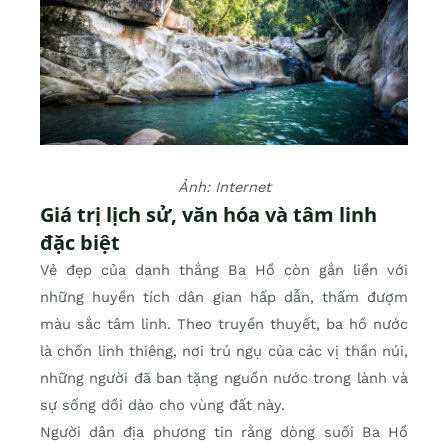
Ảnh: Internet
Giá trị lịch sử, văn hóa và tâm linh
đặc biệt
Vẻ đẹp của danh thắng Ba Hồ còn gắn liền với
những huyền tích dân gian hấp dẫn, thấm đượm
màu sắc tâm linh. Theo truyền thuyết, ba hồ nước
là chốn linh thiêng, nơi trú ngụ của các vị thần núi,
những người đã ban tặng nguồn nước trong lành và
sự sống dồi dào cho vùng đất này.
Người dân địa phương tin rằng dòng suối Ba Hồ