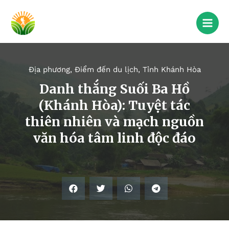
Địa phương
,
Điểm đến du lịch
,
Tỉnh Khánh Hòa
Danh thắng Suối Ba Hồ
(Khánh Hòa): Tuyệt tác
thiên nhiên và mạch nguồn
văn hóa tâm linh độc đáo