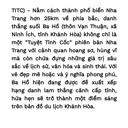
TITC) - Nằm cách thành phố biển Nha
Trang hơn 25km về phía bắc, danh
thắng suối Ba Hồ (thôn Vạn Thuận, xã
Ninh Ích, tỉnh Khánh Hòa) không chỉ là
một "Tuyệt Tình Cốc" phiên bản Nha
Trang với cảnh quan hoang sơ, hùng vĩ
mà còn chứa đựng những giá trị sâu
sắc về lịch sử, văn hóa và sinh thái. Với
vẻ đẹp mê hoặc và ý nghĩa phong phú,
Ba Hồ hiện đang được đề xuất xếp
hạng danh lam thắng cảnh cấp tỉnh,
hứa hẹn sẽ trở thành một điểm sáng
trên bản đồ du lịch Khánh Hòa.