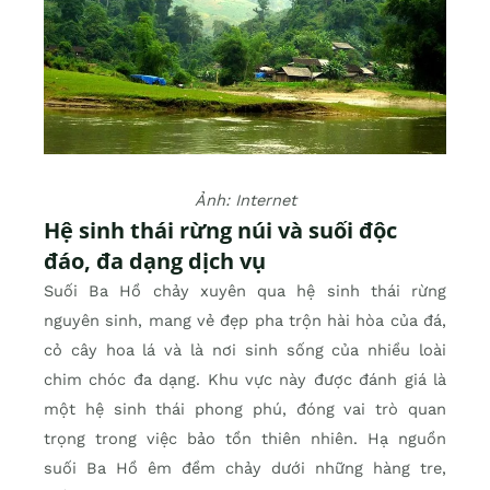
Ảnh: Internet
Hệ sinh thái rừng núi và suối độc
đáo, đa dạng dịch vụ
Suối Ba Hồ chảy xuyên qua hệ sinh thái rừng
nguyên sinh, mang vẻ đẹp pha trộn hài hòa của đá,
cỏ cây hoa lá và là nơi sinh sống của nhiều loài
chim chóc đa dạng. Khu vực này được đánh giá là
một hệ sinh thái phong phú, đóng vai trò quan
trọng trong việc bảo tồn thiên nhiên. Hạ nguồn
suối Ba Hồ êm đềm chảy dưới những hàng tre,