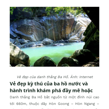
Vẻ đẹp của danh thắng Ba Hồ. Ảnh: Internet
Vẻ đẹp kỳ thú của ba hồ nước và
hành trình khám phá đầy mê hoặc
Danh thắng Ba Hồ bắt nguồn từ một đỉnh núi cao
tới 660m, thuộc dãy Hòn Goong – Hòn Ngang –