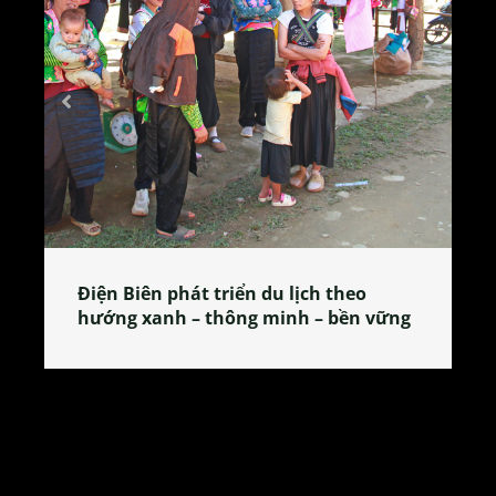
Làng làm bánh tẻ Phú Nhi – nơi lan
tỏa đặc sản xứ Đoài