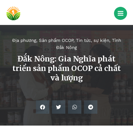
Địa phương
,
Sản phẩm OCOP
,
Tin tức, sự kiện
,
Tỉnh
Đắk Nông
Đắk Nông: Gia Nghĩa phát
triển sản phẩm OCOP cả chất
và lượng