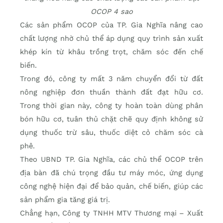
OCOP 4 sao
Các sản phẩm OCOP của TP. Gia Nghĩa nâng cao
chất lượng nhờ chủ thể áp dụng quy trình sản xuất
khép kín từ khâu trồng trọt, chăm sóc đến chế
biến.
Trong đó, công ty mất 3 năm chuyển đổi từ đất
nông nghiệp đơn thuần thành đất đạt hữu cơ.
Trong thời gian này, công ty hoàn toàn dùng phân
bón hữu cơ, tuân thủ chặt chẽ quy định không sử
dụng thuốc trừ sâu, thuốc diệt cỏ chăm sóc cà
phê.
Theo UBND TP. Gia Nghĩa, các chủ thể OCOP trên
địa bàn đã chú trọng đầu tư máy móc, ứng dụng
công nghệ hiện đại để bảo quản, chế biến, giúp các
sản phẩm gia tăng giá trị.
Chẳng hạn, Công ty TNHH MTV Thương mại – Xuất