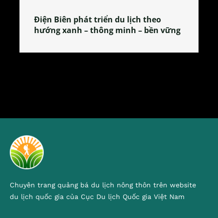
Làng làm bánh tẻ Phú Nhi – nơi lan
tỏa đặc sản xứ Đoài
Chuyên trang quảng bá du lịch nông thôn trên website
du lịch quốc gia của Cục Du lịch Quốc gia Việt Nam