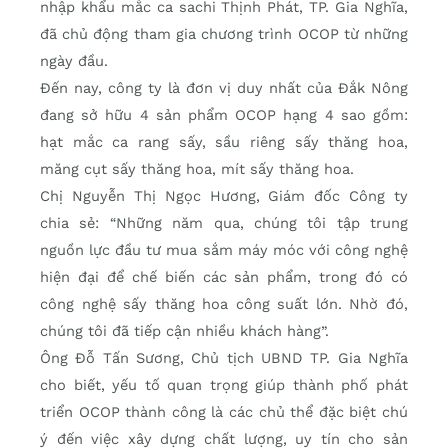
nhập khẩu mắc ca sachi Thịnh Phát, TP. Gia Nghĩa,
đã chủ động tham gia chương trình OCOP từ những
ngày đầu.
Đến nay, công ty là đơn vị duy nhất của Đắk Nông
đang sở hữu 4 sản phẩm OCOP hạng 4 sao gồm:
hạt mắc ca rang sấy, sầu riêng sấy thăng hoa,
măng cụt sấy thăng hoa, mít sấy thăng hoa.
Chị Nguyễn Thị Ngọc Hương, Giám đốc Công ty
chia sẻ: “Những năm qua, chúng tôi tập trung
nguồn lực đầu tư mua sắm máy móc với công nghệ
hiện đại để chế biến các sản phẩm, trong đó có
công nghệ sấy thăng hoa công suất lớn. Nhờ đó,
chúng tôi đã tiếp cận nhiều khách hàng”.
Ông Đỗ Tấn Sương, Chủ tịch UBND TP. Gia Nghĩa
cho biết, yếu tố quan trọng giúp thành phố phát
triển OCOP thành công là các chủ thể đặc biệt chú
ý đến việc xây dựng chất lượng, uy tín cho sản