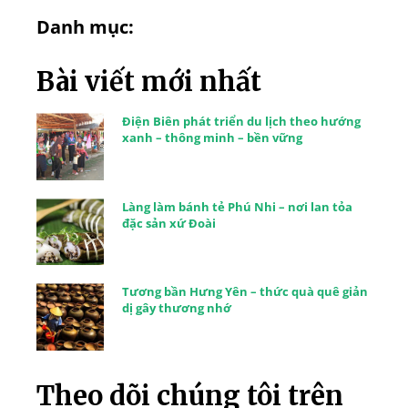
Danh mục:
Bài viết mới nhất
Điện Biên phát triển du lịch theo hướng
xanh – thông minh – bền vững
Làng làm bánh tẻ Phú Nhi – nơi lan tỏa
đặc sản xứ Đoài
Tương bần Hưng Yên – thức quà quê giản
dị gây thương nhớ
Theo dõi chúng tôi trên