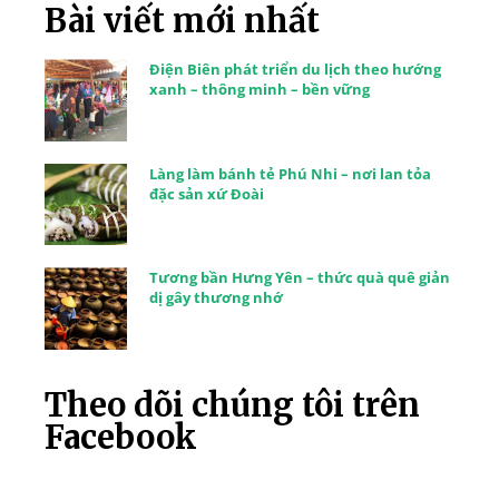
Bài viết mới nhất
Điện Biên phát triển du lịch theo hướng
xanh – thông minh – bền vững
Làng làm bánh tẻ Phú Nhi – nơi lan tỏa
đặc sản xứ Đoài
Tương bần Hưng Yên – thức quà quê giản
dị gây thương nhớ
Theo dõi chúng tôi trên
Facebook