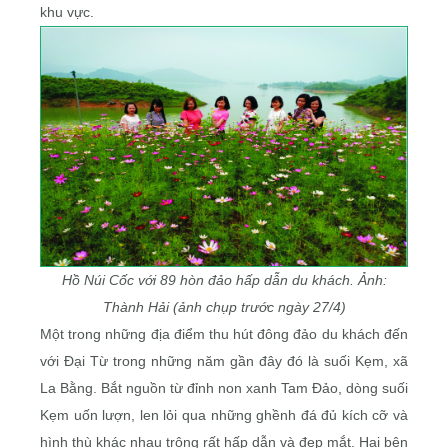
khu vực.
Hồ Núi Cốc với 89 hòn đảo hấp dẫn du khách.
Ảnh:
Thành Hải (ảnh chụp trước ngày 27/4)
Một trong những địa điểm thu hút đông đảo du khách đến
với Đại Từ trong những năm gần đây đó là suối Kẹm, xã
La Bằng. Bắt nguồn từ đỉnh non xanh Tam Đảo, dòng suối
Kẹm uốn lượn, len lỏi qua những ghềnh đá đủ kích cỡ và
hình thù khác nhau trông rất hấp dẫn và đẹp mắt. Hai bên