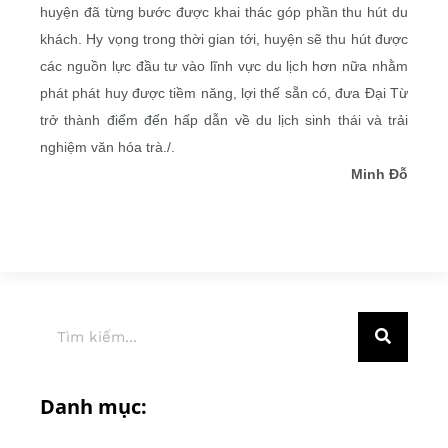
huyện đã từng bước được khai thác góp phần thu hút du
khách. Hy vọng trong thời gian tới, huyện sẽ thu hút được
các nguồn lực đầu tư vào lĩnh vực du lịch hơn nữa nhằm
phát phát huy được tiềm năng, lợi thế sẵn có, đưa Đại Từ
trở thành điểm đến hấp dẫn về du lịch sinh thái và trải
nghiệm văn hóa trà./.
Minh Đỗ
Danh mục: