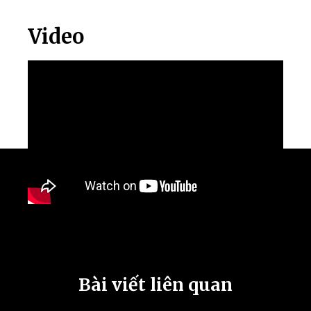
Video
Bài viết liên quan