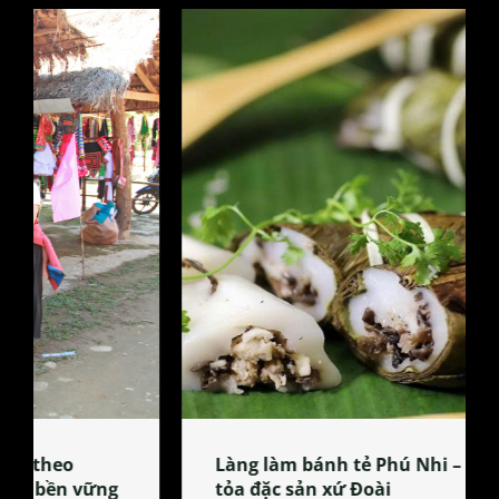
Làng làm bánh tẻ Phú Nhi – nơi lan
tỏa đặc sản xứ Đoài