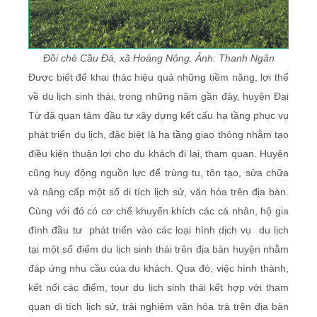
Đồi chè Cầu Đá, xã Hoàng Nông. Ảnh: Thanh Ngân
Được biết để khai thác hiệu quả những tiềm năng, lợi thế
về du lịch sinh thái, trong những năm gần đây, huyện Đại
Từ đã quan tâm đầu tư xây dựng kết cấu hạ tầng phục vụ
phát triển du lịch, đặc biệt là hạ tầng giao thông nhằm tạo
điều kiện thuận lợi cho du khách đi lại, tham quan. Huyện
cũng huy động nguồn lực để trùng tu, tôn tạo, sửa chữa
và nâng cấp một số di tích lịch sử, văn hóa trên địa bàn.
Cùng với đó có cơ chế khuyến khích các cá nhân, hộ gia
đình đầu tư phát triển vào các loại hình dịch vụ du lịch
tại một số điểm du lịch sinh thái trên địa bàn huyện nhằm
đáp ứng nhu cầu của du khách. Qua đó, việc hình thành,
kết nối các điểm, tour du lịch sinh thái kết hợp với tham
quan di tích lịch sử, trải nghiệm văn hóa trà trên địa bàn