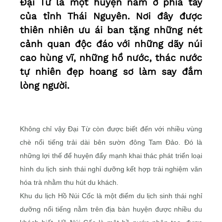
Đại Từ là một huyện nằm ở phía tây
của tỉnh Thái Nguyên. Nơi đây được
thiên nhiên ưu ái ban tặng những nét
cảnh quan độc đáo với những dãy núi
cao hùng vĩ, những hồ nước, thác nước
tự nhiên đẹp hoang sơ làm say đắm
lòng người.
Không chỉ vậy Đại Từ còn được biết đến với nhiều vùng
chè nổi tiếng trải dài bên sườn đông Tam Đảo. Đó là
những lợi thế để huyện đẩy mạnh khai thác phát triển loại
hình du lịch sinh thái nghỉ dưỡng kết hợp trải nghiệm văn
hóa trà nhằm thu hút du khách.
Khu du lịch Hồ Núi Cốc là một điểm du lịch sinh thái nghỉ
dưỡng nổi tiếng nằm trên địa bàn huyện được nhiều du