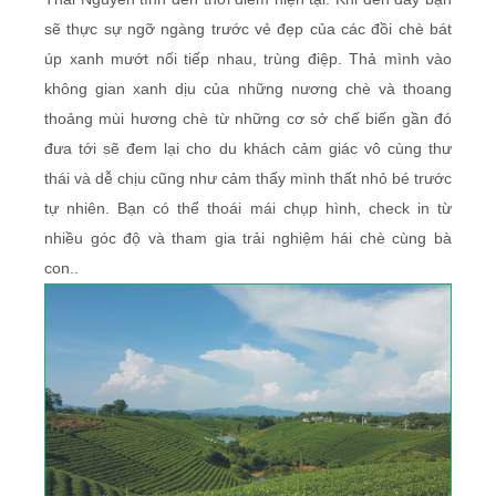
sẽ thực sự ngỡ ngàng trước vẻ đẹp của các đồi chè bát
úp xanh mướt nối tiếp nhau, trùng điệp. Thả mình vào
không gian xanh dịu của những nương chè và thoang
thoảng mùi hương chè từ những cơ sở chế biến gần đó
đưa tới sẽ đem lại cho du khách cảm giác vô cùng thư
thái và dễ chịu cũng như cảm thấy mình thất nhỏ bé trước
tự nhiên. Bạn có thể thoái mái chụp hình, check in từ
nhiều góc độ và tham gia trải nghiệm hái chè cùng bà
con..