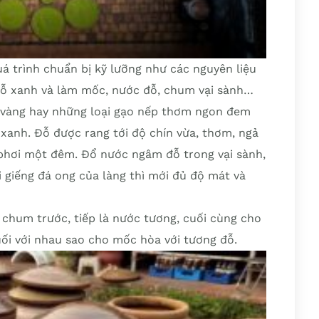
 trình chuẩn bị kỹ lưỡng như các nguyên liệu
 đỗ xanh và làm mốc, nước đỗ, chum vại sành…
a vàng hay những loại gạo nếp thơm ngon đem
 xanh. Đỗ được rang tới độ chín vừa, thơm, ngả
phơi một đêm. Đổ nước ngâm đỗ trong vại sành,
 giếng đá ong của làng thì mới đủ độ mát và
chum trước, tiếp là nước tương, cuối cùng cho
i với nhau sao cho mốc hòa với tương đỗ.