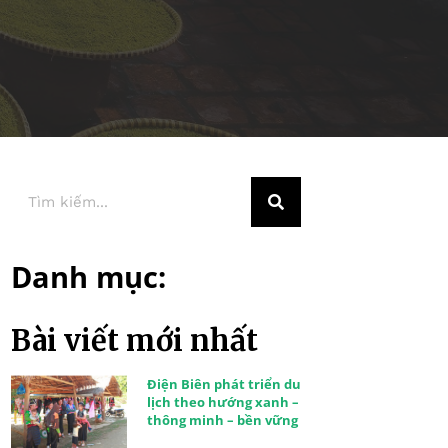
Danh mục:
Bài viết mới nhất
Điện Biên phát triển du
lịch theo hướng xanh –
thông minh – bền vững