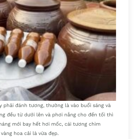
 phải đánh tương, thường là vào buổi sáng và
g đều từ dưới lên và phơi nắng cho đến tối thì
tháng mới bay hết hơi mốc, cái tương chìm
vàng hoa cải là vừa đẹp.