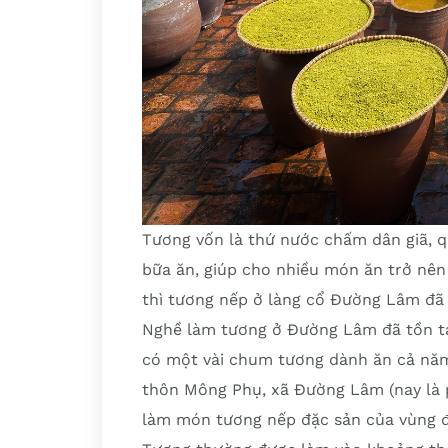
Tương vốn là thứ nước chấm dân giã, 
bữa ăn, giúp cho nhiều món ăn trở nên
thì tương nếp ở làng cổ Đường Lâm đã 
Nghề làm tương ở Đường Lâm đã tồn tại
có một vài chum tương dành ăn cả năm
thôn Mông Phụ, xã Đường Lâm (nay là p
làm món tương nếp đặc sản của vùng đ