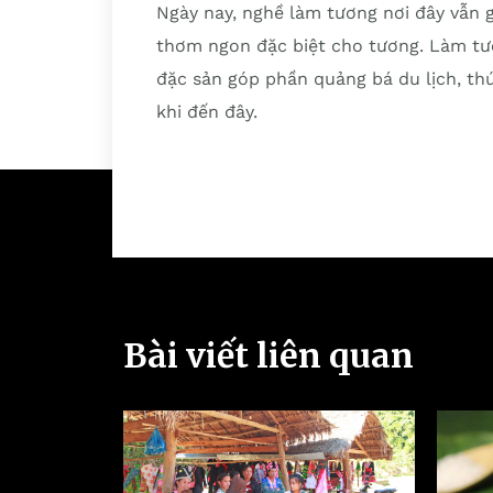
Ngày nay, nghề làm tương nơi đây vẫn 
thơm ngon đặc biệt cho tương. Làm tư
đặc sản góp phần quảng bá du lịch, th
khi đến đây.
Bài viết liên quan