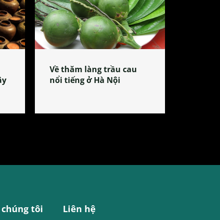
Về thăm làng trầu cau
ây
nổi tiếng ở Hà Nội
 chúng tôi
Liên hệ