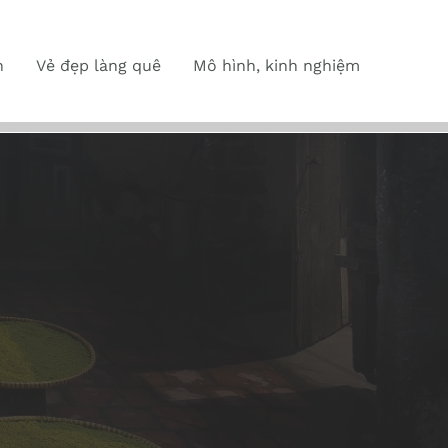
n
Vẻ đẹp làng quê
Mô hình, kinh nghiệm