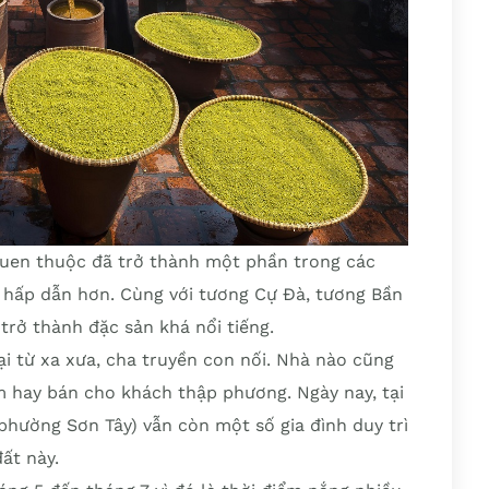
quen thuộc đã trở thành một phần trong các
 hấp dẫn hơn. Cùng với tương Cự Đà, tương Bần
trở thành đặc sản khá nổi tiếng.
 từ xa xưa, cha truyền con nối. Nhà nào cũng
 hay bán cho khách thập phương. Ngày nay, tại
hường Sơn Tây) vẫn còn một số gia đình duy trì
ất này.