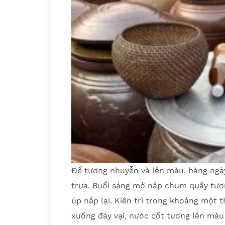
Để tương nhuyễn và lên màu, hàng ngày
trưa. Buổi sáng mở nắp chum quấy tươn
úp nắp lại. Kiên trì trong khoảng một 
xuống đáy vại, nước cốt tương lên màu 