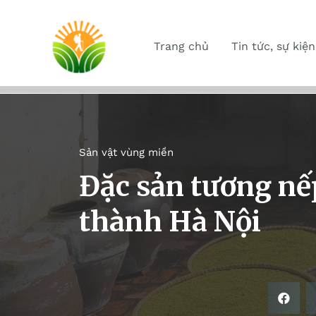
Trang chủ
Tin tức, sự kiện
Sản vật vùng miền
Đặc sản tương nếp
thành Hà Nội