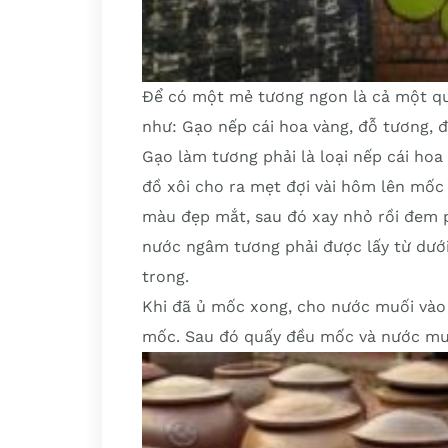
Để có một mẻ tương ngon là cả một quá
như: Gạo nếp cái hoa vàng, đỗ tương,
Gạo làm tương phải là loại nếp cái ho
đồ xôi cho ra mẹt đợi vài hôm lên mốc
màu đẹp mắt, sau đó xay nhỏ rồi đem 
nước ngâm tương phải được lấy từ dưới
trong.
Khi đã ủ mốc xong, cho nước muối vào 
mốc. Sau đó quấy đều mốc và nước muố