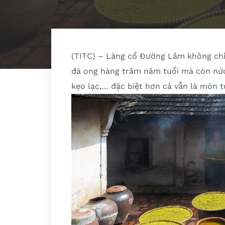
(TITC) – Làng cổ Đường Lâm không chỉ
đá ong hàng trăm năm tuổi mà còn nức
kẹo lạc,… đặc biệt hơn cả vẫn là món 