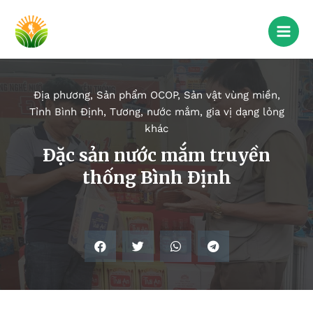
Địa phương
,
Sản phẩm OCOP
,
Sản vật vùng miền
,
Tỉnh Bình Định
,
Tương, nước mắm, gia vị dạng lỏng
khác
Ðặc sản nước mắm truyền
thống Bình Ðịnh