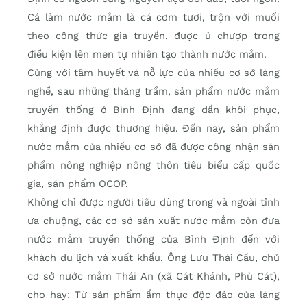
Cá làm nước mắm là cá cơm tươi, trộn với muối
theo công thức gia truyền, được ủ chượp trong
điều kiện lên men tự nhiên tạo thành nước mắm.
Cùng với tâm huyết và nỗ lực của nhiều cơ sở làng
nghề, sau những thăng trầm, sản phẩm nước mắm
truyền thống ở Bình Định đang dần khôi phục,
khẳng định được thương hiệu. Đến nay, sản phẩm
nước mắm của nhiều cơ sở đã được công nhận sản
phẩm nông nghiệp nông thôn tiêu biểu cấp quốc
gia, sản phẩm OCOP.
Không chỉ được người tiêu dùng trong và ngoài tỉnh
ưa chuộng, các cơ sở sản xuất nước mắm còn đưa
nước mắm truyền thống của Bình Định đến với
khách du lịch và xuất khẩu. Ông Lưu Thái Cầu, chủ
cơ sở nước mắm Thái An (xã Cát Khánh, Phù Cát),
cho hay: Từ sản phẩm ẩm thực độc đáo của làng