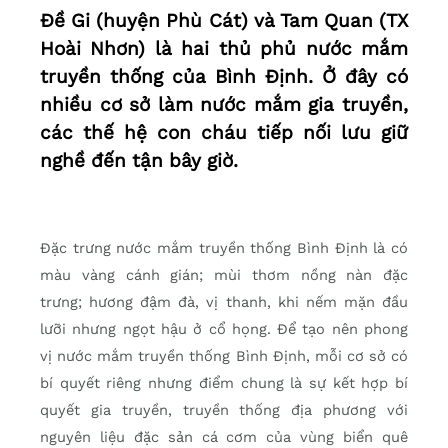
Đề Gi (huyện Phù Cát) và Tam Quan (TX
Hoài Nhơn) là hai thủ phủ nước mắm
truyền thống của Bình Định. Ở đây có
nhiều cơ sở làm nước mắm gia truyền,
các thế hệ con cháu tiếp nối lưu giữ
nghề đến tận bây giờ.
Đặc trưng nước mắm truyền thống Bình Định là có
màu vàng cánh gián; mùi thơm nồng nàn đặc
trưng; hương đậm đà, vị thanh, khi nếm mặn đầu
lưỡi nhưng ngọt hậu ở cổ họng. Để tạo nên phong
vị nước mắm truyền thống Bình Định, mỗi cơ sở có
bí quyết riêng nhưng điểm chung là sự kết hợp bí
quyết gia truyền, truyền thống địa phương với
nguyên liệu đặc sản cá cơm của vùng biển quê