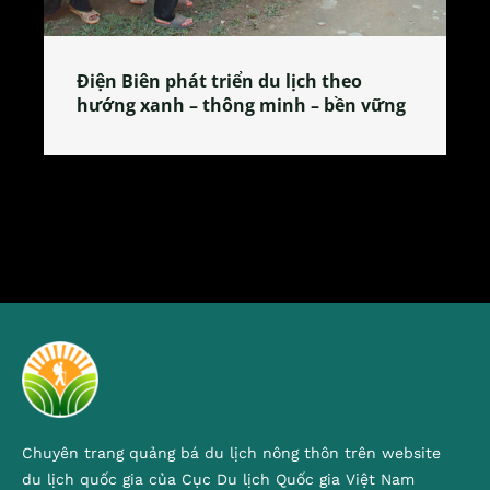
n du lịch theo
Làng làm bánh tẻ Phú Nhi 
g minh – bền vững
tỏa đặc sản xứ Đoài
Chuyên trang quảng bá du lịch nông thôn trên website
du lịch quốc gia của Cục Du lịch Quốc gia Việt Nam