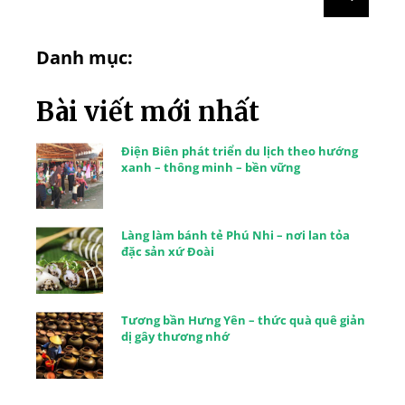
Danh mục:
Bài viết mới nhất
Điện Biên phát triển du lịch theo hướng
xanh – thông minh – bền vững
Làng làm bánh tẻ Phú Nhi – nơi lan tỏa
đặc sản xứ Đoài
Tương bần Hưng Yên – thức quà quê giản
dị gây thương nhớ