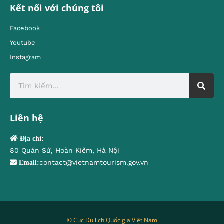
Kết nối với chúng tôi
Facebook
Youtube
Instagram
Liên hệ
Địa chỉ:
80 Quán Sứ, Hoàn Kiếm, Hà Nội
contact@vietnamtourism.gov.vn
Email:
© Cục Du lịch Quốc gia Việt Nam