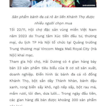
Sản phẩm bánh đa cá rô ăn liền Khánh Thọ được
nhiều người chọn mua
Tối 22/11, Hội chợ đặc sản vùng miền Việt Nam
năm 2023 do Trung tâm Xúc tiến đầu tư, thương
mại, du lịch TP Hà Nội tổ chức tại Quảng trường
Trung thương mại Vincom Mega Mall Royal City (Hà
Nội) khai mạc.
Tham gia hội chợ, Hải Dương có 4 gian hàng bày
bán 23 sản phẩm tiêu biểu của 9 cơ sở sản xuất,
doanh nghiệp. Điển hình là: bánh đa cá rô đồng
Khánh Thọ, bột sắn dây Thành Nhàn, bánh đậu
xanh, rong biển sấy khô, ngô nếp sấy, bột rau má,
mắm rươi, tỏi đen, dưa lưới… Trong ngày đầu tiên,
các gian hàng đã bán được khoảng 300 sản phẩm