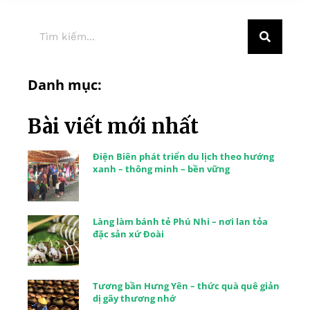
Danh mục:
Bài viết mới nhất
Điện Biên phát triển du lịch theo hướng
xanh – thông minh – bền vững
Làng làm bánh tẻ Phú Nhi – nơi lan tỏa
đặc sản xứ Đoài
Tương bần Hưng Yên – thức quà quê giản
dị gây thương nhớ