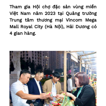
Tham gia Hội chợ đặc sản vùng miền
Việt Nam năm 2023 tại Quảng trường
Trung tâm thương mại Vincom Mega
Mall Royal City (Hà Nội), Hải Dương có
4 gian hàng.