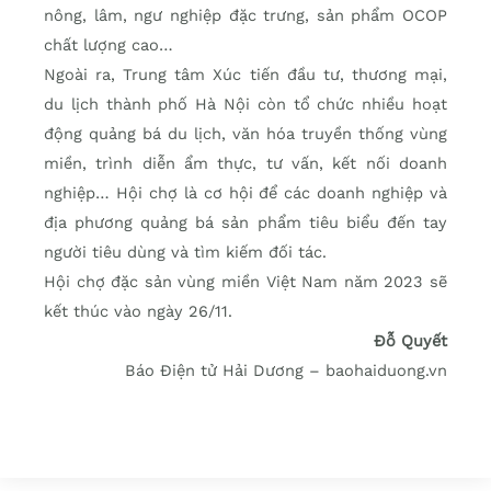
nông, lâm, ngư nghiệp đặc trưng, sản phẩm OCOP
chất lượng cao…
Ngoài ra, Trung tâm Xúc tiến đầu tư, thương mại,
du lịch thành phố Hà Nội còn tổ chức nhiều hoạt
động quảng bá du lịch, văn hóa truyền thống vùng
miền, trình diễn ẩm thực, tư vấn, kết nối doanh
nghiệp… Hội chợ là cơ hội để các doanh nghiệp và
địa phương quảng bá sản phẩm tiêu biểu đến tay
người tiêu dùng và tìm kiếm đối tác.
Hội chợ đặc sản vùng miền Việt Nam năm 2023 sẽ
kết thúc vào ngày 26/11.
Đỗ Quyết
Báo Điện tử Hải Dương – baohaiduong.vn