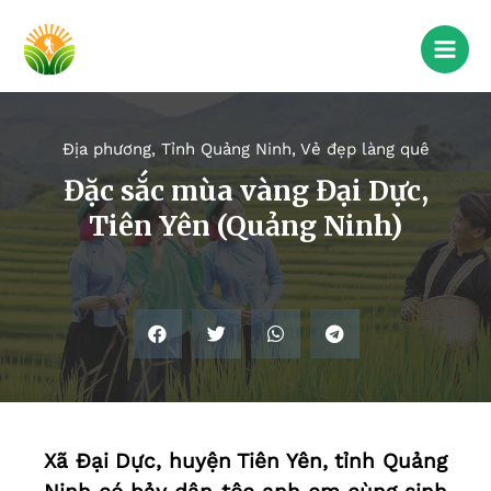
Địa phương
,
Tỉnh Quảng Ninh
,
Vẻ đẹp làng quê
Đặc sắc mùa vàng Đại Dực,
Tiên Yên (Quảng Ninh)
Xã Ðại Dực, huyện Tiên Yên, tỉnh Quảng