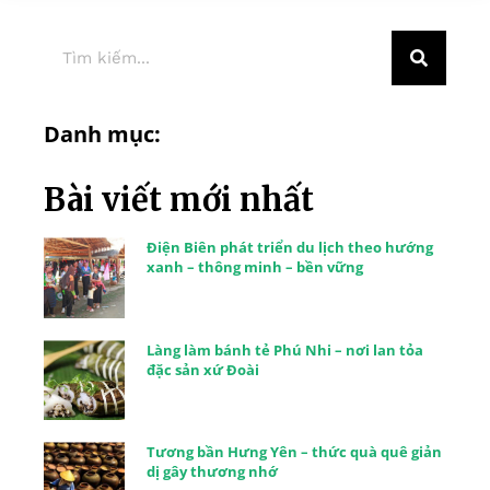
Danh mục:
Bài viết mới nhất
Điện Biên phát triển du lịch theo hướng
xanh – thông minh – bền vững
Làng làm bánh tẻ Phú Nhi – nơi lan tỏa
đặc sản xứ Đoài
Tương bần Hưng Yên – thức quà quê giản
dị gây thương nhớ