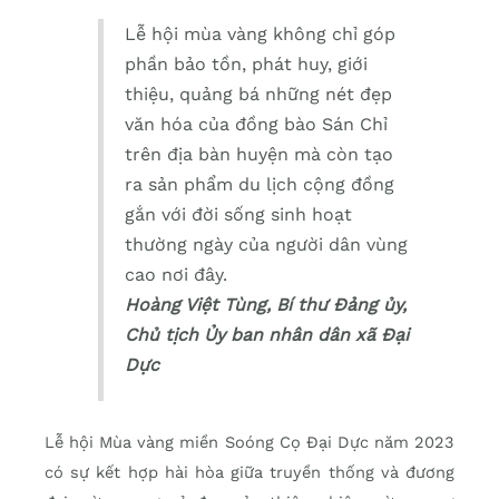
Lễ hội mùa vàng không chỉ góp
phần bảo tồn, phát huy, giới
thiệu, quảng bá những nét đẹp
văn hóa của đồng bào Sán Chỉ
trên địa bàn huyện mà còn tạo
ra sản phẩm du lịch cộng đồng
gắn với đời sống sinh hoạt
thường ngày của người dân vùng
cao nơi đây.
Hoàng Việt Tùng, Bí thư Ðảng ủy,
Chủ tịch Ủy ban nhân dân xã Ðại
Dực
Lễ hội Mùa vàng miền Soóng Cọ Ðại Dực năm 2023
có sự kết hợp hài hòa giữa truyền thống và đương