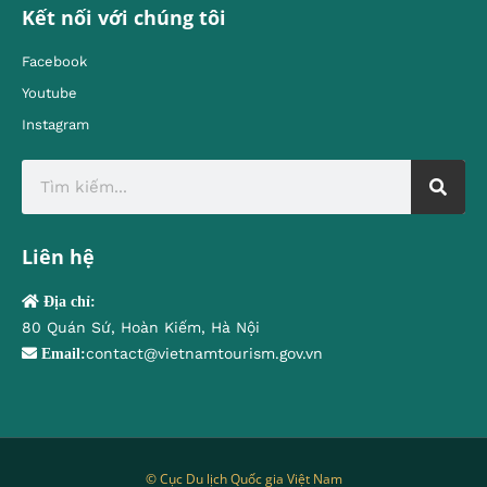
Kết nối với chúng tôi
Facebook
Youtube
Instagram
Liên hệ
Địa chỉ:
80 Quán Sứ, Hoàn Kiếm, Hà Nội
contact@vietnamtourism.gov.vn
Email:
© Cục Du lịch Quốc gia Việt Nam