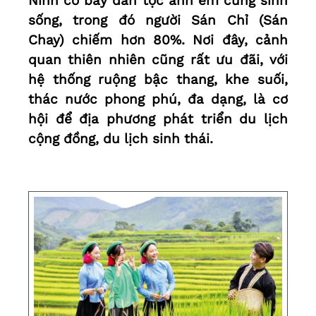
Ninh có bảy dân tộc anh em cùng sinh
sống, trong đó người Sán Chỉ (Sán
Chay) chiếm hơn 80%. Nơi đây, cảnh
quan thiên nhiên cũng rất ưu đãi, với
hệ thống ruộng bậc thang, khe suối,
thác nước phong phú, đa dạng, là cơ
hội để địa phương phát triển du lịch
cộng đồng, du lịch sinh thái.