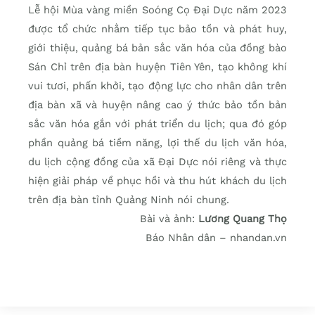
Lễ hội Mùa vàng miền Soóng Cọ Ðại Dực năm 2023
được tổ chức nhằm tiếp tục bảo tồn và phát huy,
giới thiệu, quảng bá bản sắc văn hóa của đồng bào
Sán Chỉ trên địa bàn huyện Tiên Yên, tạo không khí
vui tươi, phấn khởi, tạo động lực cho nhân dân trên
địa bàn xã và huyện nâng cao ý thức bảo tồn bản
sắc văn hóa gắn với phát triển du lịch; qua đó góp
phần quảng bá tiềm năng, lợi thế du lịch văn hóa,
du lịch cộng đồng của xã Ðại Dực nói riêng và thực
hiện giải pháp về phục hồi và thu hút khách du lịch
trên địa bàn tỉnh Quảng Ninh nói chung.
Bài và ảnh:
Lương Quang Thọ
Báo Nhân dân – nhandan.vn